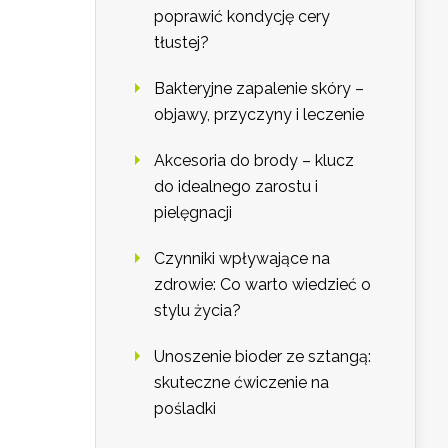
poprawić kondycję cery
tłustej?
Bakteryjne zapalenie skóry –
objawy, przyczyny i leczenie
Akcesoria do brody – klucz
do idealnego zarostu i
pielęgnacji
Czynniki wpływające na
zdrowie: Co warto wiedzieć o
stylu życia?
Unoszenie bioder ze sztangą:
skuteczne ćwiczenie na
pośladki