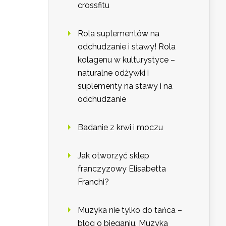
crossfitu
Rola suplementów na
odchudzanie i stawy! Rola
kolagenu w kulturystyce –
naturalne odżywki i
suplementy na stawy i na
odchudzanie
Badanie z krwi i moczu
Jak otworzyć sklep
franczyzowy Elisabetta
Franchi?
Muzyka nie tylko do tańca –
blog o bieganiu. Muzyka