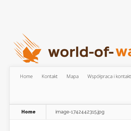
Home
Kontakt
Mapa
Współpraca i kontakt
Home
image-1742442315.jpg