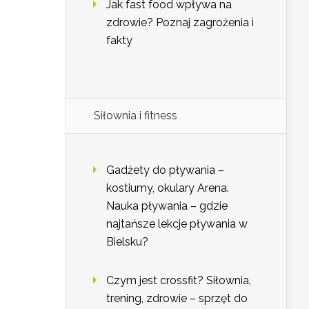
Jak fast food wpływa na
zdrowie? Poznaj zagrożenia i
fakty
Siłownia i fitness
Gadżety do pływania –
kostiumy, okulary Arena.
Nauka pływania – gdzie
najtańsze lekcje pływania w
Bielsku?
Czym jest crossfit? Siłownia,
trening, zdrowie – sprzęt do