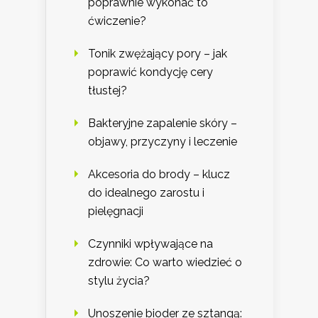
poprawnie wykonać to
ćwiczenie?
Tonik zwężający pory – jak
poprawić kondycję cery
tłustej?
Bakteryjne zapalenie skóry –
objawy, przyczyny i leczenie
Akcesoria do brody – klucz
do idealnego zarostu i
pielęgnacji
Czynniki wpływające na
zdrowie: Co warto wiedzieć o
stylu życia?
Unoszenie bioder ze sztangą: