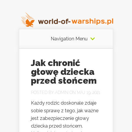
Navigation Menu
Jak chronić
głowę dziecka
przed słońcem
POSTED BY
ADMIN
ON MAJ 19, 2021
Każdy rodzic doskonale zdaje
sobie sprawę z tego, jak ważne
jest zabezpieczenie głowy
dziecka przed słońcem.