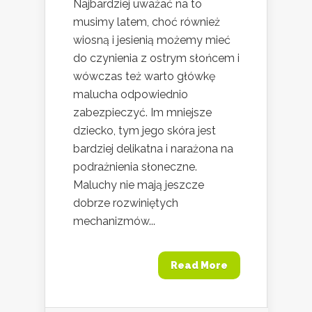
Najbardziej uważać na to
musimy latem, choć również
wiosną i jesienią możemy mieć
do czynienia z ostrym słońcem i
wówczas też warto główkę
malucha odpowiednio
zabezpieczyć. Im mniejsze
dziecko, tym jego skóra jest
bardziej delikatna i narażona na
podrażnienia słoneczne.
Maluchy nie mają jeszcze
dobrze rozwiniętych
mechanizmów...
Read More