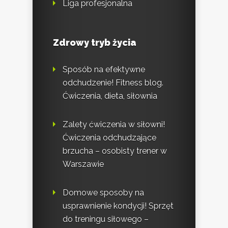
Liga profesjonalna
Zdrowy tryb życia
Sposób na efektywne
odchudzenie! Fitness blog.
Ćwiczenia, dieta, siłownia
Zalety ćwiczenia w siłowni!
Ćwiczenia odchudzające
brzucha – osobisty trener w
Warszawie
Domowe sposoby na
usprawnienie kondycji! Sprzęt
do treningu siłowego –