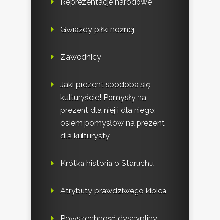
Reprezentacje narodowe
Gwiazdy piłki nożnej
Zawodnicy
Jaki prezent spodoba się
kulturyście! Pomysły na
prezent dla niej i dla niego:
osiem pomysłów na prezent
dla kulturysty
Krótka historia o Staruchu
Atrybuty prawdziwego kibica
Powszechność dyscypliny