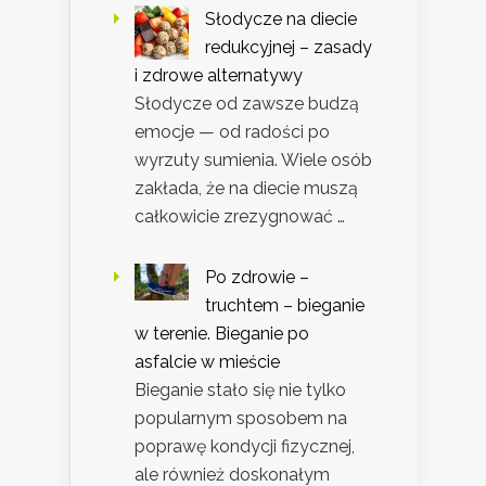
Słodycze na diecie
redukcyjnej – zasady
i zdrowe alternatywy
Słodycze od zawsze budzą
emocje — od radości po
wyrzuty sumienia. Wiele osób
zakłada, że na diecie muszą
całkowicie zrezygnować …
Po zdrowie –
truchtem – bieganie
w terenie. Bieganie po
asfalcie w mieście
Bieganie stało się nie tylko
popularnym sposobem na
poprawę kondycji fizycznej,
ale również doskonałym