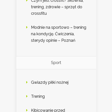
Czym jest crossfit? Siłownia,
trening, zdrowie – sprzęt do
crossfitu
Modnie na sportowo – trening
na kondycję. Ćwiczenia,
sterydy opinie – Poznań
Sport
Gwiazdy piłki nożnej
Trening
Kibicowanie przed