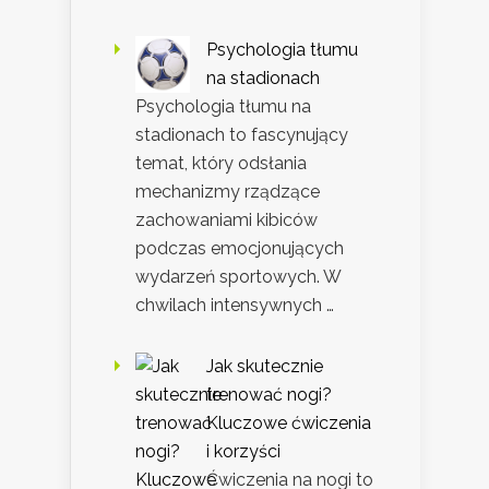
Psychologia tłumu
na stadionach
Psychologia tłumu na
stadionach to fascynujący
temat, który odsłania
mechanizmy rządzące
zachowaniami kibiców
podczas emocjonujących
wydarzeń sportowych. W
chwilach intensywnych …
Jak skutecznie
trenować nogi?
Kluczowe ćwiczenia
i korzyści
Ćwiczenia na nogi to