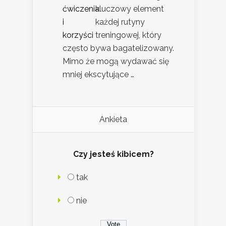
kluczowy element
każdej rutyny
treningowej, który
często bywa bagatelizowany.
Mimo że mogą wydawać się
mniej ekscytujące …
Ankieta
Czy jesteś kibicem?
tak
nie