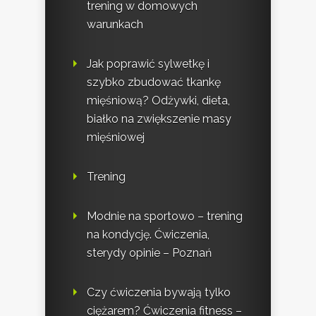
trening w domowych
warunkach
Jak poprawić sylwetkę i
szybko zbudować tkankę
mięśniową? Odżywki, dieta,
białko na zwiększenie masy
mięśniowej
Trening
Modnie na sportowo – trening
na kondycję. Ćwiczenia,
sterydy opinie – Poznań
Czy ćwiczenia bywają tylko
ciężarem? Ćwiczenia fitness –