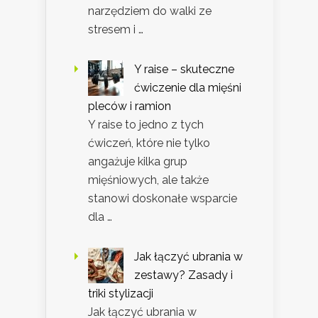
narzędziem do walki ze
stresem i …
Y raise – skuteczne
ćwiczenie dla mięśni
pleców i ramion
Y raise to jedno z tych
ćwiczeń, które nie tylko
angażuje kilka grup
mięśniowych, ale także
stanowi doskonałe wsparcie
dla …
Jak łączyć ubrania w
zestawy? Zasady i
triki stylizacji
Jak łączyć ubrania w