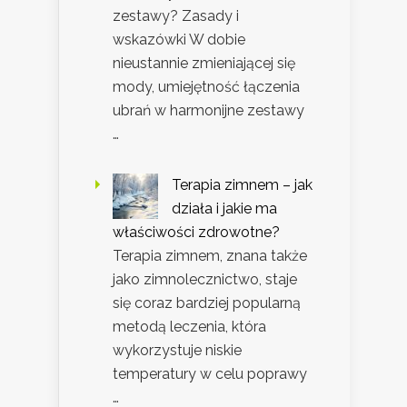
zestawy? Zasady i
wskazówki W dobie
nieustannie zmieniającej się
mody, umiejętność łączenia
ubrań w harmonijne zestawy
…
Terapia zimnem – jak
działa i jakie ma
właściwości zdrowotne?
Terapia zimnem, znana także
jako zimnolecznictwo, staje
się coraz bardziej popularną
metodą leczenia, która
wykorzystuje niskie
temperatury w celu poprawy
…