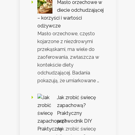
Masło orzechowe w
diecie odchudzającej
– korzyści i wartości
odżywcze
Masło orzechowe, często
kojarzone z niezdrowymi
przekąskami, ma wiele do
zaoferowania, zwłaszcza w
kontekście diety
odchudzającej. Badania
pokazują, że umiarkowane …
Jak zrobić świecę
zapachową?
Praktyczny
przewodnik DIY
Jak zrobić świecę