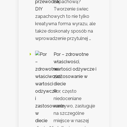
zapachową?
Tworzenie świec
zapachowych to nie tylko
kreatywna forma wyrazu, ale
także doskonały sposób na
wprowadzenie przytulnej …
Por – zdrowotne
właściwości,
wartości odżywcze i
zastosowanie w
diecie
Por, często
niedoceniane
warzywo, zasługuje
na szczególne
miejsce w naszej