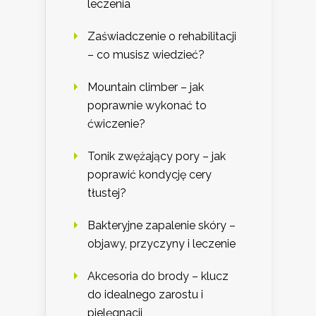
leczenia
Zaświadczenie o rehabilitacji
– co musisz wiedzieć?
Mountain climber – jak
poprawnie wykonać to
ćwiczenie?
Tonik zwężający pory – jak
poprawić kondycję cery
tłustej?
Bakteryjne zapalenie skóry –
objawy, przyczyny i leczenie
Akcesoria do brody – klucz
do idealnego zarostu i
pielęgnacji