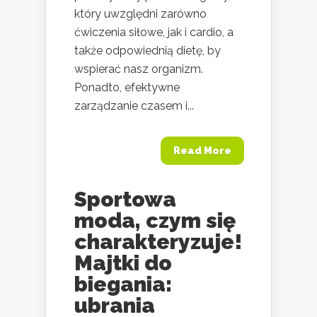
który uwzględni zarówno
ćwiczenia siłowe, jak i cardio, a
także odpowiednią dietę, by
wspierać nasz organizm.
Ponadto, efektywne
zarządzanie czasem i...
Read More
Sportowa
moda, czym się
charakteryzuje!
Majtki do
biegania:
ubrania