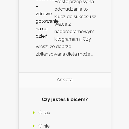
Proste przepisy na
odchudzanie to
klucz do sukcesu w
walce z
nadprogramowymi
kilogramami. Czy
wiesz, że dobrze
zbilansowana dieta może …
Ankieta
Czy jesteś kibicem?
tak
nie