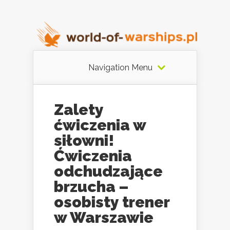
Navigation Menu
Zalety
ćwiczenia w
siłowni!
Ćwiczenia
odchudzające
brzucha –
osobisty trener
w Warszawie