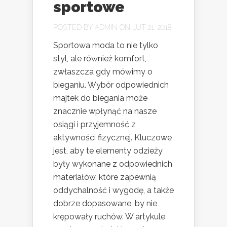
sportowe
POSTED BY
ADMIN
ON LUT 21, 2018
Sportowa moda to nie tylko
styl, ale również komfort,
zwłaszcza gdy mówimy o
bieganiu. Wybór odpowiednich
majtek do biegania może
znacznie wpłynąć na nasze
osiągi i przyjemność z
aktywności fizycznej. Kluczowe
jest, aby te elementy odzieży
były wykonane z odpowiednich
materiałów, które zapewnią
oddychalność i wygodę, a także
dobrze dopasowane, by nie
krępowały ruchów. W artykule