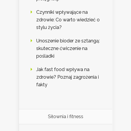
Czynniki wpływające na
zdrowie: Co warto wiedzieć o
stylu życia?
Unoszenie bioder ze sztangą:
skuteczne ćwiczenie na
pośladki
Jak fast food wpływa na
zdrowie? Poznaj zagrożenia i
fakty
Siłownia i fitness