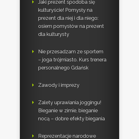
Jaki prezent spodoba się
kulturyście! Pomysły na
prezent dla niej i dla niego:
osiem pomysłów na prezent
dla kulturysty
Nie przesadzam ze sportem
– joga trójmiasto. Kurs trenera
personalnego Gdańsk
Zawody i imprezy
Zalety uprawiania joggingu!
Bieganie w zimie, bieganie
nocą – dobre efekty biegania
Reprezentacje narodowe