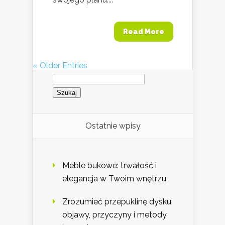
Read More
« Older Entries
Szukaj:
Ostatnie wpisy
Meble bukowe: trwałość i
elegancja w Twoim wnętrzu
Zrozumieć przepuklinę dysku:
objawy, przyczyny i metody