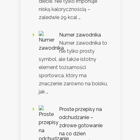
diecie. Nie tylko imponuje
niską kalorycznością –
zaledwie 29 kcal …
Numer zawodnika
Numer zawodnika to
nie tylko prosty
symbol, ale także istotny
element tożsamości
sportowca, który ma
znaczenie zarówno na boisku,
jak …
Proste przepisy na
odchudzanie –
zdrowe gotowanie
na co dzień