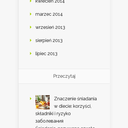
kwiecień 2014
marzec 2014
wrzesień 2013
sierpień 2013
lipiec 2013
Przeczytaj
Znaczenie śniadania
w diecie: korzyści,
składniki i ryzyko
заболевания