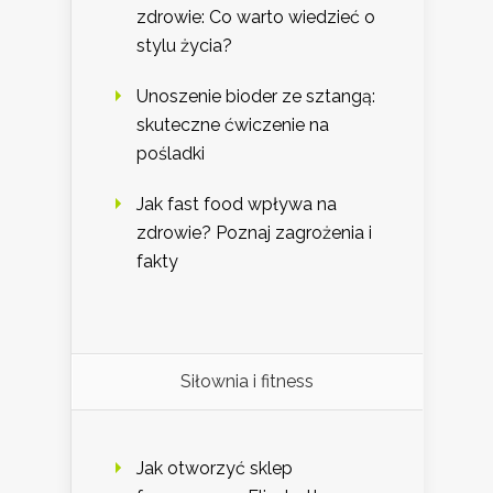
zdrowie: Co warto wiedzieć o
stylu życia?
Unoszenie bioder ze sztangą:
skuteczne ćwiczenie na
pośladki
Jak fast food wpływa na
zdrowie? Poznaj zagrożenia i
fakty
Siłownia i fitness
Jak otworzyć sklep