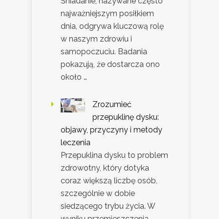
Śniadanie, nazywane często
najważniejszym posiłkiem
dnia, odgrywa kluczową rolę
w naszym zdrowiu i
samopoczuciu. Badania
pokazują, że dostarcza ono
około …
Zrozumieć
przepuklinę dysku:
objawy, przyczyny i metody
leczenia
Przepuklina dysku to problem
zdrowotny, który dotyka
coraz większą liczbę osób,
szczególnie w dobie
siedzącego trybu życia. W
wyniku przemieszczenia …