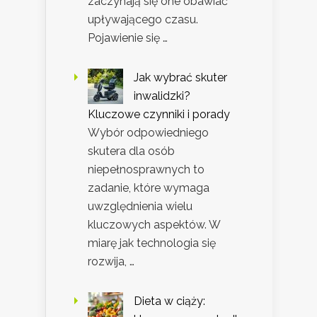
zaczynają się one obawiać
upływającego czasu.
Pojawienie się …
Jak wybrać skuter
inwalidzki?
Kluczowe czynniki i porady
Wybór odpowiedniego
skutera dla osób
niepełnosprawnych to
zadanie, które wymaga
uwzględnienia wielu
kluczowych aspektów. W
miarę jak technologia się
rozwija, …
Dieta w ciąży: