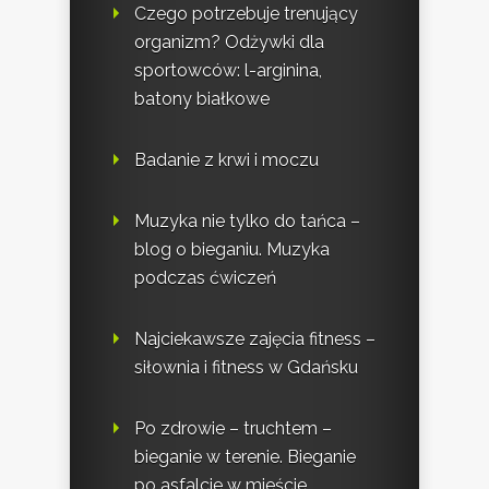
Czego potrzebuje trenujący
organizm? Odżywki dla
sportowców: l-arginina,
batony białkowe
Badanie z krwi i moczu
Muzyka nie tylko do tańca –
blog o bieganiu. Muzyka
podczas ćwiczeń
Najciekawsze zajęcia fitness –
siłownia i fitness w Gdańsku
Po zdrowie – truchtem –
bieganie w terenie. Bieganie
po asfalcie w mieście