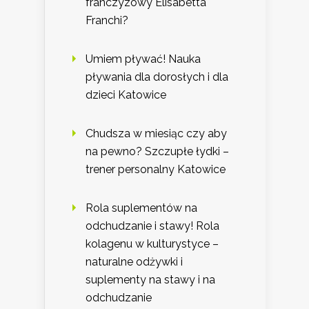
franczyzowy Elisabetta
Franchi?
Umiem pływać! Nauka
pływania dla dorosłych i dla
dzieci Katowice
Chudsza w miesiąc czy aby
na pewno? Szczupłe łydki –
trener personalny Katowice
Rola suplementów na
odchudzanie i stawy! Rola
kolagenu w kulturystyce –
naturalne odżywki i
suplementy na stawy i na
odchudzanie