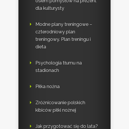
osiem pomysłów na prezent
dla kulturysty
Modne plany treningowe –
czterodniowy plan
treningowy. Plan treningu i
dieta
Psychologia tłumu na
stadionach
Piłka nożna
Zróżnicowanie polskich
kibiców piłki nożnej
Jak przygotować się do lata?