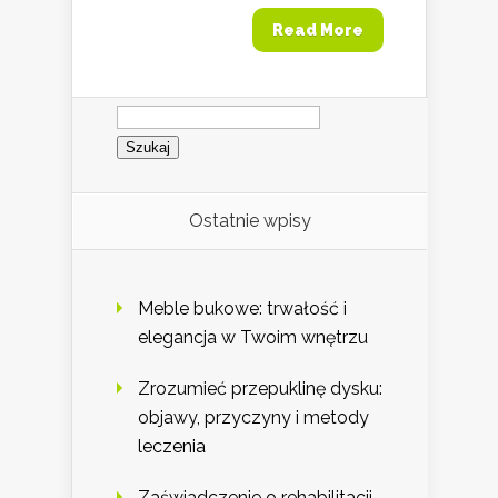
Read More
Szukaj:
Ostatnie wpisy
Meble bukowe: trwałość i
elegancja w Twoim wnętrzu
Zrozumieć przepuklinę dysku:
objawy, przyczyny i metody
leczenia
Zaświadczenie o rehabilitacji