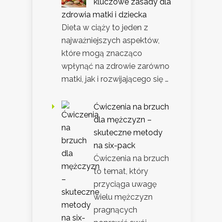
kluczowe zasady dla
zdrowia matki i dziecka
Dieta w ciąży to jeden z
najważniejszych aspektów,
które mogą znacząco
wpłynąć na zdrowie zarówno
matki, jak i rozwijającego się …
Ćwiczenia na brzuch
dla mężczyzn –
skuteczne metody
na six-pack
Ćwiczenia na brzuch
to temat, który
przyciąga uwagę
wielu mężczyzn
pragnących