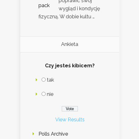
poprawić swój
wygląd i kondycję
fizyczną. W dobie kultu …
Ankieta
Czy jesteś kibicem?
tak
nie
View Results
Polls Archive