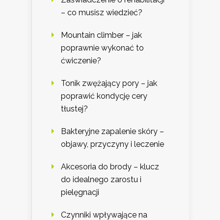
– co musisz wiedzieć?
Mountain climber – jak
poprawnie wykonać to
ćwiczenie?
Tonik zwężający pory – jak
poprawić kondycję cery
tłustej?
Bakteryjne zapalenie skóry –
objawy, przyczyny i leczenie
Akcesoria do brody – klucz
do idealnego zarostu i
pielęgnacji
Czynniki wpływające na