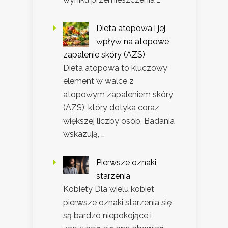
Dieta atopowa i jej
wpływ na atopowe
zapalenie skóry (AZS)
Dieta atopowa to kluczowy
element w walce z
atopowym zapaleniem skóry
(AZS), który dotyka coraz
większej liczby osób. Badania
wskazują, …
Pierwsze oznaki
starzenia
Kobiety Dla wielu kobiet
pierwsze oznaki starzenia się
są bardzo niepokojące i