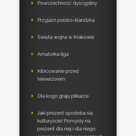
Powszechność dyscypliny
Przyjaźń polsko-irlandzka
Święta wojna w Krakowie
Amatorka liga
Kibicowanie przed
telewizorem
Dla kogo grają piłkarze
Jaki prezent spodoba się
kulturyście! Pomysły na
prezent dla niej i dla niego: