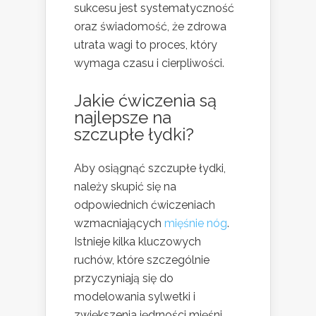
sukcesu jest systematyczność
oraz świadomość, że zdrowa
utrata wagi to proces, który
wymaga czasu i cierpliwości.
Jakie
ćwiczenia
są
najlepsze na
szczupłe łydki?
Aby osiągnąć szczupłe łydki,
należy skupić się na
odpowiednich ćwiczeniach
wzmacniających
mięśnie nóg
.
Istnieje kilka kluczowych
ruchów, które szczególnie
przyczyniają się do
modelowania sylwetki i
zwiększenia jędrności mięśni.