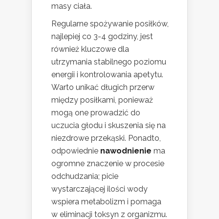
masy ciała.
Regularne spożywanie posiłków,
najlepiej co 3-4 godziny, jest
również kluczowe dla
utrzymania stabilnego poziomu
energii i kontrolowania apetytu.
Warto unikać długich przerw
między posiłkami, ponieważ
mogą one prowadzić do
uczucia głodu i skuszenia się na
niezdrowe przekąski. Ponadto,
odpowiednie
nawodnienie
ma
ogromne znaczenie w procesie
odchudzania; picie
wystarczającej ilości wody
wspiera metabolizm i pomaga
w eliminacji toksyn z organizmu.