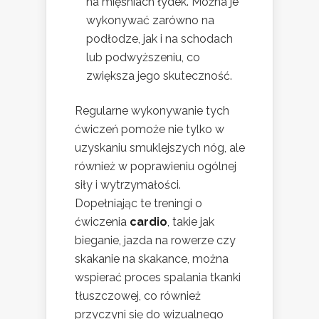
na mięśniach łydek. Można je
wykonywać zarówno na
podłodze, jak i na schodach
lub podwyższeniu, co
zwiększa jego skuteczność.
Regularne wykonywanie tych
ćwiczeń pomoże nie tylko w
uzyskaniu smuklejszych nóg, ale
również w poprawieniu ogólnej
siły i wytrzymałości.
Dopełniając te treningi o
ćwiczenia
cardio
, takie jak
bieganie, jazda na rowerze czy
skakanie na skakance, można
wspierać proces spalania tkanki
tłuszczowej, co również
przyczyni się do wizualnego