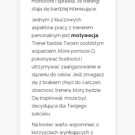
monotonii i sprawia, że treningi
stają się bardziej interesujące.
Jednym z kluczowych
aspektów pracy z trenerem
personalnym jest
motywacja
.
Trener będzie Twoim osobistym
wsparciem, które pomoże Ci
pokonywać trudności i
utrzymywać zaangażowanie w
dążeniu do celów. Jeśli zmagasz
się z brakiem chęci do ćwiczeń,
obecność trenera, który będzie
Cię inspirował, może być
decydująca dla Twojego
sukcesu.
Na koniec warto wspomnieć o
korzyściach wynikających z