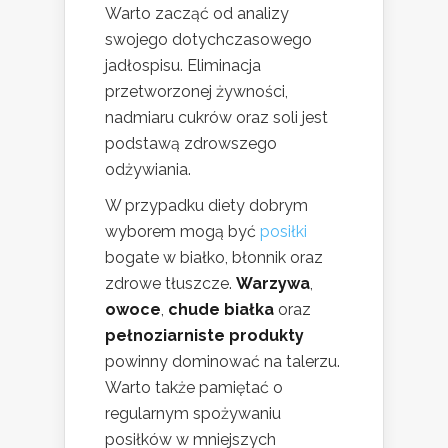
Warto zacząć od analizy
swojego dotychczasowego
jadłospisu. Eliminacja
przetworzonej żywności,
nadmiaru cukrów oraz soli jest
podstawą zdrowszego
odżywiania.
W przypadku diety dobrym
wyborem mogą być
posiłki
bogate w białko, błonnik oraz
zdrowe tłuszcze.
Warzywa
,
owoce
,
chude białka
oraz
pełnoziarniste produkty
powinny dominować na talerzu.
Warto także pamiętać o
regularnym spożywaniu
posiłków w mniejszych