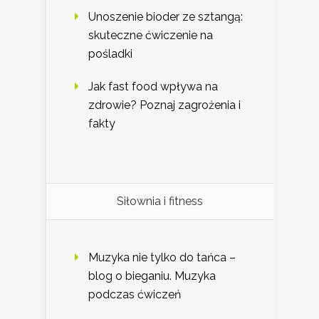
Unoszenie bioder ze sztangą:
skuteczne ćwiczenie na
pośladki
Jak fast food wpływa na
zdrowie? Poznaj zagrożenia i
fakty
Siłownia i fitness
Muzyka nie tylko do tańca –
blog o bieganiu. Muzyka
podczas ćwiczeń