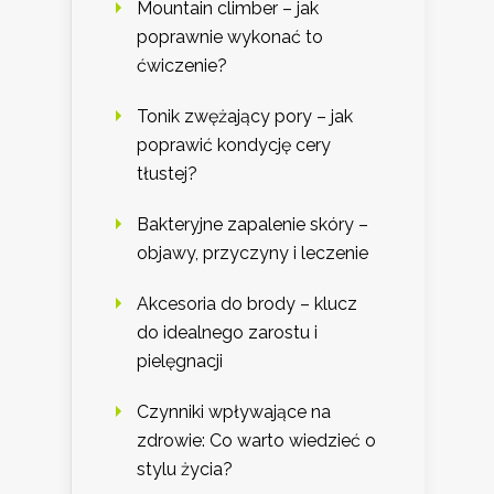
Mountain climber – jak
poprawnie wykonać to
ćwiczenie?
Tonik zwężający pory – jak
poprawić kondycję cery
tłustej?
Bakteryjne zapalenie skóry –
objawy, przyczyny i leczenie
Akcesoria do brody – klucz
do idealnego zarostu i
pielęgnacji
Czynniki wpływające na
zdrowie: Co warto wiedzieć o
stylu życia?