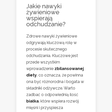
Jakie nawyki
żywieniowe
wspierają
odchudzanie
?
Zdrowe nawyki żywieniowe
odgrywają kluczową rolę w
procesie skutecznego
odchudzania. Kluczowe jest
przede wszystkim
wprowadzenie
zbilansowanej
diety
, co oznacza, że powinna
ona być różnorodna i bogata w
składniki odżywcze. Warto
zadbać o odpowiednią ilość
białka
, które wspiera rozwój
mięśni i przyspiesza