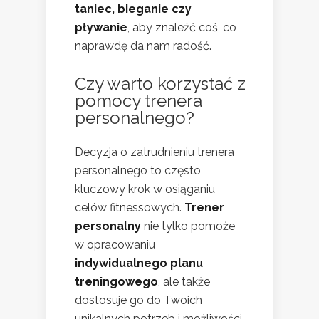
taniec, bieganie czy
pływanie
, aby znaleźć coś, co
naprawdę da nam radość.
Czy warto korzystać z
pomocy trenera
personalnego?
Decyzja o zatrudnieniu trenera
personalnego to często
kluczowy krok w osiąganiu
celów fitnessowych.
Trener
personalny
nie tylko pomoże
w opracowaniu
indywidualnego planu
treningowego
, ale także
dostosuje go do Twoich
unikalnych potrzeb i możliwości.