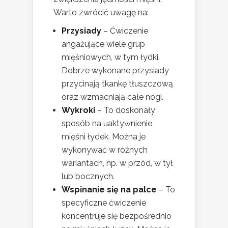
Warto zwrócić uwagę na:
Przysiady
– Ćwiczenie
angażujące wiele grup
mięśniowych, w tym łydki.
Dobrze wykonane przysiady
przycinają tkankę tłuszczową
oraz wzmacniają całe nogi.
Wykroki
– To doskonały
sposób na uaktywnienie
mięśni łydek. Można je
wykonywać w różnych
wariantach, np. w przód, w tył
lub bocznych.
Wspinanie się na palce
– To
specyficzne ćwiczenie
koncentruje się bezpośrednio