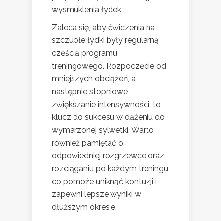
wysmuklenia łydek.
Zaleca się, aby ćwiczenia na
szczupłe łydki były regularną
częścią programu
treningowego. Rozpoczęcie od
mniejszych obciążeń, a
następnie stopniowe
zwiększanie intensywności, to
klucz do sukcesu w dążeniu do
wymarzonej sylwetki. Warto
również pamiętać o
odpowiedniej rozgrzewce oraz
rozciąganiu po każdym treningu,
co pomoże uniknąć kontuzji i
zapewni lepsze wyniki w
dłuższym okresie.