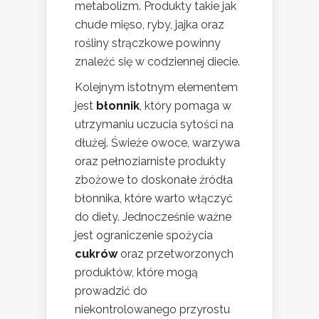
metabolizm. Produkty takie jak
chude mięso, ryby, jajka oraz
rośliny strączkowe powinny
znaleźć się w codziennej diecie.
Kolejnym istotnym elementem
jest
błonnik
, który pomaga w
utrzymaniu uczucia sytości na
dłużej. Świeże owoce, warzywa
oraz pełnoziarniste produkty
zbożowe to doskonałe źródła
błonnika, które warto włączyć
do diety. Jednocześnie ważne
jest ograniczenie spożycia
cukrów
oraz przetworzonych
produktów, które mogą
prowadzić do
niekontrolowanego przyrostu