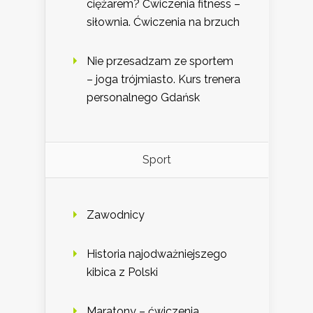
ciężarem? Ćwiczenia fitness –
siłownia. Ćwiczenia na brzuch
Nie przesadzam ze sportem
– joga trójmiasto. Kurs trenera
personalnego Gdańsk
Sport
Zawodnicy
Historia najodważniejszego
kibica z Polski
Maratony – ćwiczenia