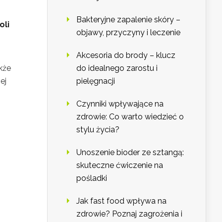
Bakteryjne zapalenie skóry –
oli
objawy, przyczyny i leczenie
Akcesoria do brody – klucz
kże
do idealnego zarostu i
ej
pielęgnacji
Czynniki wpływające na
zdrowie: Co warto wiedzieć o
stylu życia?
Unoszenie bioder ze sztangą:
skuteczne ćwiczenie na
pośladki
Jak fast food wpływa na
zdrowie? Poznaj zagrożenia i