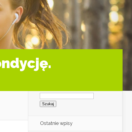
ondycję.
Szukaj:
Ostatnie wpisy