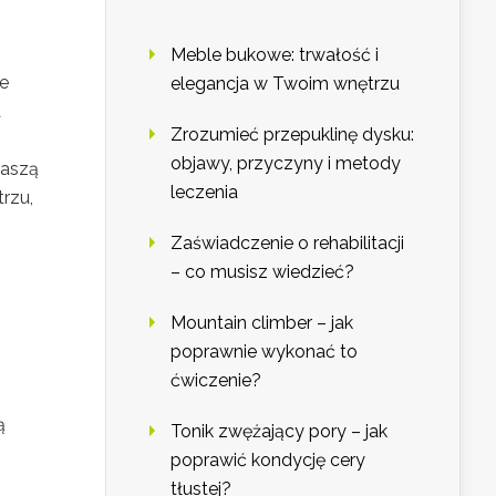
Meble bukowe: trwałość i
je
elegancja w Twoim wnętrzu
a
Zrozumieć przepuklinę dysku:
objawy, przyczyny i metody
naszą
leczenia
rzu,
Zaświadczenie o rehabilitacji
– co musisz wiedzieć?
Mountain climber – jak
poprawnie wykonać to
ćwiczenie?
ą
Tonik zwężający pory – jak
poprawić kondycję cery
tłustej?