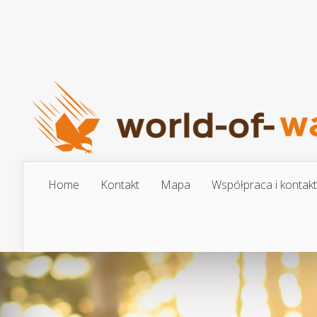
Home
Kontakt
Mapa
Współpraca i kontakt