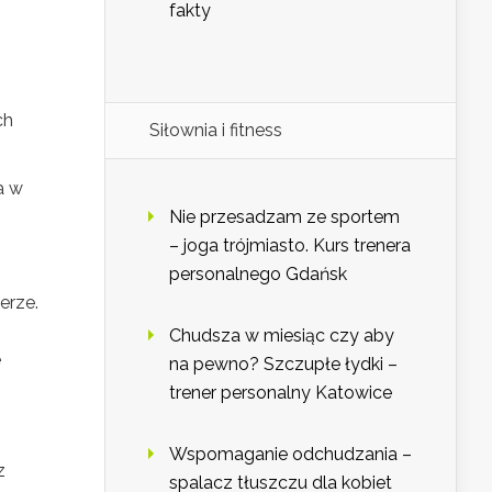
fakty
ch
Siłownia i fitness
a w
Nie przesadzam ze sportem
– joga trójmiasto. Kurs trenera
personalnego Gdańsk
erze.
Chudsza w miesiąc czy aby
e
na pewno? Szczupłe łydki –
trener personalny Katowice
Wspomaganie odchudzania –
z
spalacz tłuszczu dla kobiet