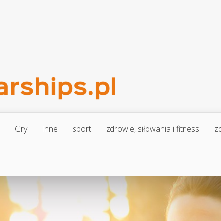
Gry
Inne
sport
zdrowie, siłowania i fitness
zd