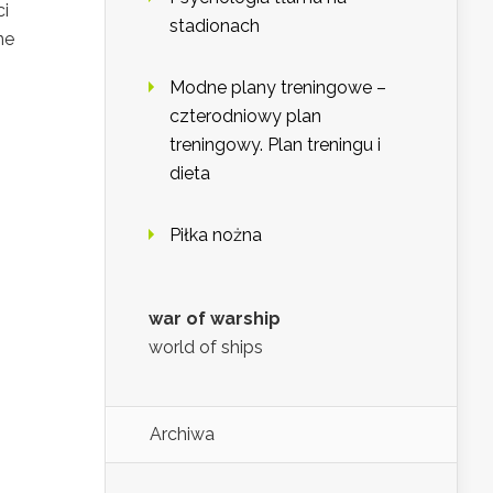
ci
stadionach
ne
Modne plany treningowe –
czterodniowy plan
treningowy. Plan treningu i
dieta
Piłka nożna
war of warship
world of ships
Archiwa