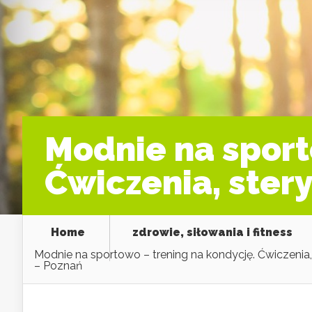
Modnie na sport
Ćwiczenia, ster
Home
zdrowie, siłowania i fitness
Modnie na sportowo – trening na kondycję. Ćwiczenia,
– Poznań