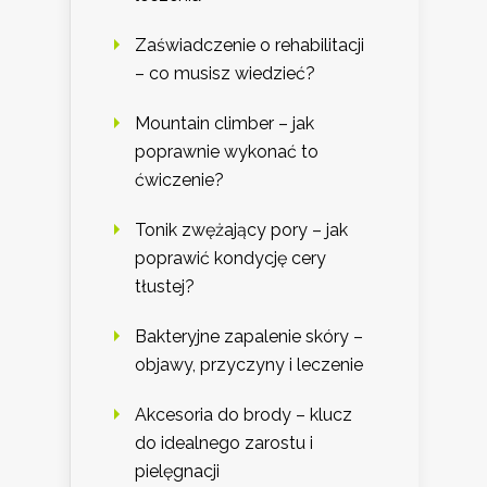
Zaświadczenie o rehabilitacji
– co musisz wiedzieć?
Mountain climber – jak
poprawnie wykonać to
ćwiczenie?
Tonik zwężający pory – jak
poprawić kondycję cery
tłustej?
Bakteryjne zapalenie skóry –
objawy, przyczyny i leczenie
Akcesoria do brody – klucz
do idealnego zarostu i
pielęgnacji