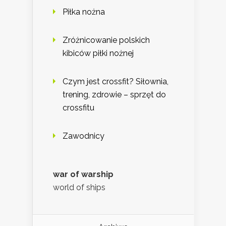
Piłka nożna
Zróżnicowanie polskich
kibiców piłki nożnej
Czym jest crossfit? Siłownia,
trening, zdrowie – sprzęt do
crossfitu
Zawodnicy
war of warship
world of ships