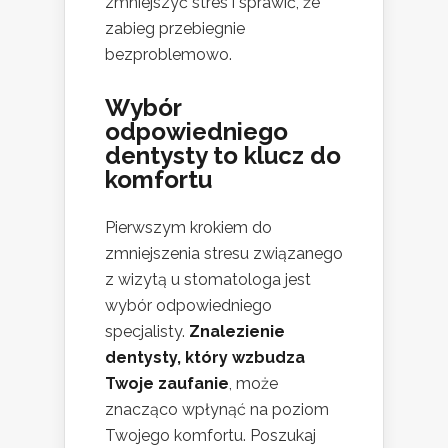
zmniejszyć stres i sprawić, że
zabieg przebiegnie
bezproblemowo.
Wybór
odpowiedniego
dentysty to klucz do
komfortu
Pierwszym krokiem do
zmniejszenia stresu związanego
z wizytą u stomatologa jest
wybór odpowiedniego
specjalisty.
Znalezienie
dentysty, który wzbudza
Twoje zaufanie
, może
znacząco wpłynąć na poziom
Twojego komfortu. Poszukaj