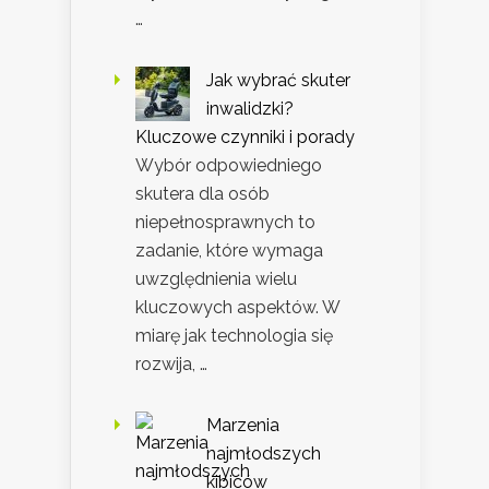
…
Jak wybrać skuter
inwalidzki?
Kluczowe czynniki i porady
Wybór odpowiedniego
skutera dla osób
niepełnosprawnych to
zadanie, które wymaga
uwzględnienia wielu
kluczowych aspektów. W
miarę jak technologia się
rozwija, …
Marzenia
najmłodszych
kibiców