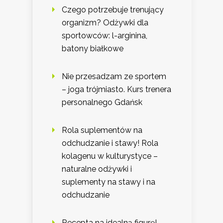
Czego potrzebuje trenujący
organizm? Odżywki dla
sportowców: l-arginina,
batony białkowe
Nie przesadzam ze sportem
– joga trójmiasto. Kurs trenera
personalnego Gdańsk
Rola suplementów na
odchudzanie i stawy! Rola
kolagenu w kulturystyce –
naturalne odżywki i
suplementy na stawy i na
odchudzanie
Recepta na idealną figurę!