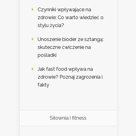
Czynniki wpływające na
zdrowie: Co warto wiedzieć o
stylu życia?
Unoszenie bioder ze sztangą:
skuteczne ćwiczenie na
pośladki
Jak fast food wpływa na
zdrowie? Poznaj zagrożenia i
fakty
Siłownia i fitness