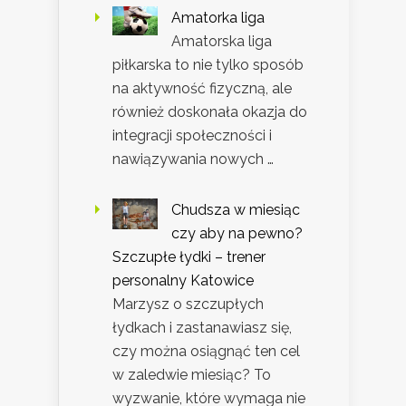
Amatorka liga
Amatorska liga
piłkarska to nie tylko sposób
na aktywność fizyczną, ale
również doskonała okazja do
integracji społeczności i
nawiązywania nowych …
Chudsza w miesiąc
czy aby na pewno?
Szczupłe łydki – trener
personalny Katowice
Marzysz o szczupłych
łydkach i zastanawiasz się,
czy można osiągnąć ten cel
w zaledwie miesiąc? To
wyzwanie, które wymaga nie