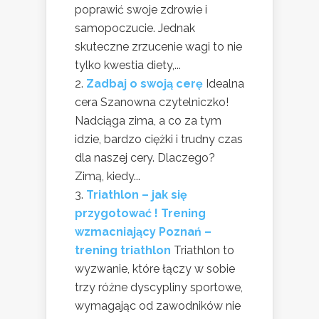
poprawić swoje zdrowie i
samopoczucie. Jednak
skuteczne zrzucenie wagi to nie
tylko kwestia diety,...
Zadbaj o swoją cerę
Idealna
cera Szanowna czytelniczko!
Nadciąga zima, a co za tym
idzie, bardzo ciężki i trudny czas
dla naszej cery. Dlaczego?
Zimą, kiedy...
Triathlon – jak się
przygotować ! Trening
wzmacniający Poznań –
trening triathlon
Triathlon to
wyzwanie, które łączy w sobie
trzy różne dyscypliny sportowe,
wymagając od zawodników nie