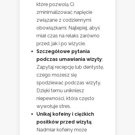
które pozwolą Ci
zminimalizować napięcie
związane z codziennymi
obowiązkami. Najlepiej, abyś
miał czas na relaks zarówno
przed, jak i po wizycie.
Szczegółowe pytania
podczas umawiania wizyty
:
Zapytaj recepcję lub dentystę,
czego możesz się
spodziewać podczas wizyty.
Dzięki temu unikniesz
niepewności, która często
wywołuje stres.
Unikaj kofeiny i ciężkich
posiłków przed wizytą
:
Nadmiar kofeiny może