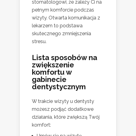
stomatologowi, że zależy Ci na
pełnym komforcie podczas
wizyty. Otwarta komunikacja z
lekarzem to podstawa
skutecznego zmniejszenia
stresu.
Lista sposobów na
zwiększenie
komfortu w
gabinecie
dentystycznym
W trakcie wizyty u dentysty
możesz podjąć dodatkowe
działania, które zwiększą Twój
komfort:
Umów się na wizytę