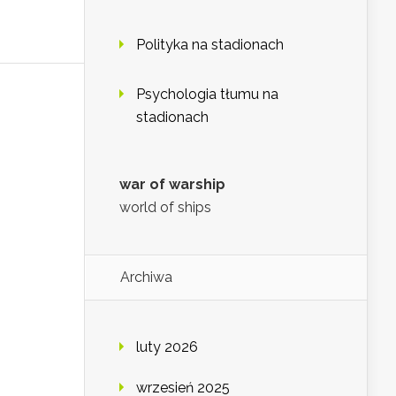
Polityka na stadionach
Psychologia tłumu na
stadionach
war of warship
world of ships
Archiwa
luty 2026
wrzesień 2025