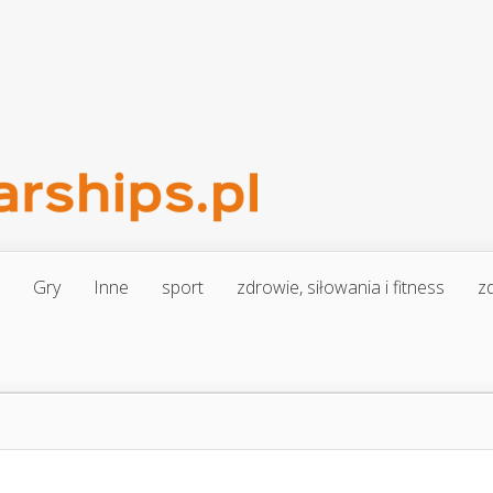
Gry
Inne
sport
zdrowie, siłowania i fitness
zd