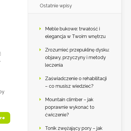
Ostatnie wpisy
Meble bukowe: trwałość i
elegancja w Twoim wnętrzu
Zrozumieć przepuklinę dysku:
ć
objawy, przyczyny i metody
e
leczenia
Zaświadczenie o rehabilitacji
– co musisz wiedzieć?
by
Mountain climber – jak
poprawnie wykonać to
ćwiczenie?
re
Tonik zwężający pory – jak