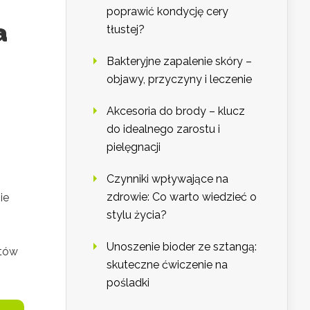
poprawić kondycję cery
a
tłustej?
Bakteryjne zapalenie skóry –
objawy, przyczyny i leczenie
Akcesoria do brody – klucz
do idealnego zarostu i
pielęgnacji
Czynniki wpływające na
zdrowie: Co warto wiedzieć o
ie
stylu życia?
Unoszenie bioder ze sztangą:
ntów
skuteczne ćwiczenie na
pośladki