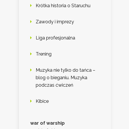
Krótka historia o Staruchu
Zawody i imprezy
Liga profesjonalna
Trening
Muzyka nie tylko do tańca –
blog o bieganiu. Muzyka
podczas ćwiczeń
Kibice
war of warship