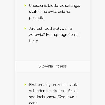
Unoszenie bioder ze sztangą:
skuteczne ćwiczenie na
pośladki
Jak fast food wpływa na
zdrowie? Poznaj zagrożenia i
fakty
Siłownia i fitness
Ekstremalny prezent – skoki
w tandemie szkolenia. Skoki
spadochronowe Wrocław –
cena