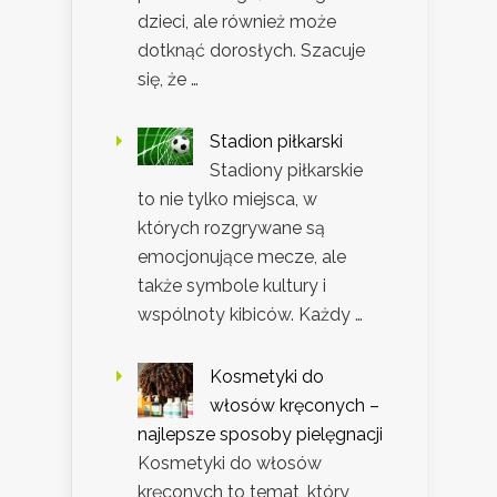
dzieci, ale również może
dotknąć dorosłych. Szacuje
się, że …
Stadion piłkarski
Stadiony piłkarskie
to nie tylko miejsca, w
których rozgrywane są
emocjonujące mecze, ale
także symbole kultury i
wspólnoty kibiców. Każdy …
Kosmetyki do
włosów kręconych –
najlepsze sposoby pielęgnacji
Kosmetyki do włosów
kręconych to temat, który