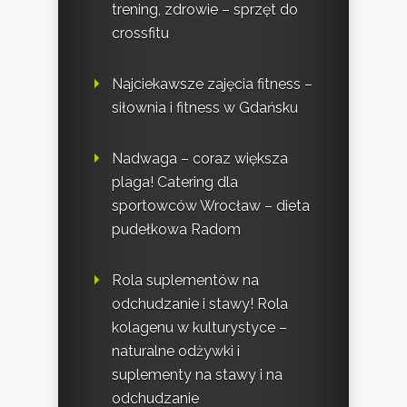
trening, zdrowie – sprzęt do
crossfitu
Najciekawsze zajęcia fitness –
siłownia i fitness w Gdańsku
Nadwaga – coraz większa
plaga! Catering dla
sportowców Wrocław – dieta
pudełkowa Radom
Rola suplementów na
odchudzanie i stawy! Rola
kolagenu w kulturystyce –
naturalne odżywki i
suplementy na stawy i na
odchudzanie