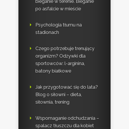
bieganie w terenie. Bieganie
po asfalcie w mieście
Psychologia tłumu na
stadionach
Czego potrzebuje trenujący
organizm? Odżywki dla
sportowców: l-arginina,
batony białkowe
Jak przygotować się do lata?
Blog o siłowni – dieta,
siłownia, trening
Wspomaganie odchudzania –
spalacz tłuszczu dla kobiet