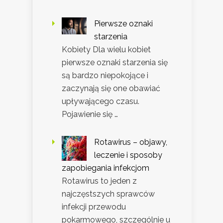
Pierwsze oznaki
starzenia
Kobiety Dla wielu kobiet
pierwsze oznaki starzenia się
są bardzo niepokojące i
zaczynają się one obawiać
upływającego czasu.
Pojawienie się …
Rotawirus – objawy,
leczenie i sposoby
zapobiegania infekcjom
Rotawirus to jeden z
najczęstszych sprawców
infekcji przewodu
pokarmowego, szczególnie u