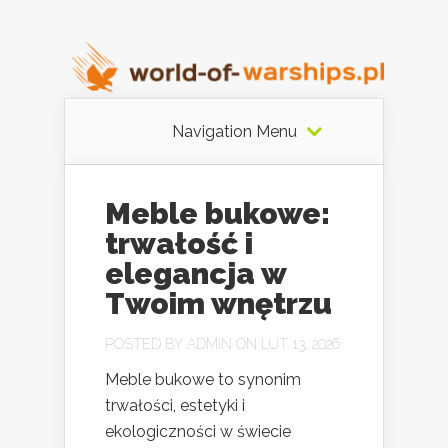
Navigation Menu
Meble bukowe:
trwałość i
elegancja w
Twoim wnętrzu
POSTED BY
ADMIN
ON LUT 13, 2026
Meble bukowe to synonim
trwałości, estetyki i
ekologiczności w świecie