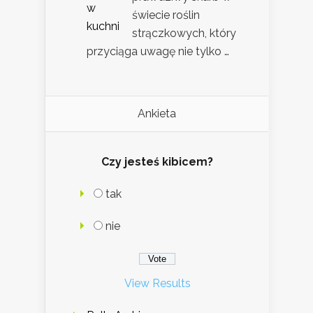
świecie roślin
strączkowych, który
przyciąga uwagę nie tylko …
Ankieta
Czy jesteś kibicem?
tak
nie
View Results