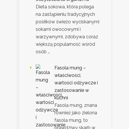
Dieta sokowa, która polega
na zastąpieniu tradycyjnych
posiłków świeżo wyciskanymi
sokami owocowymi i
warzywnymi, zdobywa coraz
większą popularność wśród
osób …
Fasola mung –
właściwości,
wartości odżywcze i
zastosowanie w
kuchni
Fasola mung, znana
również jako zielona
fasola mung, to
prawdziwy skarb w