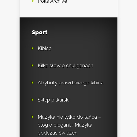
Polls Archive
Sport
Kibice
Kilka słów o chuliganach
Atrybuty prawdziwego kibica
Sklep piłkarski
Muzyka nie tylko do tańca –
blog o bieganiu. Muzyka
podczas ćwiczeń