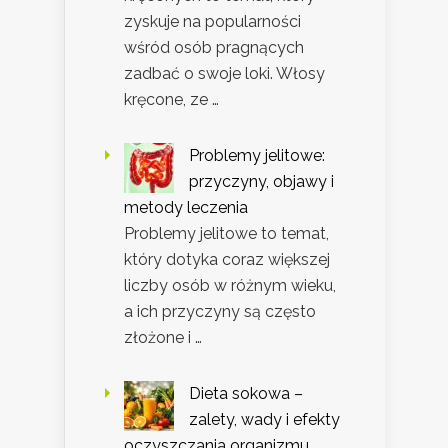
zyskuje na popularności
wśród osób pragnących
zadbać o swoje loki. Włosy
kręcone, ze …
Problemy jelitowe:
przyczyny, objawy i
metody leczenia
Problemy jelitowe to temat,
który dotyka coraz większej
liczby osób w różnym wieku,
a ich przyczyny są często
złożone i …
Dieta sokowa –
zalety, wady i efekty
oczyszczania organizmu