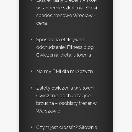
Ekstremalny prezent – skoki
w tandemie szkolenia. Skoki
spadochronowe Wrocław –
cena
Sposób na efektywne
odchudzenie! Fitness blog.
Ćwiczenia, dieta, siłownia
Normy BMI dla mężczyzn
Zalety ćwiczenia w siłowni!
Ćwiczenia odchudzające
brzucha – osobisty trener w
Warszawie
Czym jest crossfit? Siłownia,