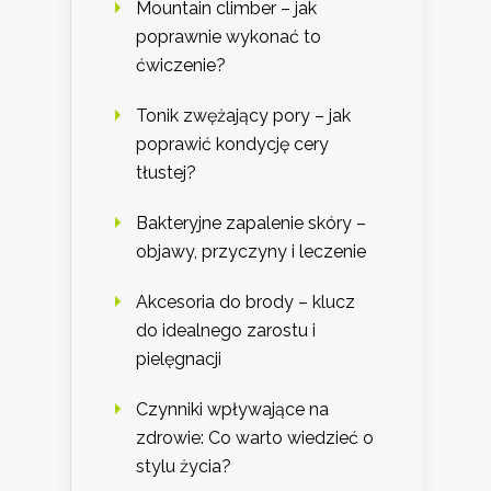
Mountain climber – jak
poprawnie wykonać to
ćwiczenie?
Tonik zwężający pory – jak
poprawić kondycję cery
tłustej?
Bakteryjne zapalenie skóry –
objawy, przyczyny i leczenie
Akcesoria do brody – klucz
do idealnego zarostu i
pielęgnacji
Czynniki wpływające na
zdrowie: Co warto wiedzieć o
stylu życia?