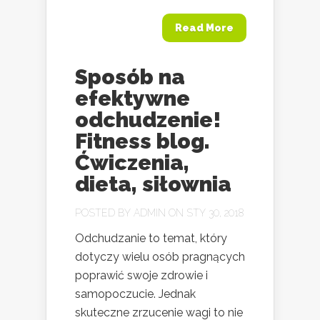
Read More
Sposób na
efektywne
odchudzenie!
Fitness blog.
Ćwiczenia,
dieta, siłownia
POSTED BY
ADMIN
ON STY 30, 2018
Odchudzanie to temat, który
dotyczy wielu osób pragnących
poprawić swoje zdrowie i
samopoczucie. Jednak
skuteczne zrzucenie wagi to nie