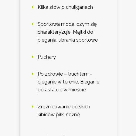
Kilka słów o chuliganach
Sportowa moda, czym się
charakteryzuje! Majtki do
biegania: ubrania sportowe
Puchary
Po zdrowie – truchtem –
bieganie w terenie. Bieganie
po asfalcie w mieście
Zróżnicowanie polskich
kibiców piłki nożnej