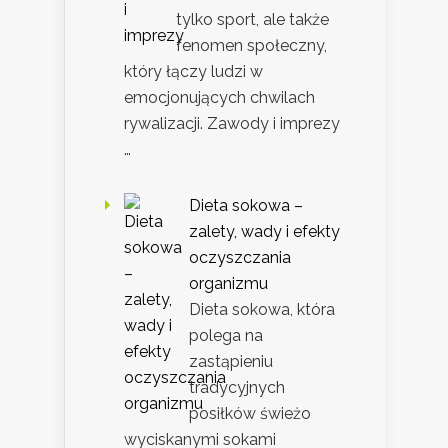
tylko sport, ale także
fenomen społeczny,
który łączy ludzi w
emocjonujących chwilach
rywalizacji. Zawody i imprezy
…
Dieta sokowa –
zalety, wady i efekty
oczyszczania
organizmu
Dieta sokowa, która
polega na
zastąpieniu
tradycyjnych
posiłków świeżo
wyciskanymi sokami