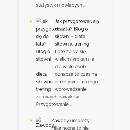
statystyk mówiących …
Jak przygotować się
do lata? Blog o
siłowni – dieta,
siłownia, trening
Lato zbliża się
wielkimi krokami, a
dla wielu osób
oznacza to czas na
intensywne treningi i
wprowadzenie
zdrowych nawyków.
Przygotowanie …
Zawody i imprezy
Piłka nożna to nie