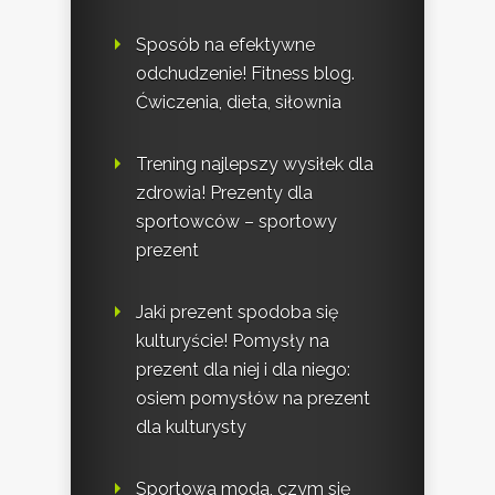
Sposób na efektywne
odchudzenie! Fitness blog.
Ćwiczenia, dieta, siłownia
Trening najlepszy wysiłek dla
zdrowia! Prezenty dla
sportowców – sportowy
prezent
Jaki prezent spodoba się
kulturyście! Pomysły na
prezent dla niej i dla niego:
osiem pomysłów na prezent
dla kulturysty
Sportowa moda, czym się