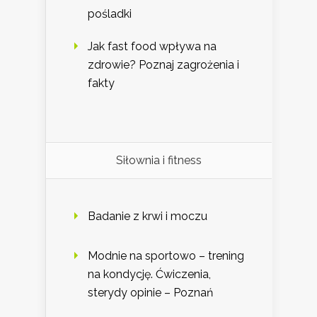
pośladki
Jak fast food wpływa na
zdrowie? Poznaj zagrożenia i
fakty
Siłownia i fitness
Badanie z krwi i moczu
Modnie na sportowo – trening
na kondycję. Ćwiczenia,
sterydy opinie – Poznań