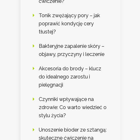
ćwiczenie?
Tonik zwężający pory – jak
poprawić kondycję cery
tłustej?
Bakteryjne zapalenie skóry –
objawy, przyczyny i leczenie
Akcesoria do brody – klucz
do idealnego zarostu i
pielęgnacji
Czynniki wpływające na
zdrowie: Co warto wiedzieć o
stylu życia?
Unoszenie bioder ze sztangą:
skuteczne ćwiczenie na