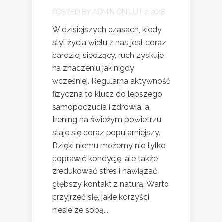
POSTED BY
ADMIN
ON LUT 2, 2018
W dzisiejszych czasach, kiedy
styl życia wielu z nas jest coraz
bardziej siedzący, ruch zyskuje
na znaczeniu jak nigdy
wcześniej. Regularna aktywność
fizyczna to klucz do lepszego
samopoczucia i zdrowia, a
trening na świeżym powietrzu
staje się coraz popularniejszy.
Dzięki niemu możemy nie tylko
poprawić kondycję, ale także
zredukować stres i nawiązać
głębszy kontakt z naturą. Warto
przyjrzeć się, jakie korzyści
niesie ze sobą...