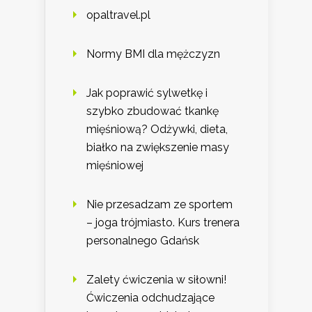
opaltravel.pl
Normy BMI dla mężczyzn
Jak poprawić sylwetkę i
szybko zbudować tkankę
mięśniową? Odżywki, dieta,
białko na zwiększenie masy
mięśniowej
Nie przesadzam ze sportem
– joga trójmiasto. Kurs trenera
personalnego Gdańsk
Zalety ćwiczenia w siłowni!
Ćwiczenia odchudzające