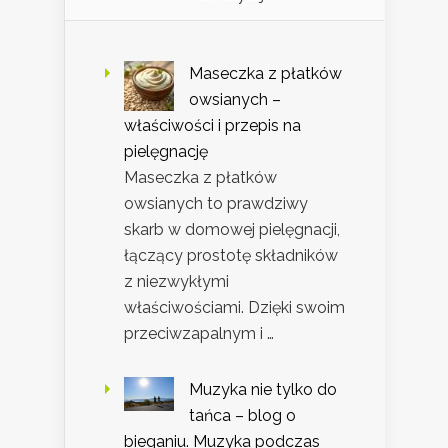
Maseczka z płatków
owsianych –
właściwości i przepis na
pielęgnację
Maseczka z płatków
owsianych to prawdziwy
skarb w domowej pielęgnacji,
łączący prostotę składników
z niezwykłymi
właściwościami. Dzięki swoim
przeciwzapalnym i …
Muzyka nie tylko do
tańca – blog o
bieganiu. Muzyka podczas