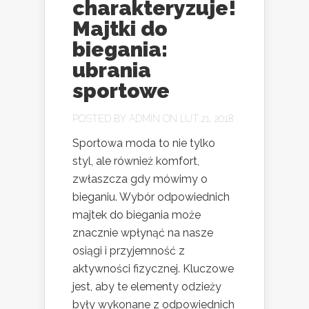
charakteryzuje!
Majtki do
biegania:
ubrania
sportowe
POSTED BY
ADMIN
ON LUT 21, 2018
Sportowa moda to nie tylko
styl, ale również komfort,
zwłaszcza gdy mówimy o
bieganiu. Wybór odpowiednich
majtek do biegania może
znacznie wpłynąć na nasze
osiągi i przyjemność z
aktywności fizycznej. Kluczowe
jest, aby te elementy odzieży
były wykonane z odpowiednich