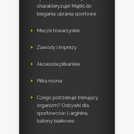
charakteryzuje! Majtki do
biegania: ubrania sportowe
Mecze towarzyskie
Zawody i imprezy
Akcesoria piłkarskie
Piłka nożna
Czego potrzebuje trenujący
organizm? Odżywki dla
sportowców: l-arginina,
batony białkowe