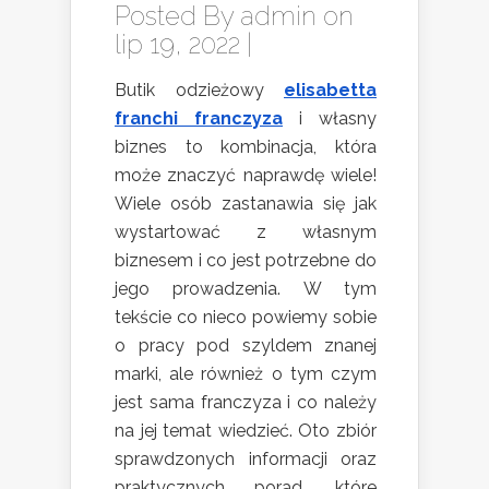
Posted By
admin
on
lip 19, 2022 |
Butik odzieżowy
elisabetta
franchi franczyza
i własny
biznes to kombinacja, która
może znaczyć naprawdę wiele!
Wiele osób zastanawia się jak
wystartować z własnym
biznesem i co jest potrzebne do
jego prowadzenia. W tym
tekście co nieco powiemy sobie
o pracy pod szyldem znanej
marki, ale również o tym czym
jest sama franczyza i co należy
na jej temat wiedzieć. Oto zbiór
sprawdzonych informacji oraz
praktycznych porad, które