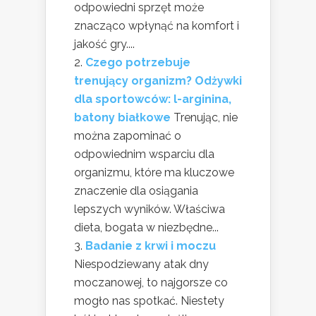
odpowiedni sprzęt może
znacząco wpłynąć na komfort i
jakość gry....
Czego potrzebuje
trenujący organizm? Odżywki
dla sportowców: l-arginina,
batony białkowe
Trenując, nie
można zapominać o
odpowiednim wsparciu dla
organizmu, które ma kluczowe
znaczenie dla osiągania
lepszych wyników. Właściwa
dieta, bogata w niezbędne...
Badanie z krwi i moczu
Niespodziewany atak dny
moczanowej, to najgorsze co
mogło nas spotkać. Niestety