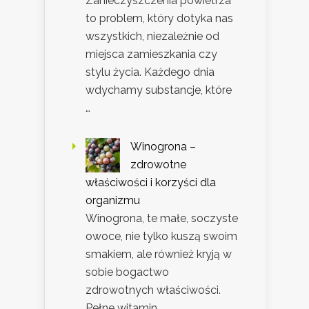
Zanieczyszczenia powietrza
to problem, który dotyka nas
wszystkich, niezależnie od
miejsca zamieszkania czy
stylu życia. Każdego dnia
wdychamy substancje, które
…
Winogrona –
zdrowotne
właściwości i korzyści dla
organizmu
Winogrona, te małe, soczyste
owoce, nie tylko kuszą swoim
smakiem, ale również kryją w
sobie bogactwo
zdrowotnych właściwości.
Pełne witamin, …