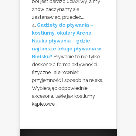
ból jest bardzo uciążliwy, a my
znów zaczynamy się
zastanawiać, przecież...
Gadżety do pływania –
kostiumy, okulary Arena.
Nauka pływania – gdzie
najtańsze lekcje pływania w
Bielsku?
Pływanie to nie tylko
doskonała forma aktywności
fizycznej, ale również
przyjemność i sposób na relaks.
Wybierając odpowiednie
akcesoria, takie jak kostiumy
kąpielowe...