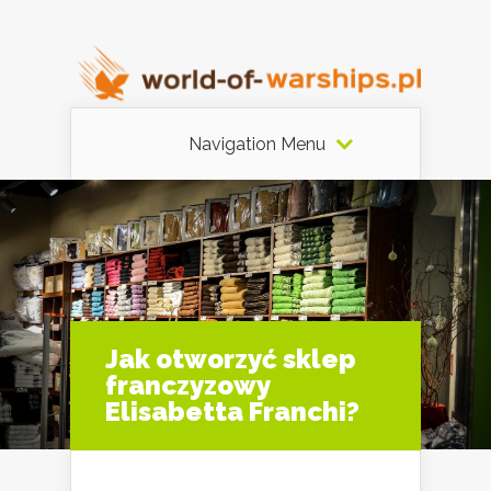
Navigation Menu
Jak otworzyć sklep
franczyzowy
Elisabetta Franchi?