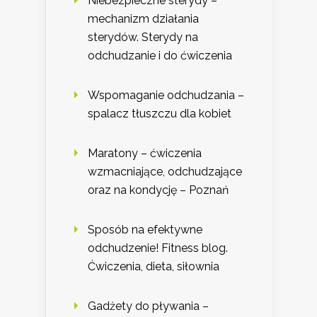
Niebezpieczne sterydy –
mechanizm działania
sterydów. Sterydy na
odchudzanie i do ćwiczenia
Wspomaganie odchudzania –
spalacz tłuszczu dla kobiet
Maratony – ćwiczenia
wzmacniające, odchudzające
oraz na kondycję – Poznań
Sposób na efektywne
odchudzenie! Fitness blog.
Ćwiczenia, dieta, siłownia
Gadżety do pływania –