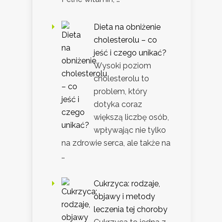
Dieta na obniżenie
cholesterolu – co
jeść i czego unikać?
Wysoki poziom
cholesterolu to
problem, który
dotyka coraz
większą liczbę osób,
wpływając nie tylko
na zdrowie serca, ale także na
…
Cukrzyca: rodzaje,
objawy i metody
leczenia tej choroby