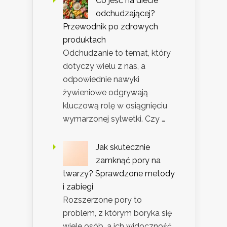
Co jeść na diecie
odchudzającej?
Przewodnik po zdrowych
produktach
Odchudzanie to temat, który
dotyczy wielu z nas, a
odpowiednie nawyki
żywieniowe odgrywają
kluczową rolę w osiągnięciu
wymarzonej sylwetki. Czy …
Jak skutecznie
zamknąć pory na
twarzy? Sprawdzone metody
i zabiegi
Rozszerzone pory to
problem, z którym boryka się
wiele osób, a ich widoczność