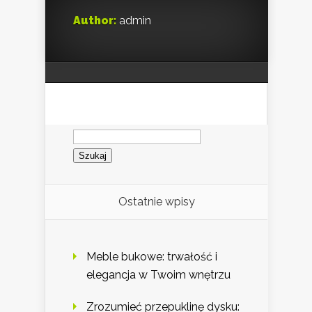
Author:
admin
Szukaj:
Ostatnie wpisy
Meble bukowe: trwałość i
elegancja w Twoim wnętrzu
Zrozumieć przepuklinę dysku: