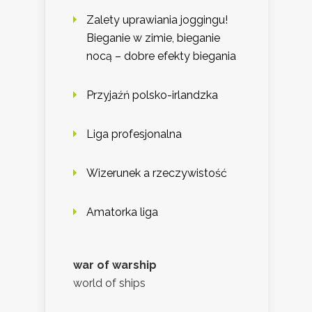
Zalety uprawiania joggingu!
Bieganie w zimie, bieganie
nocą – dobre efekty biegania
Przyjaźń polsko-irlandzka
Liga profesjonalna
Wizerunek a rzeczywistość
Amatorka liga
war of warship
world of ships