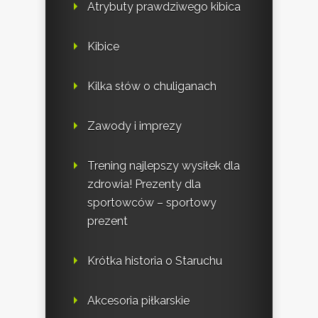
Atrybuty prawdziwego kibica
Kibice
Kilka słów o chuliganach
Zawody i imprezy
Trening najlepszy wysiłek dla
zdrowia! Prezenty dla
sportowców – sportowy
prezent
Krótka historia o Staruchu
Akcesoria piłkarskie