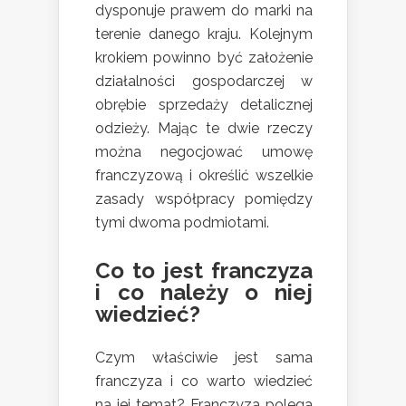
dysponuje prawem do marki na
terenie danego kraju. Kolejnym
krokiem powinno być założenie
działalności gospodarczej w
obrębie sprzedaży detalicznej
odzieży. Mając te dwie rzeczy
można negocjować umowę
franczyzową i określić wszelkie
zasady współpracy pomiędzy
tymi dwoma podmiotami.
Co to jest franczyza
i co należy o niej
wiedzieć?
Czym właściwie jest sama
franczyza i co warto wiedzieć
na jej temat? Franczyza polega