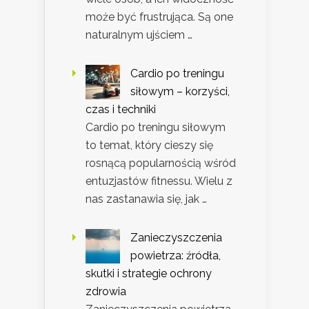
może być frustrująca. Są one
naturalnym ujściem …
Cardio po treningu
siłowym – korzyści,
czas i techniki
Cardio po treningu siłowym
to temat, który cieszy się
rosnącą popularnością wśród
entuzjastów fitnessu. Wielu z
nas zastanawia się, jak …
Zanieczyszczenia
powietrza: źródła,
skutki i strategie ochrony
zdrowia