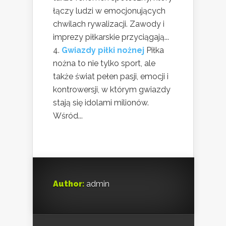
łączy ludzi w emocjonujących
chwilach rywalizacji. Zawody i
imprezy piłkarskie przyciągają...
Gwiazdy piłki nożnej
Piłka
nożna to nie tylko sport, ale
także świat pełen pasji, emocji i
kontrowersji, w którym gwiazdy
stają się idolami milionów.
Wśród...
Author:
admin