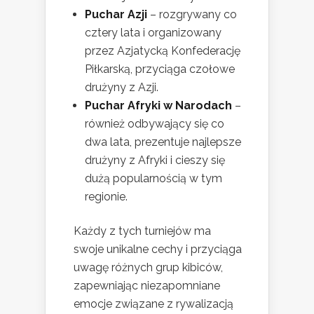
Puchar Azji
– rozgrywany co
cztery lata i organizowany
przez Azjatycką Konfederację
Piłkarską, przyciąga czołowe
drużyny z Azji.
Puchar Afryki w Narodach
–
również odbywający się co
dwa lata, prezentuje najlepsze
drużyny z Afryki i cieszy się
dużą popularnością w tym
regionie.
Każdy z tych turniejów ma
swoje unikalne cechy i przyciąga
uwagę różnych grup kibiców,
zapewniając niezapomniane
emocje związane z rywalizacją