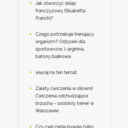
Jak otworzyć sklep
franczyzowy Elisabetta
Franchi?
Czego potrzebuje trenujący
organizm? Odżywki dla
sportowców: l-arginina,
batony białkowe
więcej na ten temat
Zalety ćwiczenia w siłowni!
Ćwiczenia odchudzające
brzucha – osobisty trener w
Warszawie
Czy ćwiczenia bywają tylko