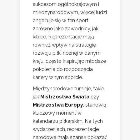
sukcesom ogólnokrajowym i
międzynarodowym, więcej ludzi
angażuje się w ten sport,
zarówno jako zawodnicy, jak i
kibice. Reprezentacje mają
również wpływ na strategię
rozwoju piłki nożnej w danym
kraju, często inspirując młodsze
pokolenia do rozpoczęcia
kariery w tym sporcie.
Międzynarodowe turnieje, takie
jak
Mistrzostwa Świata
czy
Mistrzostwa Europy
, stanowią
kluczowy moment w
kalendarzu piłkarskim. Na tych
wydarzeniach, reprezentacje
narodowe mają szansę pokazać