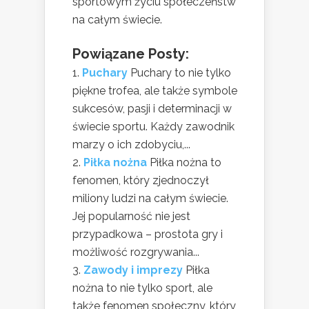
sportowym życiu społeczeństw
na całym świecie.
Powiązane Posty:
Puchary
Puchary to nie tylko
piękne trofea, ale także symbole
sukcesów, pasji i determinacji w
świecie sportu. Każdy zawodnik
marzy o ich zdobyciu,...
Piłka nożna
Piłka nożna to
fenomen, który zjednoczył
miliony ludzi na całym świecie.
Jej popularność nie jest
przypadkowa – prostota gry i
możliwość rozgrywania...
Zawody i imprezy
Piłka
nożna to nie tylko sport, ale
także fenomen społeczny, który