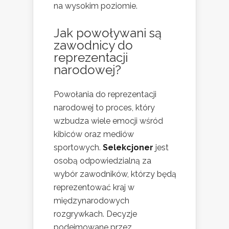
na wysokim poziomie.
Jak powoływani są
zawodnicy do
reprezentacji
narodowej?
Powołania do reprezentacji
narodowej to proces, który
wzbudza wiele emocji wśród
kibiców oraz mediów
sportowych.
Selekcjoner
jest
osobą odpowiedzialną za
wybór zawodników, którzy będą
reprezentować kraj w
międzynarodowych
rozgrywkach. Decyzje
podejmowane przez