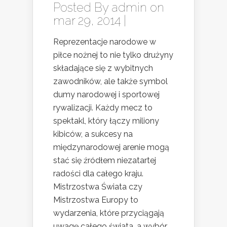
Posted By
admin
on
mar 29, 2014 |
Reprezentacje narodowe w
piłce nożnej to nie tylko drużyny
składające się z wybitnych
zawodników, ale także symbol
dumy narodowej i sportowej
rywalizacji. Każdy mecz to
spektakl, który łączy miliony
kibiców, a sukcesy na
międzynarodowej arenie mogą
stać się źródłem niezatartej
radości dla całego kraju.
Mistrzostwa Świata czy
Mistrzostwa Europy to
wydarzenia, które przyciągają
uwagę całego świata, a wybór