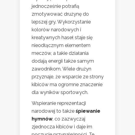
jednocześnie potrafią
zmotywować drużynę do
lepszej gry. Wykorzystanie
kolorów narodowych i
kreatywnych haseł staje się
nieodłącznym elementem
meczów, a takie działania
dodają energii także samym
zawodnikom. Wiele drużyn
przyznaje, że wsparcie ze strony
kibiców ma ogromne znaczenie
dla wyników sportowych.
Wspieranie reprezentacji
narodowej to także
śpiewanie
hymnów
, co zazwyczaj
zjednocza kibiców i daje im
poczucie przynależności. Te