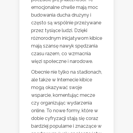
emocjonalne chwile mają moc
budowania ducha drużyny i
często są wspólnie przeżywane
przez tysiące ludzi. Dzięki
różnorodnym inicjatywom kibice
mają szansę nawyk spędzania
czasu razem, co wzmacnia
więzi społeczne i narodowe.
Obecnie nie tylko na stadionach,
ale także w Internecie kibice
mogą okazywać swoje
wsparcie, komentując mecze
czy organizując wydarzenia
online. To nowe formy, które w
dobie cyfryzacji stają się coraz
bardziej popularne i znaczące w