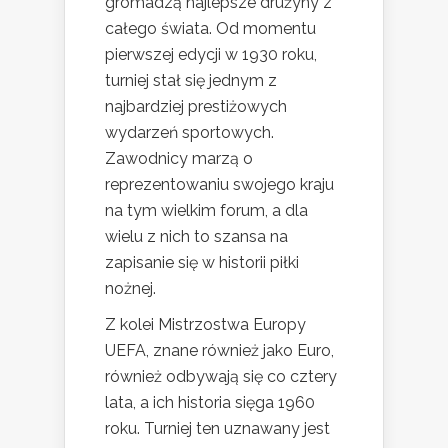
gromadzą najlepsze drużyny z
całego świata. Od momentu
pierwszej edycji w 1930 roku,
turniej stał się jednym z
najbardziej prestiżowych
wydarzeń sportowych.
Zawodnicy marzą o
reprezentowaniu swojego kraju
na tym wielkim forum, a dla
wielu z nich to szansa na
zapisanie się w historii piłki
nożnej.
Z kolei Mistrzostwa Europy
UEFA, znane również jako Euro,
również odbywają się co cztery
lata, a ich historia sięga 1960
roku. Turniej ten uznawany jest