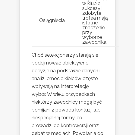
w klubie,
sukcesy i
zdobyte
trofea mają
Osiągnięcia
istotne
znaczenie
przy
wyborze
zawodnika.
Choć selekcjonerzy starają się
podejmować obiektywne
decyzje na podstawie danych i
analiz, emocje kibiców często
wpływają na interpretację
wybór. W wielu przypadkach
niektórzy zawodnicy mogą być
pomijani z powodu kontuzji lub
niespecjalnej formy, co
prowadzi do kontrowersji oraz
debat w mediach. Powołania do