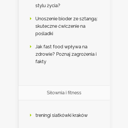
stylu życia?
Unoszenie bioder ze sztangą:
skuteczne ćwiczenie na
pośladki
Jak fast food wpływa na
zdrowie? Poznaj zagrożenia i
fakty
Siłownia i fitness
treningi siatkówki kraków