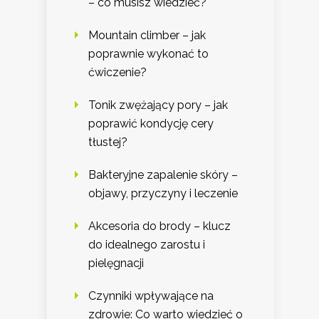
– co musisz wiedzieć?
Mountain climber – jak
poprawnie wykonać to
ćwiczenie?
Tonik zwężający pory – jak
poprawić kondycję cery
tłustej?
Bakteryjne zapalenie skóry –
objawy, przyczyny i leczenie
Akcesoria do brody – klucz
do idealnego zarostu i
pielęgnacji
Czynniki wpływające na
zdrowie: Co warto wiedzieć o