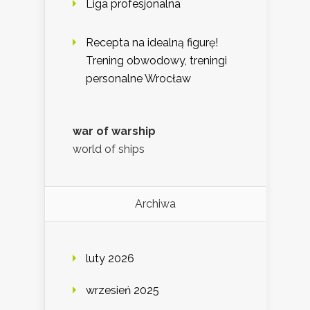
Liga profesjonalna
Recepta na idealną figurę!
Trening obwodowy, treningi
personalne Wrocław
war of warship
world of ships
Archiwa
luty 2026
wrzesień 2025