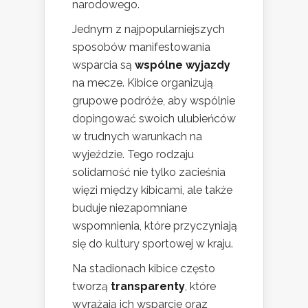
narodowego.
Jednym z najpopularniejszych
sposobów manifestowania
wsparcia są
wspólne wyjazdy
na mecze. Kibice organizują
grupowe podróże, aby wspólnie
dopingować swoich ulubieńców
w trudnych warunkach na
wyjeździe. Tego rodzaju
solidarność nie tylko zacieśnia
więzi między kibicami, ale także
buduje niezapomniane
wspomnienia, które przyczyniają
się do kultury sportowej w kraju.
Na stadionach kibice często
tworzą
transparenty
, które
wyrażają ich wsparcie oraz