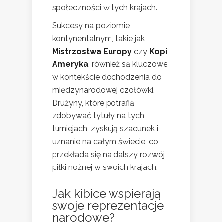
społeczności w tych krajach.
Sukcesy na poziomie
kontynentalnym, takie jak
Mistrzostwa Europy
czy
Kopi
Ameryka
, również są kluczowe
w kontekście dochodzenia do
międzynarodowej czołówki.
Drużyny, które potrafią
zdobywać tytuły na tych
turniejach, zyskują szacunek i
uznanie na całym świecie, co
przekłada się na dalszy rozwój
piłki nożnej w swoich krajach.
Jak kibice wspierają
swoje reprezentacje
narodowe?