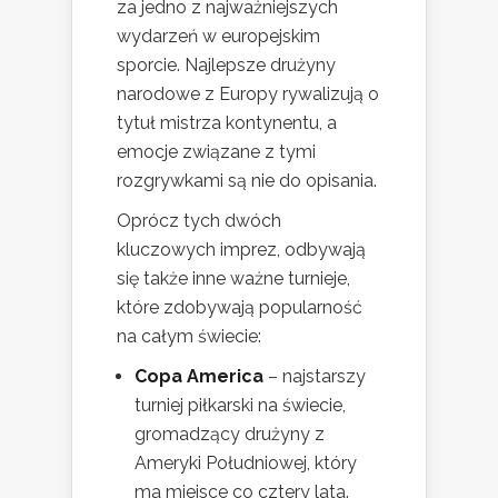
za jedno z najważniejszych
wydarzeń w europejskim
sporcie. Najlepsze drużyny
narodowe z Europy rywalizują o
tytuł mistrza kontynentu, a
emocje związane z tymi
rozgrywkami są nie do opisania.
Oprócz tych dwóch
kluczowych imprez, odbywają
się także inne ważne turnieje,
które zdobywają popularność
na całym świecie:
Copa America
– najstarszy
turniej piłkarski na świecie,
gromadzący drużyny z
Ameryki Południowej, który
ma miejsce co cztery lata.