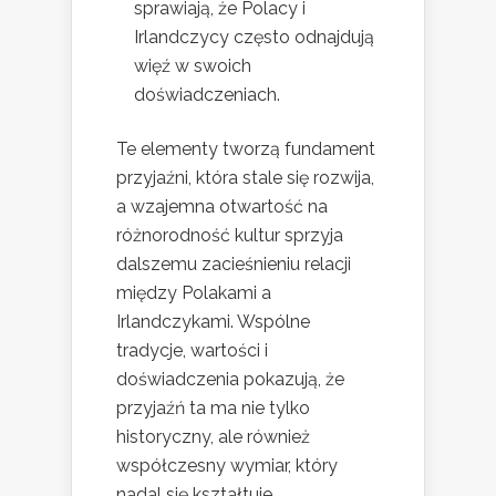
sprawiają, że Polacy i
Irlandczycy często odnajdują
więź w swoich
doświadczeniach.
Te elementy tworzą fundament
przyjaźni, która stale się rozwija,
a wzajemna otwartość na
różnorodność kultur sprzyja
dalszemu zacieśnieniu relacji
między Polakami a
Irlandczykami. Wspólne
tradycje, wartości i
doświadczenia pokazują, że
przyjaźń ta ma nie tylko
historyczny, ale również
współczesny wymiar, który
nadal się kształtuje.