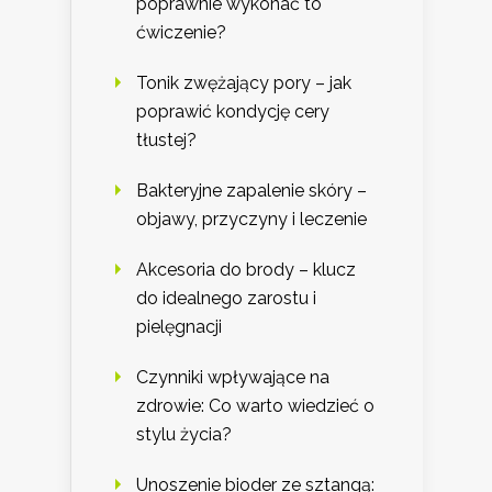
poprawnie wykonać to
ćwiczenie?
Tonik zwężający pory – jak
poprawić kondycję cery
tłustej?
Bakteryjne zapalenie skóry –
objawy, przyczyny i leczenie
Akcesoria do brody – klucz
do idealnego zarostu i
pielęgnacji
Czynniki wpływające na
zdrowie: Co warto wiedzieć o
stylu życia?
Unoszenie bioder ze sztangą: