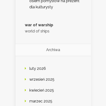
osiem pomysłów na prezent
dla kulturysty
war of warship
world of ships
Archiwa
luty 2026
wrzesień 2025
kwiecień 2025
marzec 2025