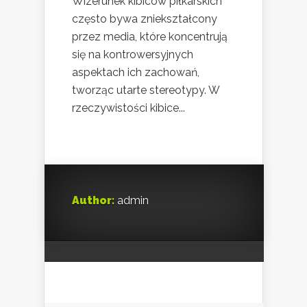
Wizerunek kibiców piłkarskich
często bywa zniekształcony
przez media, które koncentrują
się na kontrowersyjnych
aspektach ich zachowań,
tworząc utarte stereotypy. W
rzeczywistości kibice...
Author:
admin