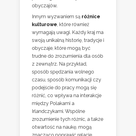
obyczajów.
Innym wyzwaniem są
różnice
kulturowe
, które również
wymagają uwagi. Każdy kraj ma
swoją unikalną historię, tradycje i
obyczaje, które mogą być
trudne do zrozumienia dla osób
z zewnątrz. Na przykład,
sposób spędzania wolnego
czasu, sposób komunikacji czy
podejście do pracy mogą się
różnić, co wpływa na interakcje
między Polakami a
Irlandczykami. Wspólne
zrozumienie tych różnic, a także
otwartość na naukę, mogą
znacząco poprawić relacje