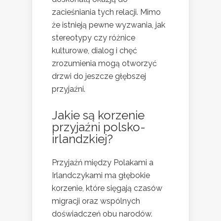
zacieśniania tych relacji. Mimo
że istnieją pewne wyzwania, jak
stereotypy czy różnice
kulturowe, dialog i chęć
zrozumienia mogą otworzyć
drzwi do jeszcze głębszej
przyjaźni.
Jakie są korzenie
przyjaźni polsko-
irlandzkiej?
Przyjaźń między Polakami a
Irlandczykami ma głębokie
korzenie, które sięgają czasów
migracji oraz wspólnych
doświadczeń obu narodów.