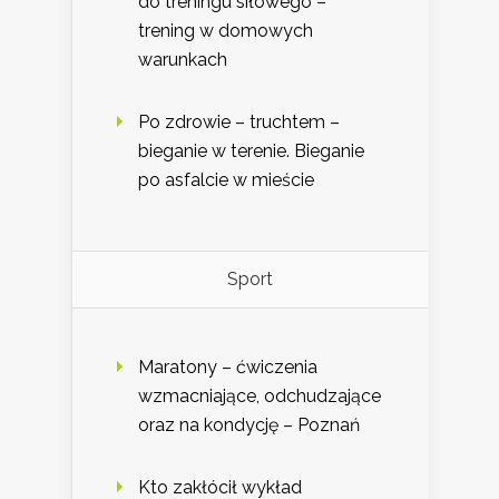
do treningu siłowego –
trening w domowych
warunkach
Po zdrowie – truchtem –
bieganie w terenie. Bieganie
po asfalcie w mieście
Sport
Maratony – ćwiczenia
wzmacniające, odchudzające
oraz na kondycję – Poznań
Kto zakłócił wykład