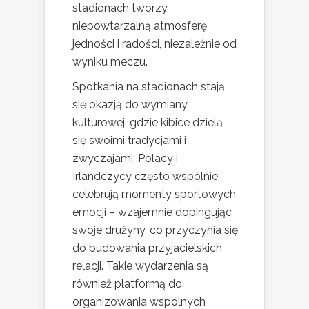
stadionach tworzy
niepowtarzalną atmosferę
jedności i radości, niezależnie od
wyniku meczu.
Spotkania na stadionach stają
się okazją do wymiany
kulturowej, gdzie kibice dzielą
się swoimi tradycjami i
zwyczajami. Polacy i
Irlandczycy często wspólnie
celebrują momenty sportowych
emocji – wzajemnie dopingując
swoje drużyny, co przyczynia się
do budowania przyjacielskich
relacji. Takie wydarzenia są
również platformą do
organizowania wspólnych