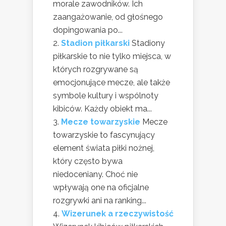
morale zawodników. Ich
zaangażowanie, od głośnego
dopingowania po...
Stadion piłkarski
Stadiony
piłkarskie to nie tylko miejsca, w
których rozgrywane są
emocjonujące mecze, ale także
symbole kultury i wspólnoty
kibiców. Każdy obiekt ma...
Mecze towarzyskie
Mecze
towarzyskie to fascynujący
element świata piłki nożnej,
który często bywa
niedoceniany. Choć nie
wpływają one na oficjalne
rozgrywki ani na ranking...
Wizerunek a rzeczywistość