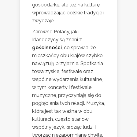
gospodarkę, ale też na kulturę,
wprowadzając polskie tradycje i
zwyczaje.
Zarówno Polacy, jak i
Irlandczycy są znani z
gościnności
, co sprawia, że
mieszkańcy obu krajów szybko
nawiązują przyjaźnie. Spotkania
towarzyskie, festiwale oraz
wspólne wydarzenia kulturalne,
w tym koncerty i festiwale
muzyczne, przyczyniają się do
pogłębiania tych relacji. Muzyka,
która jest tak ważna w obu
kulturach, często stanowi
wspólny język, łącząc ludzi i
tworząc niezapomniane chwile.