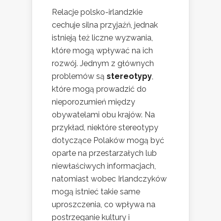
Relacje polsko-irlandzkie
cechuje silna przyjaźń, jednak
istnieją też liczne wyzwania,
które mogą wpływać na ich
rozwój. Jednym z głównych
problemów są
stereotypy
,
które mogą prowadzić do
nieporozumień między
obywatelami obu krajów. Na
przykład, niektóre stereotypy
dotyczące Polaków mogą być
oparte na przestarzałych lub
niewłaściwych informacjach,
natomiast wobec Irlandczyków
mogą istnieć takie same
uproszczenia, co wpływa na
postrzeganie kultury i