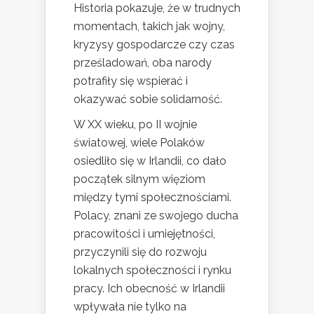
Historia pokazuje, że w trudnych
momentach, takich jak wojny,
kryzysy gospodarcze czy czas
prześladowań, oba narody
potrafiły się wspierać i
okazywać sobie solidarność.
W XX wieku, po II wojnie
światowej, wiele Polaków
osiedliło się w Irlandii, co dało
początek silnym więziom
między tymi społecznościami.
Polacy, znani ze swojego ducha
pracowitości i umiejętności,
przyczynili się do rozwoju
lokalnych społeczności i rynku
pracy. Ich obecność w Irlandii
wpływała nie tylko na