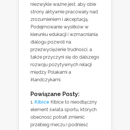
niezwykle ważne jest, aby obie
strony aktywnie pracowały nad
zrozumieniem i akceptacją.
Podejmowanie wysiłków w
kierunku edukacji i wzmacniania
dialogu pozwoli na
przezwyciężenie trudności, a
także przyczyni się do dalszego
rozwoju pozytywnych relacji
między Polakami a
Irlandczykami.
Powiązane Posty:
Kibice
Kibice to nieodłączny
element świata sportu, których
obecność potrafi zmienić
przebieg meczu i podnieść