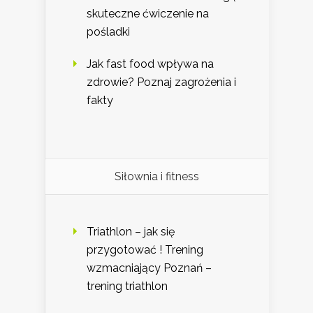
skuteczne ćwiczenie na
pośladki
Jak fast food wpływa na
zdrowie? Poznaj zagrożenia i
fakty
Siłownia i fitness
Triathlon – jak się
przygotować ! Trening
wzmacniający Poznań –
trening triathlon