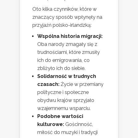
Oto kilka czynników, które w
znaczący sposób wpłynęły na
przyjaźń polsko-irlandzką:
Wspólna historia migracji:
Oba narody zmagały się z
trudnościami, które zmusiły
ich do emigrowania, co
zbliżyło ich do siebie.
Solidarność w trudnych
czasach:
Życie w przemiany
polityczne i społeczne
obydwu krajów sprzyjało
wzajemnemu wsparciu.
Podobne wartości
kulturowe:
Gościnność,
miłość do muzyki i tradycji