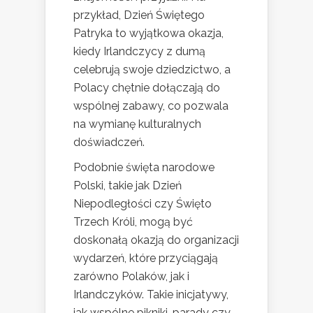
przykład, Dzień Świętego
Patryka to wyjątkowa okazja,
kiedy Irlandczycy z dumą
celebrują swoje dziedzictwo, a
Polacy chętnie dołączają do
wspólnej zabawy, co pozwala
na wymianę kulturalnych
doświadczeń.
Podobnie święta narodowe
Polski, takie jak Dzień
Niepodległości czy Święto
Trzech Króli, mogą być
doskonałą okazją do organizacji
wydarzeń, które przyciągają
zarówno Polaków, jak i
Irlandczyków. Takie inicjatywy,
jak wspólne pikniki, parady czy