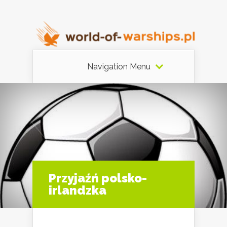
Navigation Menu
Przyjaźń polsko-
irlandzka