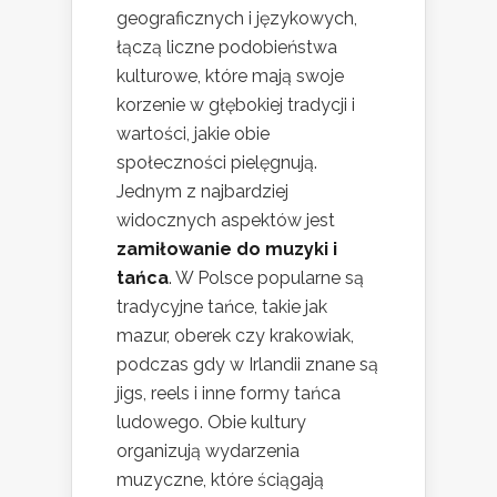
geograficznych i językowych,
łączą liczne podobieństwa
kulturowe, które mają swoje
korzenie w głębokiej tradycji i
wartości, jakie obie
społeczności pielęgnują.
Jednym z najbardziej
widocznych aspektów jest
zamiłowanie do muzyki i
tańca
. W Polsce popularne są
tradycyjne tańce, takie jak
mazur, oberek czy krakowiak,
podczas gdy w Irlandii znane są
jigs, reels i inne formy tańca
ludowego. Obie kultury
organizują wydarzenia
muzyczne, które ściągają