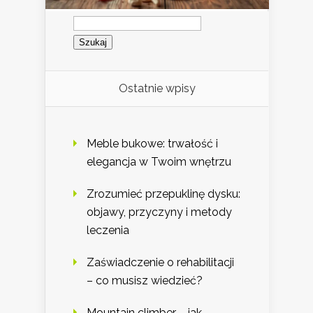
Szukaj:
Ostatnie wpisy
Meble bukowe: trwałość i
elegancja w Twoim wnętrzu
Zrozumieć przepuklinę dysku:
objawy, przyczyny i metody
leczenia
Zaświadczenie o rehabilitacji
– co musisz wiedzieć?
Mountain climber – jak