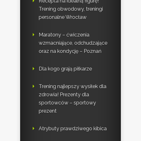
Recepta na idealną figurę!
Trening obwodowy, treningi
personalne Wrocław
Maratony – ćwiczenia
wzmacniające, odchudzające
oraz na kondycję – Poznań
Dla kogo grają piłkarze
Trening najlepszy wysiłek dla
zdrowia! Prezenty dla
sportowców – sportowy
prezent
Atrybuty prawdziwego kibica