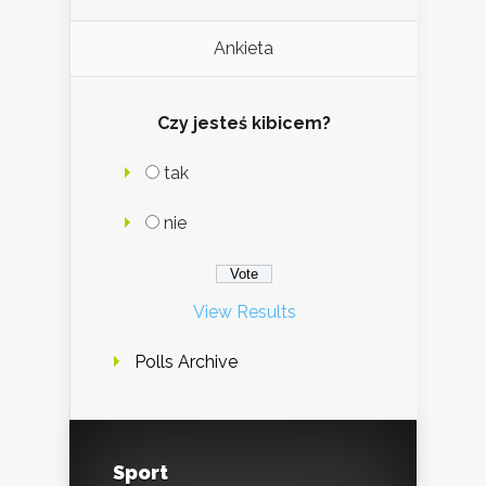
Ankieta
Czy jesteś kibicem?
tak
nie
View Results
Polls Archive
Sport