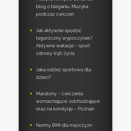
blog o bieganiu. Muzyka
podczas ćwiczeń
Jak aktywnie spędzić
tegoroczny wypoczynek?
Aktywne wakacje – sport
zdrowy tryb życia
Jaka odzież sportowa dla
dzieci?
Maratony – ćwiczenia
wzmacniające, odchudzające
oraz na kondycję – Poznań
Normy BMI dla mężczyzn