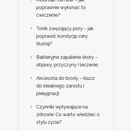
poprawnie wykonać to
ćwiczenie?
Tonik zwężający pory – jak
poprawić kondycję cery
tłustej?
Bakteryjne zapalenie skóry –
objawy, przyczyny i leczenie
Akcesoria do brody – klucz
do idealnego zarostu i
pielęgnacji
Czynniki wpływające na
zdrowie: Co warto wiedzieć o
stylu życia?