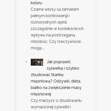
koloru
Czarne włosy są tematem
pełnym kontrowersji i
różnorodnych opinii,
szczególnie w kontekście ich
wpływu na postrzeganą
młodość. Czy rzeczywiście
mogą …
Jak poprawić
sylwetkę i szybko
zbudować tkankę
mięśniową? Odżywki, dieta,
białko na zwiększenie masy
mięśniowej
Czy marzysz o zbudowaniu
wymarzonej sylwetki i