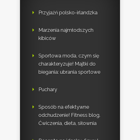
Przyjaźń polsko-irlandzka
Marzenia najmłodszych
kibiców
Sportowa moda, czym się
charakteryzuje! Majtki do
biegania: ubrania sportowe
Puchary
Sposób na efektywne
odchudzenie! Fitness blog.
Ćwiczenia, dieta, siłownia