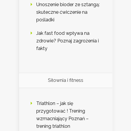
Unoszenie bioder ze sztangą:
skuteczne ćwiczenie na
pośladki
Jak fast food wpływa na
zdrowie? Poznaj zagrożenia i
fakty
Siłownia i fitness
Triathlon – jak się
przygotować ! Trening
wzmacniający Poznań –
trening triathlon