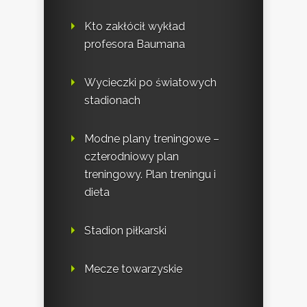
Kto zakłócił wykład
profesora Baumana
Wycieczki po światowych
stadionach
Modne plany treningowe –
czterodniowy plan
treningowy. Plan treningu i
dieta
Stadion piłkarski
Mecze towarzyskie