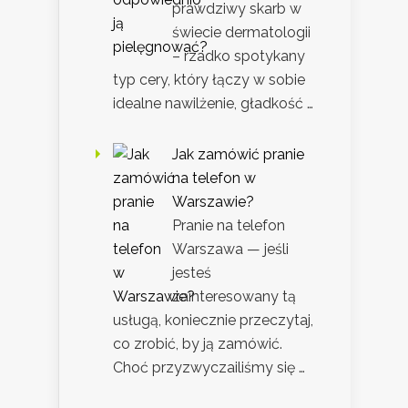
prawdziwy skarb w
świecie dermatologii
– rzadko spotykany
typ cery, który łączy w sobie
idealne nawilżenie, gładkość …
Jak zamówić pranie
na telefon w
Warszawie?
Pranie na telefon
Warszawa — jeśli
jesteś
zainteresowany tą
usługą, koniecznie przeczytaj,
co zrobić, by ją zamówić.
Choć przyzwyczailiśmy się …