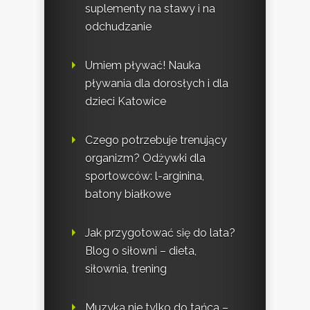
suplementy na stawy i na
odchudzanie
Umiem pływać! Nauka
pływania dla dorosłych i dla
dzieci Katowice
Czego potrzebuje trenujący
organizm? Odżywki dla
sportowców: l-arginina,
batony białkowe
Jak przygotować się do lata?
Blog o siłowni – dieta,
siłownia, trening
Muzyka nie tylko do tańca –