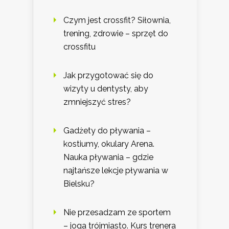
Czym jest crossfit? Siłownia,
trening, zdrowie – sprzęt do
crossfitu
Jak przygotować się do
wizyty u dentysty, aby
zmniejszyć stres?
Gadżety do pływania –
kostiumy, okulary Arena.
Nauka pływania – gdzie
najtańsze lekcje pływania w
Bielsku?
Nie przesadzam ze sportem
– joga trójmiasto. Kurs trenera