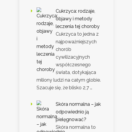
Cukrzyca: rodzaje,
objawy i metody
leczenia tej choroby
Cukrzyca to jedna z
najpoważniejszych
chorób
cywilizacyjnych
współczesnego
świata, dotykająca
miliony ludzi na całym globie.
Szacuje się, że blisko 2,7 …
Skóra normalna – jak
odpowiednio ją
pielęgnować?
Skóra normalna to