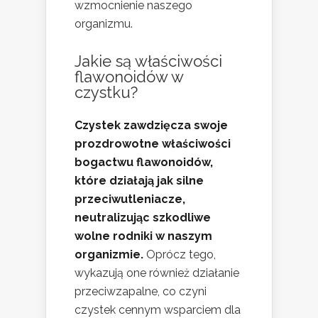
wzmocnienie naszego
organizmu.
Jakie są właściwości
flawonoidów w
czystku?
Czystek zawdzięcza swoje
prozdrowotne właściwości
bogactwu flawonoidów,
które działają jak silne
przeciwutleniacze,
neutralizując szkodliwe
wolne rodniki w naszym
organizmie.
Oprócz tego,
wykazują one również działanie
przeciwzapalne, co czyni
czystek cennym wsparciem dla