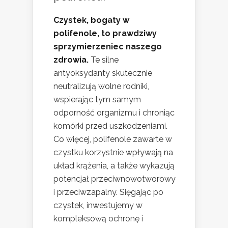
Czystek, bogaty w
polifenole, to prawdziwy
sprzymierzeniec naszego
zdrowia.
Te silne
antyoksydanty skutecznie
neutralizują wolne rodniki,
wspierając tym samym
odporność organizmu i chroniąc
komórki przed uszkodzeniami.
Co więcej, polifenole zawarte w
czystku korzystnie wpływają na
układ krążenia, a także wykazują
potencjał przeciwnowotworowy
i przeciwzapalny. Sięgając po
czystek, inwestujemy w
kompleksową ochronę i