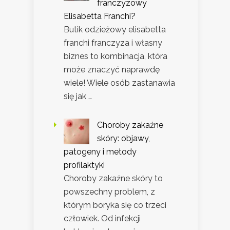
franczyzowy
Elisabetta Franchi?
Butik odzieżowy elisabetta
franchi franczyza i własny
biznes to kombinacja, która
może znaczyć naprawdę
wiele! Wiele osób zastanawia
się jak …
Choroby zakaźne
skóry: objawy,
patogeny i metody
profilaktyki
Choroby zakaźne skóry to
powszechny problem, z
którym boryka się co trzeci
człowiek. Od infekcji