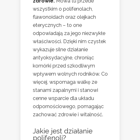
zdrowie.
Mowa tu przede
wszystkim o polifenolach,
flawonoidach oraz olejkach
eterycznych – to one
odpowiadają za jego niezwykłe
właściwości. Dzięki nim czystek
wykazuje silne działanie
antyoksydacyjne, chroniąc
komórki przed szkodliwym
wpływem wolnych rodników. Co
więcej, wspomaga walkę ze
stanami zapalnymi i stanowi
cenne wsparcie dla układu
odpornościowego, pomagając
zachować zdrowie i witalność.
Jakie jest
działanie
polifenoli
?