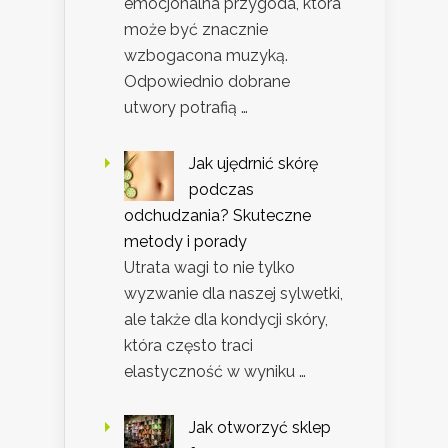
emocjonalna przygoda, która
może być znacznie
wzbogacona muzyką.
Odpowiednio dobrane
utwory potrafią …
Jak ujędrnić skórę
podczas
odchudzania? Skuteczne
metody i porady
Utrata wagi to nie tylko
wyzwanie dla naszej sylwetki,
ale także dla kondycji skóry,
która często traci
elastyczność w wyniku …
Jak otworzyć sklep