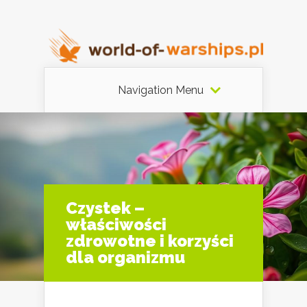
Navigation Menu
Czystek –
właściwości
zdrowotne i korzyści
dla organizmu