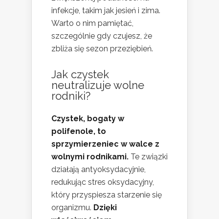
infekcje, takim jak jesień i zima.
Warto o nim pamiętać,
szczególnie gdy czujesz, że
zbliża się sezon przeziębień.
Jak czystek
neutralizuje wolne
rodniki?
Czystek, bogaty w
polifenole, to
sprzymierzeniec w walce z
wolnymi rodnikami.
Te związki
działają antyoksydacyjnie,
redukując stres oksydacyjny,
który przyspiesza starzenie się
organizmu.
Dzięki