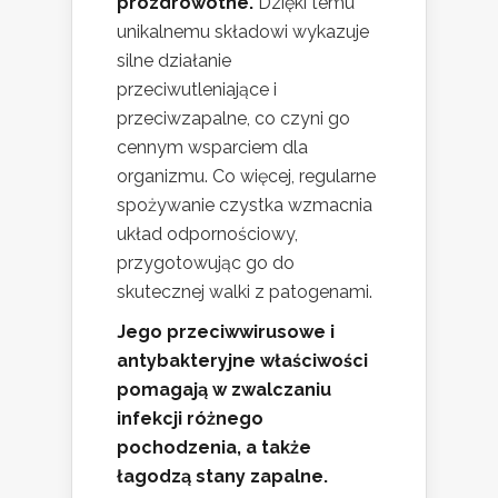
prozdrowotne.
Dzięki temu
unikalnemu składowi wykazuje
silne działanie
przeciwutleniające i
przeciwzapalne, co czyni go
cennym wsparciem dla
organizmu. Co więcej, regularne
spożywanie czystka wzmacnia
układ odpornościowy,
przygotowując go do
skutecznej walki z patogenami.
Jego przeciwwirusowe i
antybakteryjne właściwości
pomagają w zwalczaniu
infekcji różnego
pochodzenia, a także
łagodzą stany zapalne.