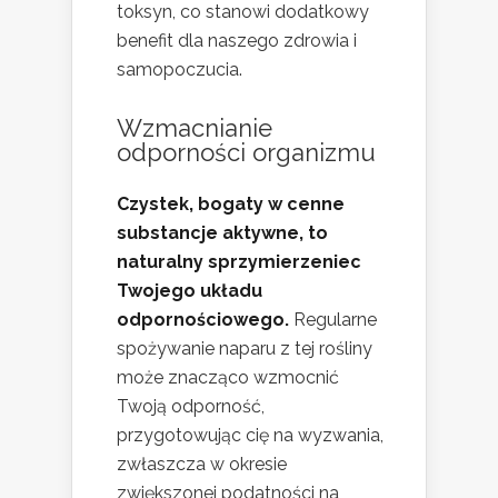
toksyn, co stanowi dodatkowy
benefit dla naszego zdrowia i
samopoczucia.
Wzmacnianie
odporności organizmu
Czystek, bogaty w cenne
substancje aktywne, to
naturalny sprzymierzeniec
Twojego układu
odpornościowego.
Regularne
spożywanie naparu z tej rośliny
może znacząco wzmocnić
Twoją odporność,
przygotowując cię na wyzwania,
zwłaszcza w okresie
zwiększonej podatności na