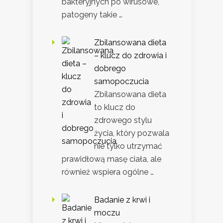
bakteryjnych po wirusowe,
patogeny takie …
Zbilansowana dieta
– klucz do zdrowia i
dobrego
samopoczucia
Zbilansowana dieta
to klucz do
zdrowego stylu
życia, który pozwala
nie tylko utrzymać
prawidłową masę ciała, ale
również wspiera ogólne …
Badanie z krwi i
moczu