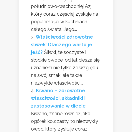
południowo-wschodniej Azji,
który coraz częściej zyskuje na
popularności w kuchniach
całego świata. Jego...
Właściwości zdrowotne
śliwek: Dlaczego warto je
jeść?
Śliwki, te soczyste i
słodkie owoce, od lat cieszą się
uznaniem nie tylko ze względu
na swój smak, ale także
niezwykłe właściwości...
Kiwano – zdrowotne
właściwości, składniki i
zastosowanie w diecie
Kiwano, znane również jako
ogórek kolczasty, to niezwykły
owoc, który zyskuje coraz