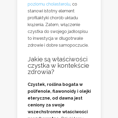
poziomu cholesterolu
, co
stanowi istotny element
profilaktyki chorób układu
krążenia. Zatem, włączenie
czystka do swojego jadłospisu
to inwestycja w długotrwałe
zdrowie i dobre samopoczucie.
Jakie są właściwości
czystka w kontekście
zdrowia?
Czystek, roślina bogata w
polifenole, flawonoidy i olejki
eteryczne, od dawna jest
ceniony za swoje
wszechstronne właściwości