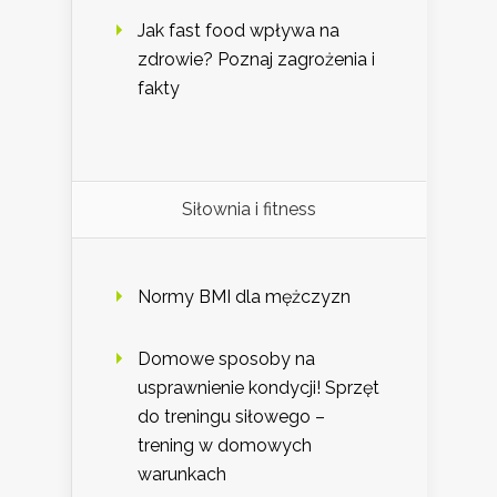
Jak fast food wpływa na
zdrowie? Poznaj zagrożenia i
fakty
Siłownia i fitness
Normy BMI dla mężczyzn
Domowe sposoby na
usprawnienie kondycji! Sprzęt
do treningu siłowego –
trening w domowych
warunkach