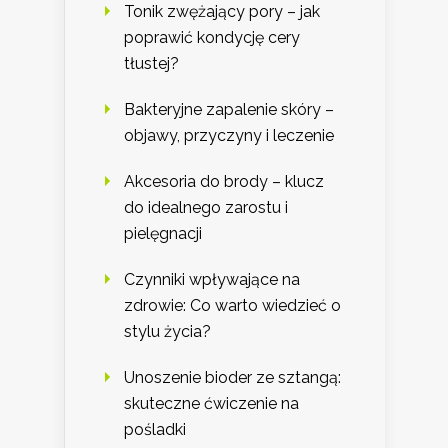
Tonik zwężający pory – jak
poprawić kondycję cery
tłustej?
Bakteryjne zapalenie skóry –
objawy, przyczyny i leczenie
Akcesoria do brody – klucz
do idealnego zarostu i
pielęgnacji
Czynniki wpływające na
zdrowie: Co warto wiedzieć o
stylu życia?
Unoszenie bioder ze sztangą:
skuteczne ćwiczenie na
pośladki