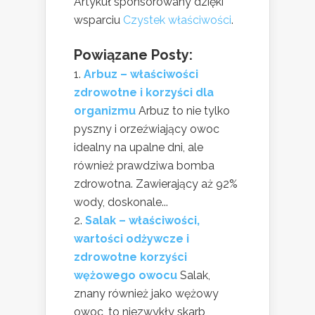
Artykuł sponsorowany dzięki
wsparciu
Czystek właściwości
.
Powiązane Posty:
Arbuz – właściwości
zdrowotne i korzyści dla
organizmu
Arbuz to nie tylko
pyszny i orzeźwiający owoc
idealny na upalne dni, ale
również prawdziwa bomba
zdrowotna. Zawierający aż 92%
wody, doskonale...
Salak – właściwości,
wartości odżywcze i
zdrowotne korzyści
wężowego owocu
Salak,
znany również jako wężowy
owoc, to niezwykły skarb