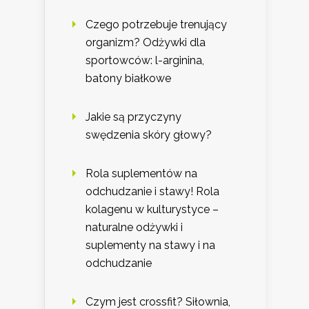
Czego potrzebuje trenujący
organizm? Odżywki dla
sportowców: l-arginina,
batony białkowe
Jakie są przyczyny
swędzenia skóry głowy?
Rola suplementów na
odchudzanie i stawy! Rola
kolagenu w kulturystyce –
naturalne odżywki i
suplementy na stawy i na
odchudzanie
Czym jest crossfit? Siłownia,