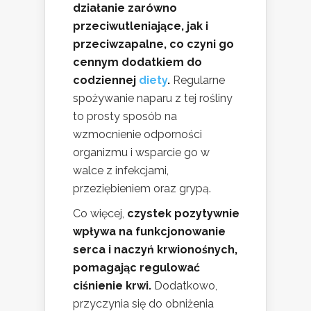
działanie zarówno
przeciwutleniające, jak i
przeciwzapalne, co czyni go
cennym dodatkiem do
codziennej
diety
.
Regularne
spożywanie naparu z tej rośliny
to prosty sposób na
wzmocnienie odporności
organizmu i wsparcie go w
walce z infekcjami,
przeziębieniem oraz grypą.
Co więcej,
czystek pozytywnie
wpływa na funkcjonowanie
serca i naczyń krwionośnych,
pomagając regulować
ciśnienie krwi.
Dodatkowo,
przyczynia się do obniżenia