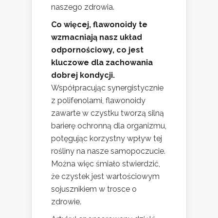
naszego zdrowia.
Co więcej, flawonoidy te
wzmacniają nasz układ
odpornościowy, co jest
kluczowe dla zachowania
dobrej kondycji.
Współpracując synergistycznie
z polifenolami, flawonoidy
zawarte w czystku tworzą silną
barierę ochronną dla organizmu,
potęgując korzystny wpływ tej
rośliny na nasze samopoczucie.
Można więc śmiało stwierdzić,
że czystek jest wartościowym
sojusznikiem w trosce o
zdrowie.