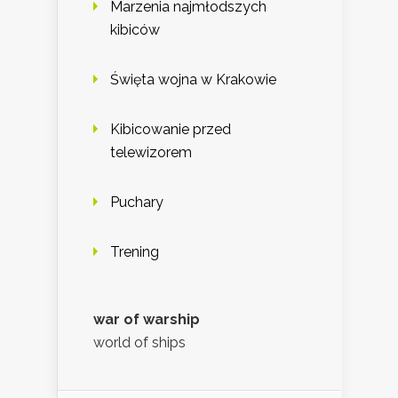
Marzenia najmłodszych
kibiców
Święta wojna w Krakowie
Kibicowanie przed
telewizorem
Puchary
Trening
war of warship
world of ships