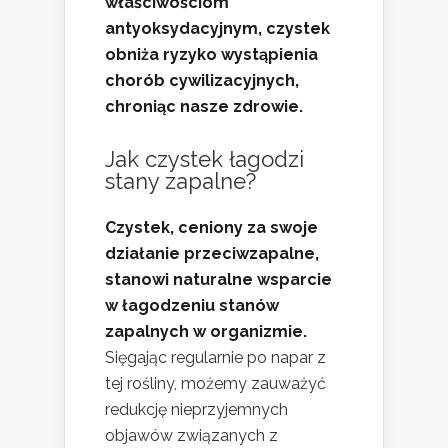
właściwościom
antyoksydacyjnym, czystek
obniża ryzyko wystąpienia
chorób cywilizacyjnych,
chroniąc nasze zdrowie.
Jak czystek łagodzi
stany zapalne?
Czystek, ceniony za swoje
działanie przeciwzapalne,
stanowi naturalne wsparcie
w łagodzeniu stanów
zapalnych w organizmie.
Sięgając regularnie po napar z
tej rośliny, możemy zauważyć
redukcję nieprzyjemnych
objawów związanych z