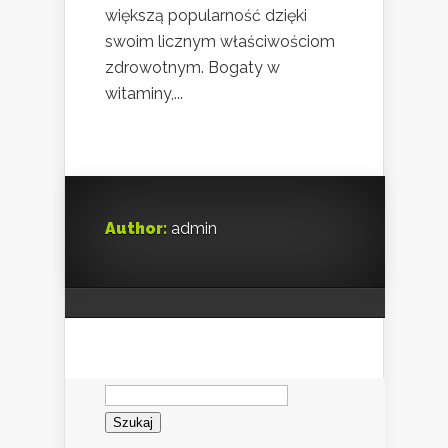
większą popularność dzięki
swoim licznym właściwościom
zdrowotnym. Bogaty w
witaminy,...
Author:
admin
Szukaj: