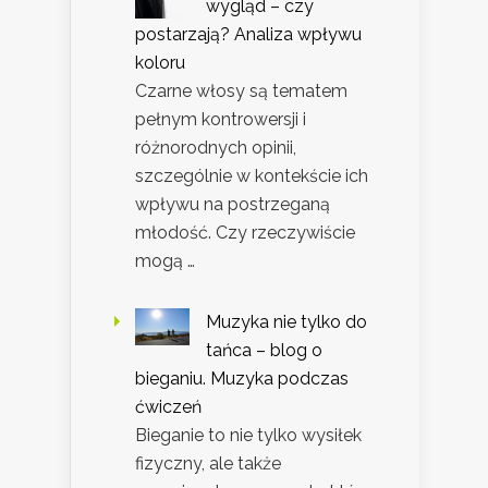
wygląd – czy
postarzają? Analiza wpływu
koloru
Czarne włosy są tematem
pełnym kontrowersji i
różnorodnych opinii,
szczególnie w kontekście ich
wpływu na postrzeganą
młodość. Czy rzeczywiście
mogą …
Muzyka nie tylko do
tańca – blog o
bieganiu. Muzyka podczas
ćwiczeń
Bieganie to nie tylko wysiłek
fizyczny, ale także