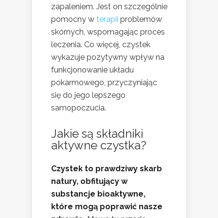
zapaleniem. Jest on szczególnie
pomocny w
terapii
problemów
skórnych, wspomagając proces
leczenia. Co więcej, czystek
wykazuje pozytywny wpływ na
funkcjonowanie układu
pokarmowego, przyczyniając
się do jego lepszego
samopoczucia.
Jakie są składniki
aktywne czystka?
Czystek to prawdziwy skarb
natury, obfitujący w
substancje bioaktywne,
które mogą poprawić nasze