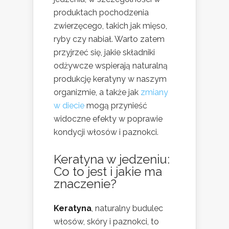
produktach pochodzenia
zwierzęcego, takich jak mięso,
ryby czy nabiał. Warto zatem
przyjrzeć się, jakie składniki
odżywcze wspierają naturalną
produkcję keratyny w naszym
organizmie, a także jak
zmiany
w diecie
mogą przynieść
widoczne efekty w poprawie
kondycji włosów i paznokci.
Keratyna w jedzeniu:
Co to jest i jakie ma
znaczenie?
Keratyna
, naturalny budulec
włosów, skóry i paznokci, to