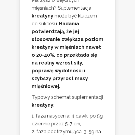
Marzysz o większych
mięśniach? Suplementacja
kreatyny
może być kluczem
do sukcesu.
Badania
potwierdzają, że jej
stosowanie zwiększa poziom
kreatyny w mięśniach nawet
o 20-40%, co przekłada się
na realny wzrost siły,
poprawę wydolności i
szybszy przyrost masy
mięśniowej.
Typowy schemat suplementacji
kreatyny
:
faza nasycenia: 4 dawki po 5g
dziennie przez 5-7 dni,
faza podtrzymująca: 3-5g na