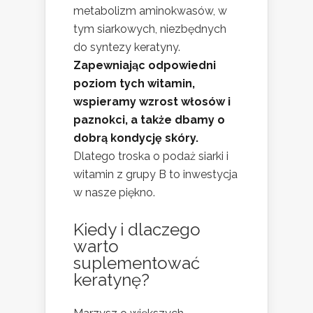
metabolizm aminokwasów, w
tym siarkowych, niezbędnych
do syntezy keratyny.
Zapewniając odpowiedni
poziom tych witamin,
wspieramy wzrost włosów i
paznokci, a także dbamy o
dobrą kondycję skóry.
Dlatego troska o podaż siarki i
witamin z grupy B to inwestycja
w nasze piękno.
Kiedy i dlaczego
warto
suplementować
keratynę?