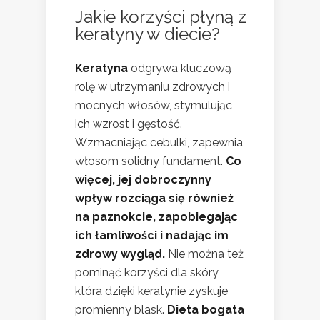
Jakie korzyści płyną z
keratyny w diecie?
Keratyna
odgrywa kluczową
rolę w utrzymaniu zdrowych i
mocnych włosów, stymulując
ich wzrost i gęstość.
Wzmacniając cebulki, zapewnia
włosom solidny fundament.
Co
więcej, jej dobroczynny
wpływ rozciąga się również
na paznokcie, zapobiegając
ich łamliwości i nadając im
zdrowy wygląd.
Nie można też
pominąć korzyści dla skóry,
która dzięki keratynie zyskuje
promienny blask.
Dieta bogata