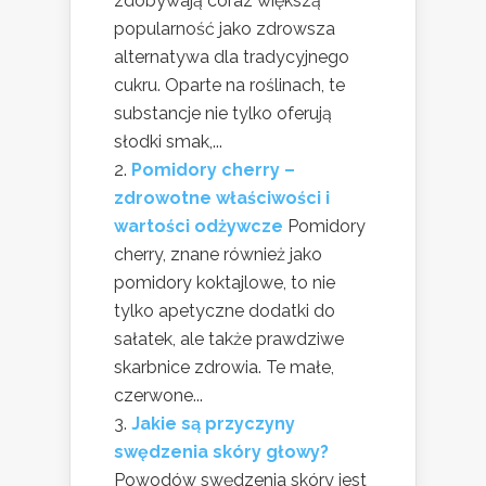
zdobywają coraz większą
popularność jako zdrowsza
alternatywa dla tradycyjnego
cukru. Oparte na roślinach, te
substancje nie tylko oferują
słodki smak,...
Pomidory cherry –
zdrowotne właściwości i
wartości odżywcze
Pomidory
cherry, znane również jako
pomidory koktajlowe, to nie
tylko apetyczne dodatki do
sałatek, ale także prawdziwe
skarbnice zdrowia. Te małe,
czerwone...
Jakie są przyczyny
swędzenia skóry głowy?
Powodów swędzenia skóry jest