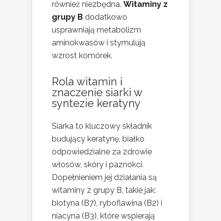
również niezbędna.
Witaminy z
grupy B
dodatkowo
usprawniają metabolizm
aminokwasów i stymulują
wzrost komórek.
Rola witamin i
znaczenie siarki w
syntezie keratyny
Siarka to kluczowy składnik
budujący keratynę, białko
odpowiedzialne za zdrowie
włosów, skóry i paznokci.
Dopełnieniem jej działania są
witaminy z grupy B, takie jak:
biotyna (B7), ryboflawina (B2) i
niacyna (B3), które wspierają