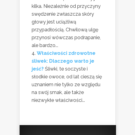
kilka. Niezależnie od przyczyny
swędzenie zwłaszcza skóry
głowy jest uciążliwą
przypadłością. Chwilową ulgę
przynosi wówczas podrapanie,
ale bardzo...
Właściwości zdrowotne
śliwek: Dlaczego warto je
jeść?
Śliwki, te soczyste i
słodkie owoce, od lat cieszą się
uznaniem nie tylko ze względu
na swój smak, ale także
niezwykłe właściwości...