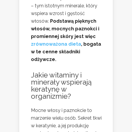
– tym istotnym minerale, który
wspiera wzrost i gęstość
włosów.
Podstawą pięknych
włosów, mocnych paznokci i
promiennej skóry jest więc
zrównoważona dieta
, bogata
w te cenne składniki
odżywcze.
Jakie witaminy i
minerały wspierają
keratynę w
organizmie?
Mocne włosy i paznokcie to
marzenie wielu osób. Sekret tkwi
w keratynie, a jej produkcję