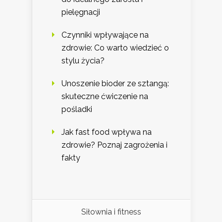
pielęgnacji
Czynniki wpływające na
zdrowie: Co warto wiedzieć o
stylu życia?
Unoszenie bioder ze sztangą:
skuteczne ćwiczenie na
pośladki
Jak fast food wpływa na
zdrowie? Poznaj zagrożenia i
fakty
Siłownia i fitness