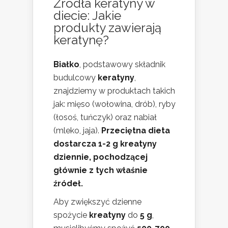
Źródła keratyny w
diecie: Jakie
produkty zawierają
keratynę?
Białko
, podstawowy składnik
budulcowy
keratyny
,
znajdziemy w produktach takich
jak: mięso (wołowina, drób), ryby
(łosoś, tuńczyk) oraz nabiał
(mleko, jaja).
Przeciętna dieta
dostarcza 1-2 g kreatyny
dziennie, pochodzącej
głównie z tych właśnie
źródeł.
Aby zwiększyć dzienne
spożycie
kreatyny
do
5 g
,