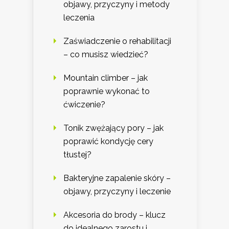
objawy, przyczyny i metody
leczenia
Zaświadczenie o rehabilitacji
– co musisz wiedzieć?
Mountain climber – jak
poprawnie wykonać to
ćwiczenie?
Tonik zwężający pory – jak
poprawić kondycję cery
tłustej?
Bakteryjne zapalenie skóry –
objawy, przyczyny i leczenie
Akcesoria do brody – klucz
do idealnego zarostu i