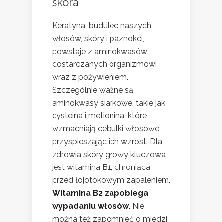
skóra
Keratyna, budulec naszych
włosów, skóry i paznokci,
powstaje z aminokwasów
dostarczanych organizmowi
wraz z pożywieniem.
Szczególnie ważne są
aminokwasy siarkowe, takie jak
cysteina i metionina, które
wzmacniają cebulki włosowe,
przyspieszając ich wzrost. Dla
zdrowia skóry głowy kluczowa
jest witamina B1, chroniąca
przed łojotokowym zapaleniem.
Witamina B2 zapobiega
wypadaniu włosów.
Nie
można też zapomnieć o miedzi