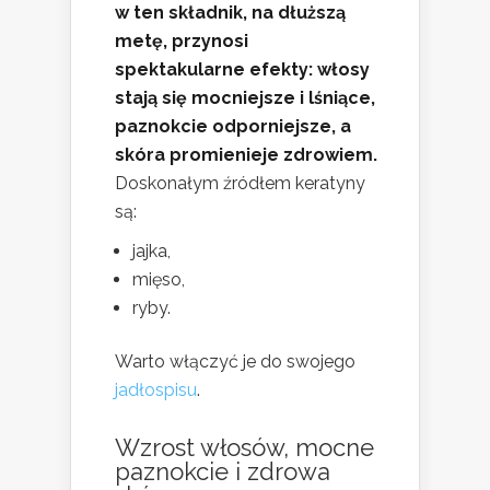
w ten składnik, na dłuższą
metę, przynosi
spektakularne efekty: włosy
stają się mocniejsze i lśniące,
paznokcie odporniejsze, a
skóra promienieje zdrowiem.
Doskonałym źródłem keratyny
są:
jajka,
mięso,
ryby.
Warto włączyć je do swojego
jadłospisu
.
Wzrost włosów, mocne
paznokcie i zdrowa