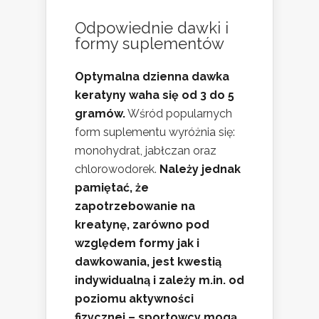
Odpowiednie dawki i
formy suplementów
Optymalna dzienna dawka
keratyny waha się od 3 do 5
gramów.
Wśród popularnych
form suplementu wyróżnia się:
monohydrat, jabłczan oraz
chlorowodorek.
Należy jednak
pamiętać, że
zapotrzebowanie na
kreatynę, zarówno pod
względem formy jak i
dawkowania, jest kwestią
indywidualną i zależy m.in. od
poziomu aktywności
fizycznej – sportowcy mogą