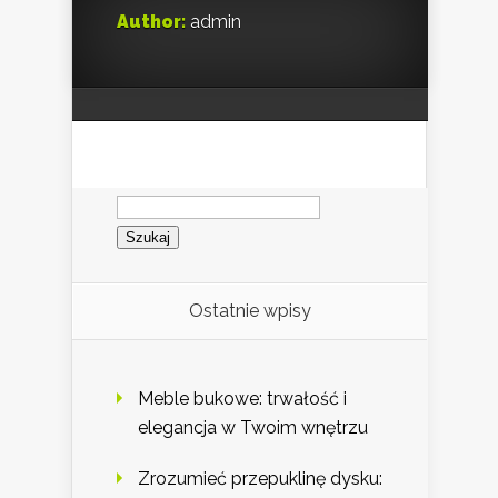
Author:
admin
Szukaj:
Ostatnie wpisy
Meble bukowe: trwałość i
elegancja w Twoim wnętrzu
Zrozumieć przepuklinę dysku: