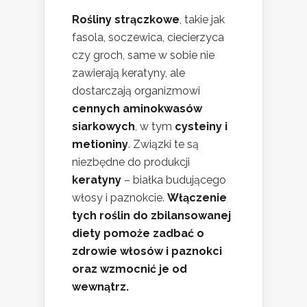
Rośliny strączkowe
, takie jak
fasola, soczewica, ciecierzyca
czy groch, same w sobie nie
zawierają keratyny, ale
dostarczają organizmowi
cennych aminokwasów
siarkowych
, w tym
cysteiny i
metioniny
. Związki te są
niezbędne do produkcji
keratyny
– białka budującego
włosy i paznokcie.
Włączenie
tych roślin do zbilansowanej
diety pomoże zadbać o
zdrowie włosów i paznokci
oraz wzmocnić je od
wewnątrz.