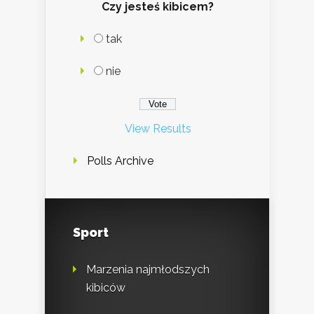
Czy jesteś kibicem?
tak
nie
View Results
Polls Archive
Sport
Marzenia najmłodszych
kibiców