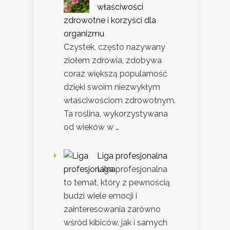
właściwości
zdrowotne i korzyści dla
organizmu
Czystek, często nazywany
ziołem zdrowia, zdobywa
coraz większą popularność
dzięki swoim niezwykłym
właściwościom zdrowotnym.
Ta roślina, wykorzystywana
od wieków w …
Liga profesjonalna
Liga profesjonalna
to temat, który z pewnością
budzi wiele emocji i
zainteresowania zarówno
wśród kibiców, jak i samych