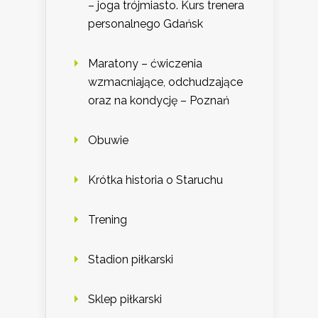
– joga trójmiasto. Kurs trenera
personalnego Gdańsk
Maratony – ćwiczenia
wzmacniające, odchudzające
oraz na kondycję – Poznań
Obuwie
Krótka historia o Staruchu
Trening
Stadion piłkarski
Sklep piłkarski