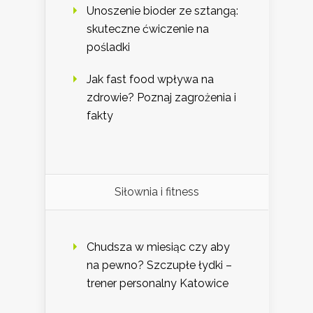
Unoszenie bioder ze sztangą:
skuteczne ćwiczenie na
pośladki
Jak fast food wpływa na
zdrowie? Poznaj zagrożenia i
fakty
Siłownia i fitness
Chudsza w miesiąc czy aby
na pewno? Szczupłe łydki –
trener personalny Katowice