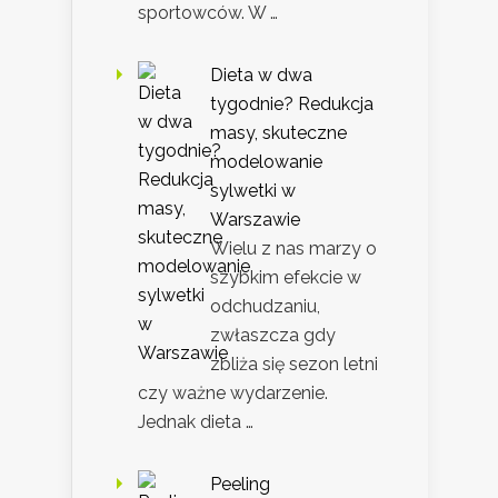
sportowców. W …
Dieta w dwa
tygodnie? Redukcja
masy, skuteczne
modelowanie
sylwetki w
Warszawie
Wielu z nas marzy o
szybkim efekcie w
odchudzaniu,
zwłaszcza gdy
zbliża się sezon letni
czy ważne wydarzenie.
Jednak dieta …
Peeling