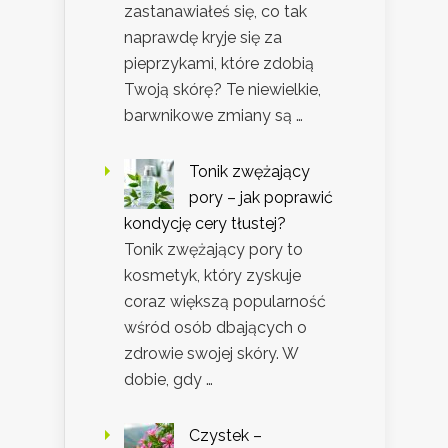
zastanawiałeś się, co tak
naprawdę kryje się za
pieprzykami, które zdobią
Twoją skórę? Te niewielkie,
barwnikowe zmiany są …
Tonik zwężający
pory – jak poprawić
kondycję cery tłustej?
Tonik zwężający pory to
kosmetyk, który zyskuje
coraz większą popularność
wśród osób dbających o
zdrowie swojej skóry. W
dobie, gdy …
Czystek –