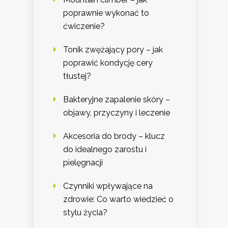
poprawnie wykonać to
ćwiczenie?
Tonik zwężający pory – jak
poprawić kondycję cery
tłustej?
Bakteryjne zapalenie skóry –
objawy, przyczyny i leczenie
Akcesoria do brody – klucz
do idealnego zarostu i
pielęgnacji
Czynniki wpływające na
zdrowie: Co warto wiedzieć o
stylu życia?