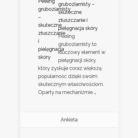
gruboziarnisty –
skuteczne
złuszczanie i
pielęgnacja skóry
Peeling
gruboziarnisty to
kluczowy element w
pielęgnacji skóry,
który zyskuje coraz większą
popularność dzięki swoim
skutecznym właściwościom.
Oparty na mechanizmie …
Ankieta