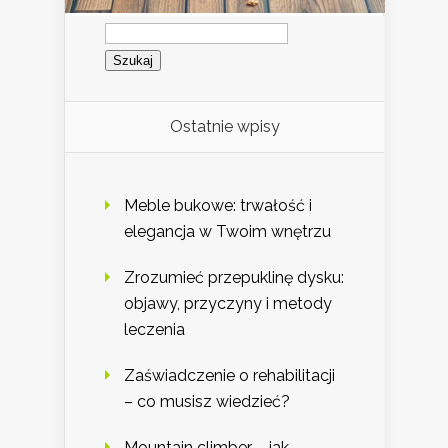
Szukaj:
Ostatnie wpisy
Meble bukowe: trwałość i
elegancja w Twoim wnętrzu
Zrozumieć przepuklinę dysku:
objawy, przyczyny i metody
leczenia
Zaświadczenie o rehabilitacji
– co musisz wiedzieć?
Mountain climber – jak