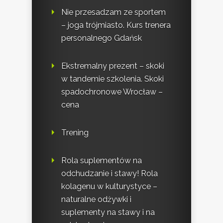
Nie przesadzam ze sportem
– joga trójmiasto. Kurs trenera
personalnego Gdańsk
Ekstremalny prezent – skoki
w tandemie szkolenia. Skoki
spadochronowe Wrocław –
cena
Trening
Rola suplementów na
odchudzanie i stawy! Rola
kolagenu w kulturystyce –
naturalne odżywki i
suplementy na stawy i na