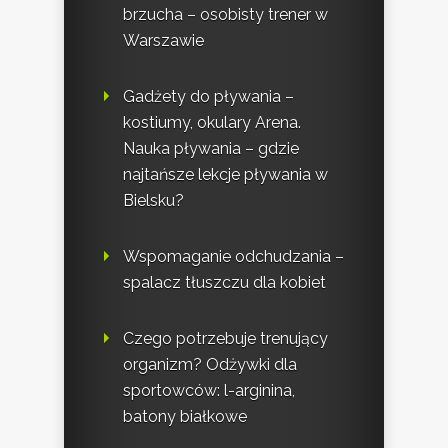
brzucha – osobisty trener w
Warszawie
Gadżety do pływania –
kostiumy, okulary Arena.
Nauka pływania – gdzie
najtańsze lekcje pływania w
Bielsku?
Wspomaganie odchudzania –
spalacz tłuszczu dla kobiet
Czego potrzebuje trenujący
organizm? Odżywki dla
sportowców: l-arginina,
batony białkowe