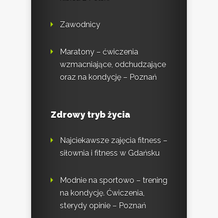
Zawodnicy
Maratony – ćwiczenia
wzmacniające, odchudzające
oraz na kondycję – Poznań
Zdrowy tryb życia
Najciekawsze zajęcia fitness –
siłownia i fitness w Gdańsku
Modnie na sportowo – trening
na kondycję. Ćwiczenia,
sterydy opinie – Poznań