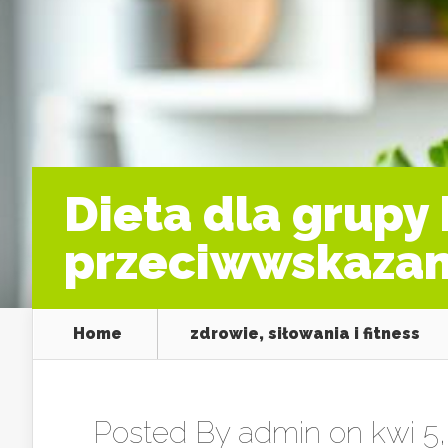
Dieta dla grupy 
przeciwwskazani
Home
zdrowie, siłowania i fitness
Posted By
admin
on kwi 5,