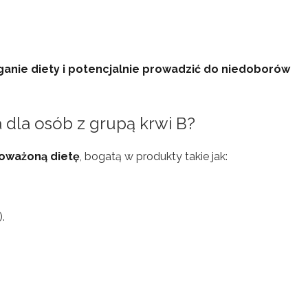
ganie diety i potencjalnie prowadzić do niedoborów
 dla osób z grupą krwi B?
oważoną dietę
, bogatą w produkty takie jak:
.