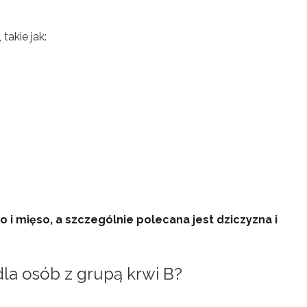
, takie jak:
i mięso, a szczególnie polecana jest dziczyzna i
dla osób z grupą krwi B?