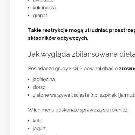
kukurydza,
granat.
Takie restrykcje mogą utrudniać przestrze
składników odżywczych.
Jak wygląda zbilansowana dieta
Posiadacze grupy krwi B powinni dbać o
zrówn
jagnięcina,
dorsz,
zielone warzywa liściaste (np. szpinak i jarmuż)
W ich menu doskonale sprawdzą się również:
kefir,
jogurt,