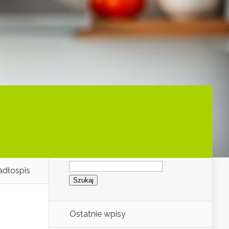
Szukaj:
jadłospis
Ostatnie wpisy