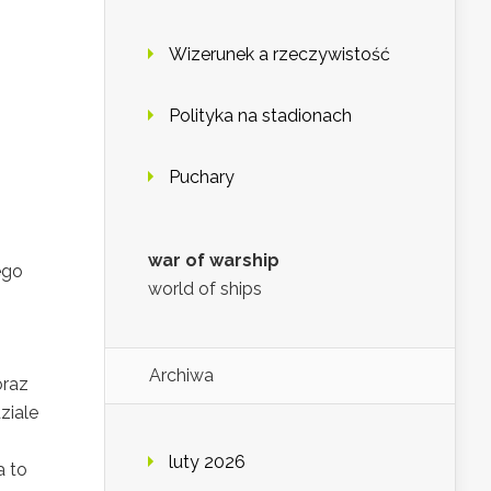
Wizerunek a rzeczywistość
Polityka na stadionach
Puchary
war of warship
ego
world of ships
Archiwa
oraz
ziale
luty 2026
a to