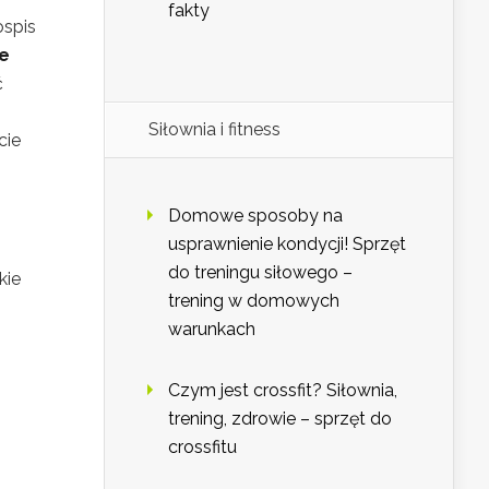
fakty
ospis
je
ć
Siłownia i fitness
cie
Domowe sposoby na
usprawnienie kondycji! Sprzęt
do treningu siłowego –
kie
trening w domowych
warunkach
Czym jest crossfit? Siłownia,
trening, zdrowie – sprzęt do
crossfitu