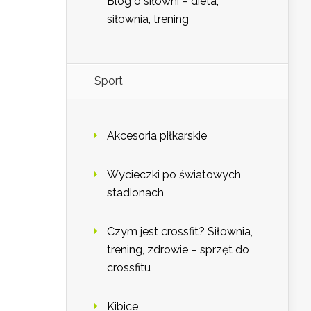
Blog o siłowni – dieta,
siłownia, trening
Sport
Akcesoria piłkarskie
Wycieczki po światowych
stadionach
Czym jest crossfit? Siłownia,
trening, zdrowie – sprzęt do
crossfitu
Kibice