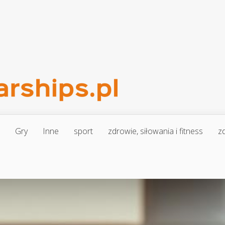
Gry
Inne
sport
zdrowie, siłowania i fitness
zd