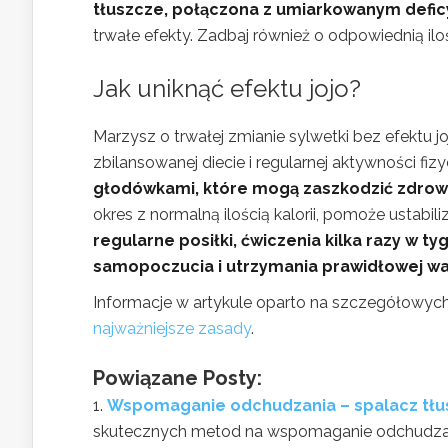
tłuszcze, połączona z umiarkowanym defi
trwałe efekty. Zadbaj również o odpowiednią ilo
Jak uniknąć efektu jojo?
Marzysz o trwałej zmianie sylwetki bez efektu j
zbilansowanej diecie i regularnej aktywności fiz
głodówkami, które mogą zaszkodzić zdrow
okres z normalną ilością kalorii, pomoże ustabi
regularne posiłki, ćwiczenia kilka razy w ty
samopoczucia i utrzymania prawidłowej wa
Informacje w artykule oparto na szczegółowyc
najważniejsze zasady
.
Powiązane Posty:
Wspomaganie odchudzania – spalacz tłus
skutecznych metod na wspomaganie odchudzania,