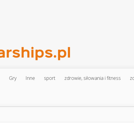
Gry
Inne
sport
zdrowie, siłowania i fitness
zd