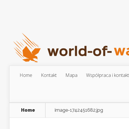
Home
Kontakt
Mapa
Współpraca i kontakt
Home
image-1742451682.jpg