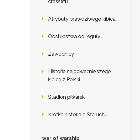
crossfitu
Atrybuty prawdziwego kibica
Odstępstwa od reguły
Zawodnicy
Historia najodważniejszego
kibica z Polski
Stadion piłkarski
Krótka historia o Staruchu
war of warship