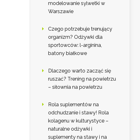
modelowanie sylwetki w
Warszawie
Czego potrzebuje trenujący
organizm? Odżywki dla
sportowców: l-arginina,
batony białkowe
Dlaczego warto zacząć się
ruszać? Trening na powietrzu
– siłownia na powietrzu
Rola suplementów na
odchudzanie i stawy! Rola
kolagenu w kulturystyce –
naturalne odżywki i
suplementy na stawy i na