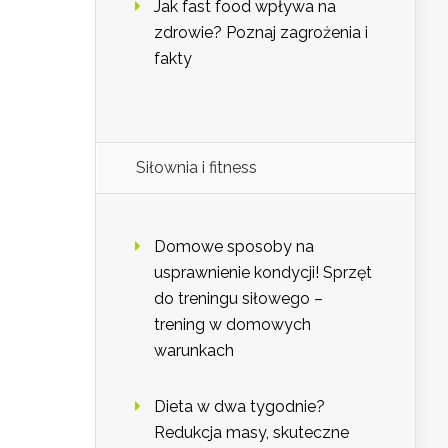
Jak fast food wpływa na
zdrowie? Poznaj zagrożenia i
fakty
Siłownia i fitness
Domowe sposoby na
usprawnienie kondycji! Sprzęt
do treningu siłowego –
trening w domowych
warunkach
Dieta w dwa tygodnie?
Redukcja masy, skuteczne