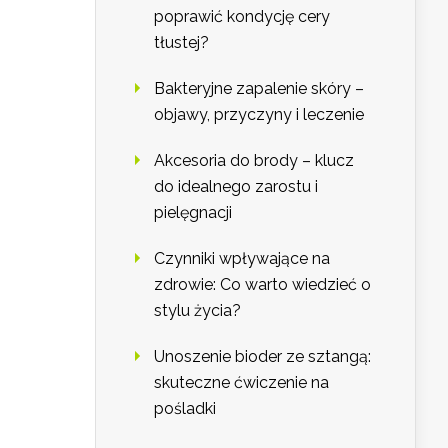
poprawić kondycję cery
tłustej?
Bakteryjne zapalenie skóry –
objawy, przyczyny i leczenie
Akcesoria do brody – klucz
do idealnego zarostu i
pielęgnacji
Czynniki wpływające na
zdrowie: Co warto wiedzieć o
stylu życia?
Unoszenie bioder ze sztangą:
skuteczne ćwiczenie na
pośladki