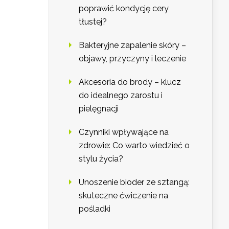
poprawić kondycję cery
tłustej?
Bakteryjne zapalenie skóry –
objawy, przyczyny i leczenie
Akcesoria do brody – klucz
do idealnego zarostu i
pielęgnacji
Czynniki wpływające na
zdrowie: Co warto wiedzieć o
stylu życia?
Unoszenie bioder ze sztangą:
skuteczne ćwiczenie na
pośladki