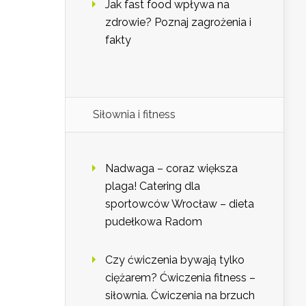
Jak fast food wpływa na
zdrowie? Poznaj zagrożenia i
fakty
Siłownia i fitness
Nadwaga – coraz większa
plaga! Catering dla
sportowców Wrocław – dieta
pudełkowa Radom
Czy ćwiczenia bywają tylko
ciężarem? Ćwiczenia fitness –
siłownia. Ćwiczenia na brzuch