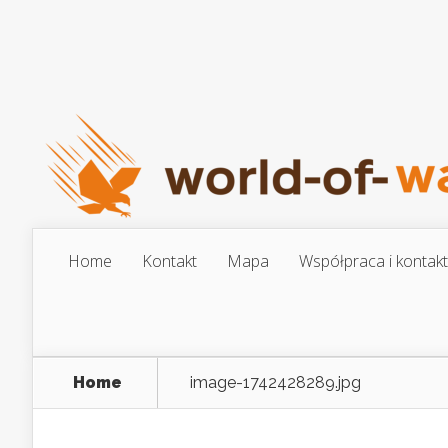
Home
Kontakt
Mapa
Współpraca i kontakt
Home
image-1742428289.jpg