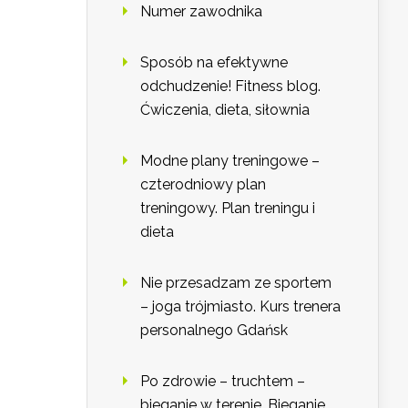
Numer zawodnika
Sposób na efektywne
odchudzenie! Fitness blog.
Ćwiczenia, dieta, siłownia
Modne plany treningowe –
czterodniowy plan
treningowy. Plan treningu i
dieta
Nie przesadzam ze sportem
– joga trójmiasto. Kurs trenera
personalnego Gdańsk
Po zdrowie – truchtem –
bieganie w terenie. Bieganie