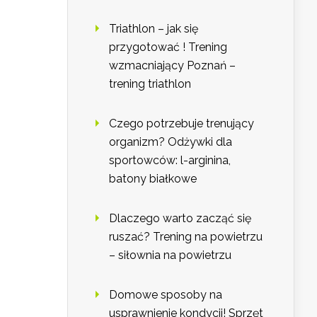
Triathlon – jak się
przygotować ! Trening
wzmacniający Poznań –
trening triathlon
Czego potrzebuje trenujący
organizm? Odżywki dla
sportowców: l-arginina,
batony białkowe
Dlaczego warto zacząć się
ruszać? Trening na powietrzu
– siłownia na powietrzu
Domowe sposoby na
usprawnienie kondycji! Sprzęt