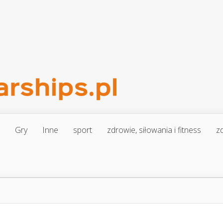
Gry
Inne
sport
zdrowie, siłowania i fitness
zd