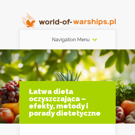
Navigation Menu
Łatwa dieta
oczyszczająca –
efekty, metody i
porady dietetyczne