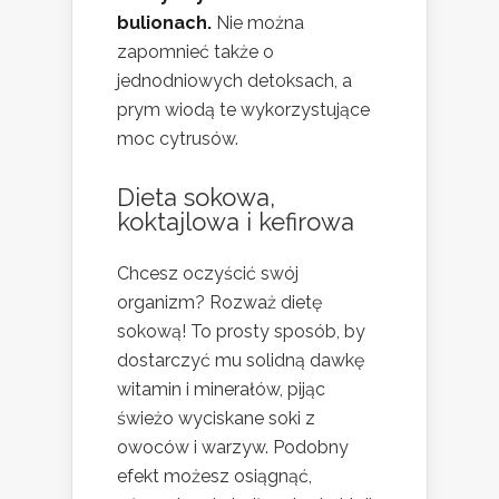
bulionach.
Nie można
zapomnieć także o
jednodniowych detoksach, a
prym wiodą te wykorzystujące
moc cytrusów.
Dieta sokowa,
koktajlowa i kefirowa
Chcesz oczyścić swój
organizm? Rozważ dietę
sokową! To prosty sposób, by
dostarczyć mu solidną dawkę
witamin i minerałów, pijąc
świeżo wyciskane soki z
owoców i warzyw. Podobny
efekt możesz osiągnąć,