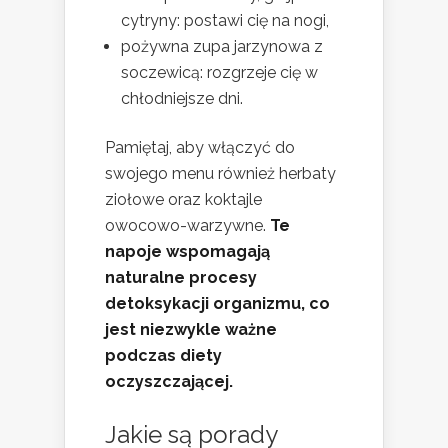
cytryny: postawi cię na nogi,
pożywna zupa jarzynowa z
soczewicą: rozgrzeje cię w
chłodniejsze dni.
Pamiętaj, aby włączyć do
swojego menu również herbaty
ziołowe oraz koktajle
owocowo-warzywne.
Te
napoje wspomagają
naturalne procesy
detoksykacji organizmu, co
jest niezwykle ważne
podczas diety
oczyszczającej.
Jakie są porady