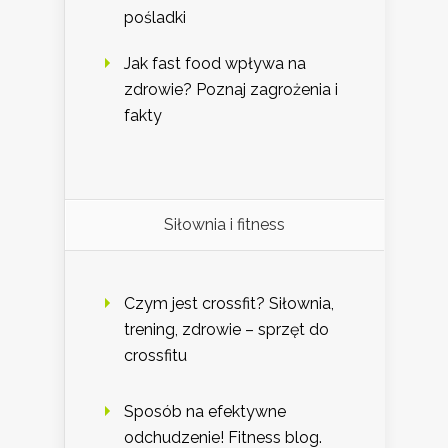
pośladki
Jak fast food wpływa na
zdrowie? Poznaj zagrożenia i
fakty
Siłownia i fitness
Czym jest crossfit? Siłownia,
trening, zdrowie – sprzęt do
crossfitu
Sposób na efektywne
odchudzenie! Fitness blog.