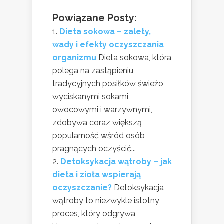
Powiązane Posty:
Dieta sokowa – zalety,
wady i efekty oczyszczania
organizmu
Dieta sokowa, która
polega na zastąpieniu
tradycyjnych posiłków świeżo
wyciskanymi sokami
owocowymi i warzywnymi,
zdobywa coraz większą
popularność wśród osób
pragnących oczyścić...
Detoksykacja wątroby – jak
dieta i zioła wspierają
oczyszczanie?
Detoksykacja
wątroby to niezwykle istotny
proces, który odgrywa