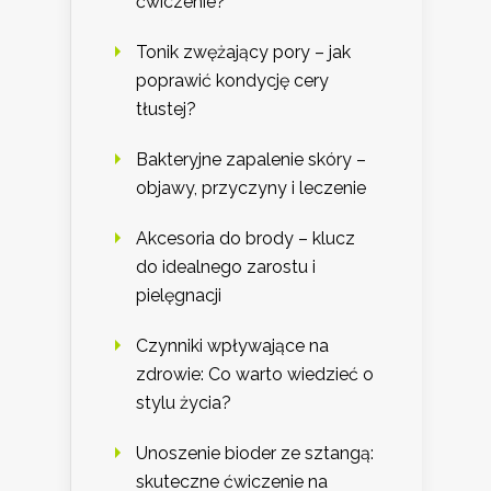
ćwiczenie?
Tonik zwężający pory – jak
poprawić kondycję cery
tłustej?
Bakteryjne zapalenie skóry –
objawy, przyczyny i leczenie
Akcesoria do brody – klucz
do idealnego zarostu i
pielęgnacji
Czynniki wpływające na
zdrowie: Co warto wiedzieć o
stylu życia?
Unoszenie bioder ze sztangą:
skuteczne ćwiczenie na