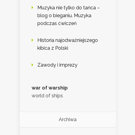
Muzyka nie tylko do tańca –
blog o bieganiu. Muzyka
podczas ćwiczeń
Historia najodważniejszego
kibica z Polski
Zawody i imprezy
war of warship
world of ships
Archiwa