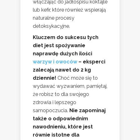
włączając do jadłospisu koktajle
lub kefir, które również wspierają
naturalne procesy
detoksykacyjne.
Kluczem do sukcesu tych
diet jest spożywanie
naprawdę dużych ilości
warzyw i owoców
– eksperci
zalecają nawet do 2 kg
dziennie!
Choć może się to
wydawać wyzwaniem, pamiętaj,
że robisz to dla swojego
zdrowia i lepszego
samopoczucia.
Nie zapominaj
także o odpowiednim
nawodnieniu, które jest
równie istotne dla