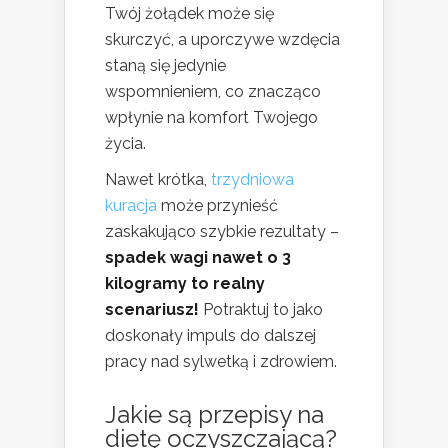
Twój żołądek może się
skurczyć, a uporczywe wzdęcia
staną się jedynie
wspomnieniem, co znacząco
wpłynie na komfort Twojego
życia.
Nawet krótka,
trzydniowa
kuracja
może przynieść
zaskakująco szybkie rezultaty –
spadek wagi nawet o 3
kilogramy to realny
scenariusz!
Potraktuj to jako
doskonały impuls do dalszej
pracy nad sylwetką i zdrowiem.
Jakie są przepisy na
dietę oczyszczającą?