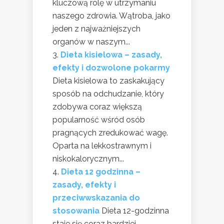
kluczową rolę w utrzymaniu
naszego zdrowia. Wątroba, jako
jeden z najważniejszych
organów w naszym...
Dieta kisielowa – zasady,
efekty i dozwolone pokarmy
Dieta kisielowa to zaskakujący
sposób na odchudzanie, który
zdobywa coraz większą
popularność wśród osób
pragnących zredukować wagę.
Oparta na lekkostrawnym i
niskokalorycznym...
Dieta 12 godzinna –
zasady, efekty i
przeciwwskazania do
stosowania
Dieta 12-godzinna
staje się coraz bardziej