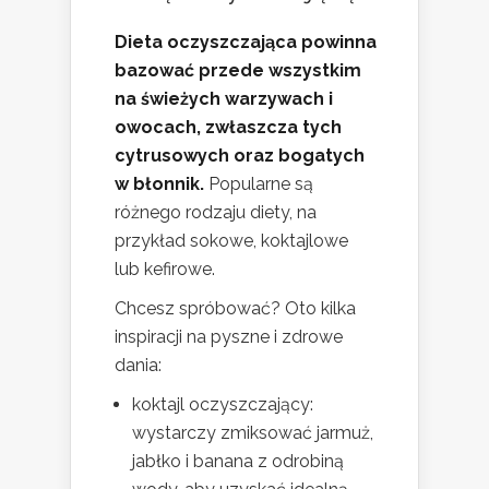
Dieta oczyszczająca powinna
bazować przede wszystkim
na świeżych warzywach i
owocach, zwłaszcza tych
cytrusowych oraz bogatych
w błonnik.
Popularne są
różnego rodzaju diety, na
przykład sokowe, koktajlowe
lub kefirowe.
Chcesz spróbować? Oto kilka
inspiracji na pyszne i zdrowe
dania:
koktajl oczyszczający:
wystarczy zmiksować jarmuż,
jabłko i banana z odrobiną