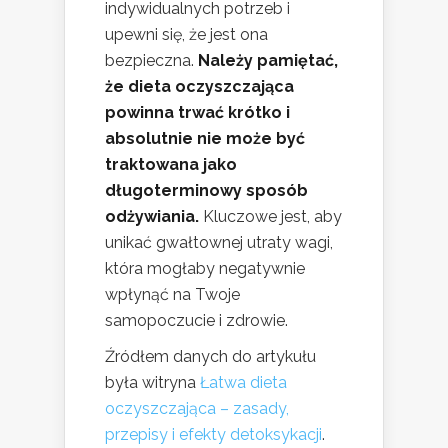
indywidualnych potrzeb i
upewni się, że jest ona
bezpieczna.
Należy pamiętać,
że dieta oczyszczająca
powinna trwać krótko i
absolutnie nie może być
traktowana jako
długoterminowy sposób
odżywiania.
Kluczowe jest, aby
unikać gwałtownej utraty wagi,
która mogłaby negatywnie
wpłynąć na Twoje
samopoczucie i zdrowie.
Źródłem danych do artykułu
była witryna
Łatwa dieta
oczyszczająca – zasady,
przepisy i efekty detoksykacji
.