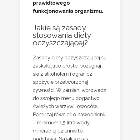
prawidłowego
funkcjonowania organizmu.
Jakie są zasady
stosowania diety
oczyszczającej?
Zasady diety oczyszczającej są
zaskakująco proste: pożegnaj
się z alkoholem i ogranicz
spożycie przetworzonej
żywności. W zamian, wprowadź
do swojego menu bogactwo
świeżych warzyw i owoców.
Pamiętaj również o nawodnieniu
– minimum 1,5 litra wody
mineralnej dziennie to
podstawa. Na jakiś czas