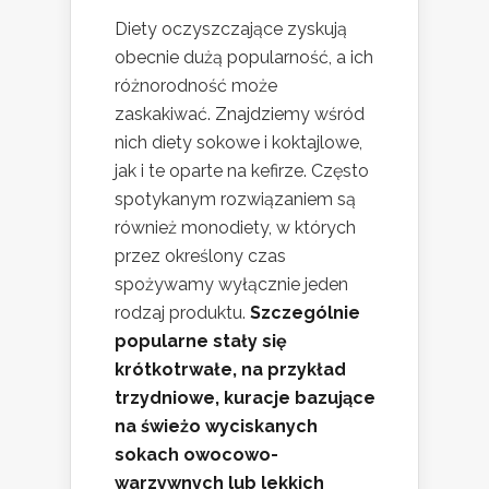
Diety oczyszczające zyskują
obecnie dużą popularność, a ich
różnorodność może
zaskakiwać. Znajdziemy wśród
nich diety sokowe i koktajlowe,
jak i te oparte na kefirze. Często
spotykanym rozwiązaniem są
również monodiety, w których
przez określony czas
spożywamy wyłącznie jeden
rodzaj produktu.
Szczególnie
popularne stały się
krótkotrwałe, na przykład
trzydniowe, kuracje bazujące
na świeżo wyciskanych
sokach owocowo-
warzywnych lub lekkich