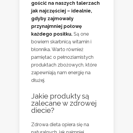
gościć na naszych talerzach
jak najczęściej – idealnie,
gdyby zajmowały
przynajmniej połowę
każdego posiłku.
Są one
bowiem skarbnicą witamin i
błonnika. Warto również
pamiętać o pełnoziarnistych
produktach zbożowych, które
zapewniają nam energię na
dłużej.
Jakie produkty są
zalecane w zdrowej
diecie?
Zdrowa dieta opiera się na
naturalnych, jak najmniej