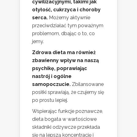
cywilizacyjnymi, takimi jak
otyłość, cukrzyca i choroby
serca.
Możemy aktywnie
przeciwdziałać tym poważnym
problemom, dbając o to, co
jemy.
Zdrowa dieta ma również
zbawienny wpływ na naszą
psychikę, poprawiając
nastrój i ogólne
samopoczucie.
Zbilansowane
posiłki sprawiają, że czujemy się
po prostu lepiej.
Wspierając funkcje poznawcze,
dieta bogata w wartościowe
składniki odżywcze przekłada
się na lepszą koncentrację i