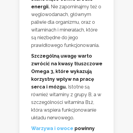
energii.
Nie zapominajmy też o
węglowodanach, głównym
paliwie dla organizmu, oraz o
witaminach i minerałach, które
są niezbędne do jego
prawidłowego funkcjonowania.
Szczególną uwagę warto
zwrócić na kwasy tłuszczowe
Omega 3, które wykazują
korzystny wpływ na pracę
serca i mózgu.
Istotne są
również witaminy z grupy B, a w
szczególności witamina B12,
która wspiera funkcjonowanie
układu nerwowego.
Warzywa i owoce
powinny