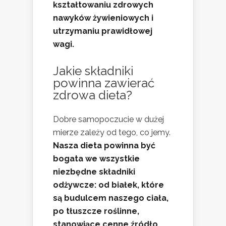
kształtowaniu zdrowych
nawyków żywieniowych i
utrzymaniu prawidłowej
wagi.
Jakie składniki
powinna zawierać
zdrowa dieta?
Dobre samopoczucie w dużej
mierze zależy od tego, co jemy.
Nasza dieta powinna być
bogata we wszystkie
niezbędne składniki
odżywcze: od białek, które
są budulcem naszego ciała,
po tłuszcze roślinne,
stanowiące cenne źródło