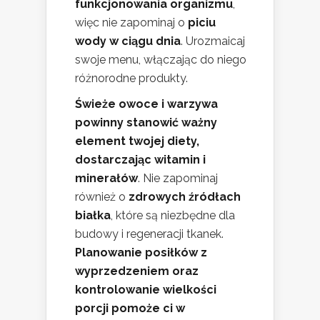
funkcjonowania organizmu
,
więc nie zapominaj o
piciu
wody w ciągu dnia
. Urozmaicaj
swoje menu, włączając do niego
różnorodne produkty.
Świeże owoce i warzywa
powinny stanowić ważny
element twojej diety,
dostarczając witamin i
minerałów
. Nie zapominaj
również o
zdrowych źródłach
białka
, które są niezbędne dla
budowy i regeneracji tkanek.
Planowanie posiłków z
wyprzedzeniem oraz
kontrolowanie wielkości
porcji pomoże ci w