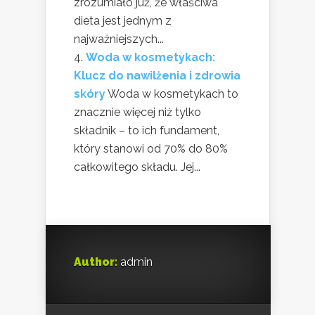
zrozumiało już, że właściwa
dieta jest jednym z
najważniejszych...
Woda w kosmetykach:
Klucz do nawilżenia i zdrowia
skóry
Woda w kosmetykach to
znacznie więcej niż tylko
składnik – to ich fundament,
który stanowi od 70% do 80%
całkowitego składu. Jej...
Author:
admin