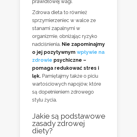
prawidłowej wagi.
Zdrowa dieta to również
sprzymierzeniec w walce ze
stanami zapalnymi w
organizmie, obniżając ryzyko
nadciśnienia.
Nie zapominajmy
o jej pozytywnym
wpływie na
zdrowie
psychiczne –
pomaga redukować stres i
lęk.
Pamiętajmy także o piciu
wartościowych napojów, które
są dopełnieniem zdrowego
stylu życia.
Jakie są podstawowe
zasady zdrowej
diety?