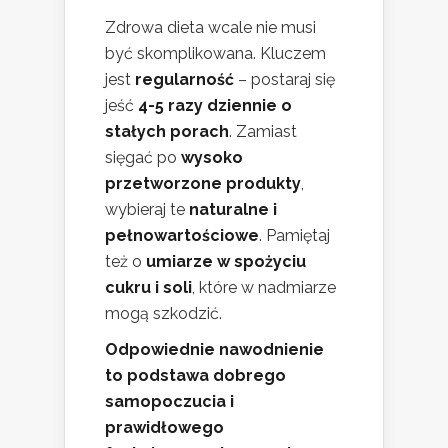
Zdrowa dieta wcale nie musi
być skomplikowana. Kluczem
jest
regularność
– postaraj się
jeść
4-5 razy dziennie o
stałych porach
. Zamiast
sięgać po
wysoko
przetworzone produkty
,
wybieraj te
naturalne i
pełnowartościowe
. Pamiętaj
też o
umiarze w spożyciu
cukru i soli
, które w nadmiarze
mogą szkodzić.
Odpowiednie nawodnienie
to podstawa dobrego
samopoczucia i
prawidłowego