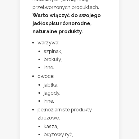
przetworzonych produktach.
Warto włączyć do swojego
jadłospisu różnorodne,
naturalne produkty.
warzywa:
szpinak,
brokuły,
inne.
owoce:
jabłka,
jagody,
inne.
pełnoziarniste produkty
zbożowe:
kasza,
brązowy ryż,