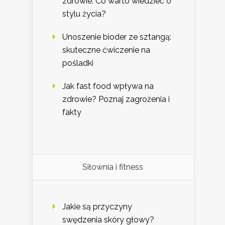
zdrowie: Co warto wiedzieć o
stylu życia?
Unoszenie bioder ze sztangą:
skuteczne ćwiczenie na
pośladki
Jak fast food wpływa na
zdrowie? Poznaj zagrożenia i
fakty
Siłownia i fitness
Jakie są przyczyny
swędzenia skóry głowy?