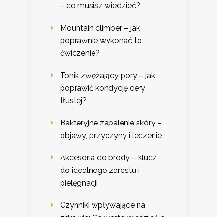
– co musisz wiedzieć?
Mountain climber – jak
poprawnie wykonać to
ćwiczenie?
Tonik zwężający pory – jak
poprawić kondycję cery
tłustej?
Bakteryjne zapalenie skóry –
objawy, przyczyny i leczenie
Akcesoria do brody – klucz
do idealnego zarostu i
pielęgnacji
Czynniki wpływające na