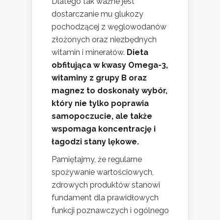
Dlatego tak ważne jest
dostarczanie mu glukozy
pochodzącej z węglowodanów
złożonych oraz niezbędnych
witamin i minerałów.
Dieta
obfitująca w kwasy Omega-3,
witaminy z grupy B oraz
magnez to doskonały wybór,
który nie tylko poprawia
samopoczucie, ale także
wspomaga koncentrację i
łagodzi stany lękowe.
Pamiętajmy, że regularne
spożywanie wartościowych,
zdrowych produktów stanowi
fundament dla prawidłowych
funkcji poznawczych i ogólnego