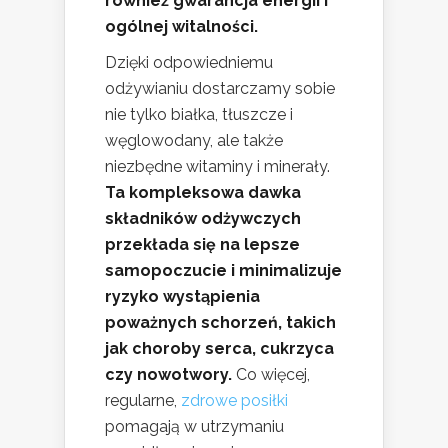
również gwarancja energii i
ogólnej witalności.
Dzięki odpowiedniemu
odżywianiu dostarczamy sobie
nie tylko białka, tłuszcze i
węglowodany, ale także
niezbędne witaminy i minerały.
Ta kompleksowa dawka
składników odżywczych
przekłada się na lepsze
samopoczucie i minimalizuje
ryzyko wystąpienia
poważnych schorzeń, takich
jak choroby serca, cukrzyca
czy nowotwory.
Co więcej,
regularne,
zdrowe posiłki
pomagają w utrzymaniu