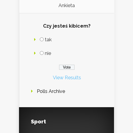
Ankieta
Czy jesteś kibicem?
tak
nie
View Results
Polls Archive
Sport