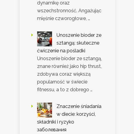
dynamikę oraz
wszechstronność. Angażując
mięśnie czworogłowe, …
Unoszenie bioder ze
sztangą: skuteczne
ćwiczenie na pośladki
Unoszenie bioder ze sztangą,
znane również jako hip thrust,
zdobywa coraz większą
popularność w świecie
fitnessu, a to z dobrego …
Znaczenie śniadania
w diecie: korzyści,
składniki i ryzyko
заболевания