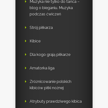
Muzyka nie tylko do tańca –
blog o bieganiu. Muzyka
podczas ćwiczeń
Strój piłkarza
Kibice
Dla kogo grają piłkarze
Amatorka liga
Zróżnicowanie polskich
kibiców piłki nożnej
Atrybuty prawdziwego kibica