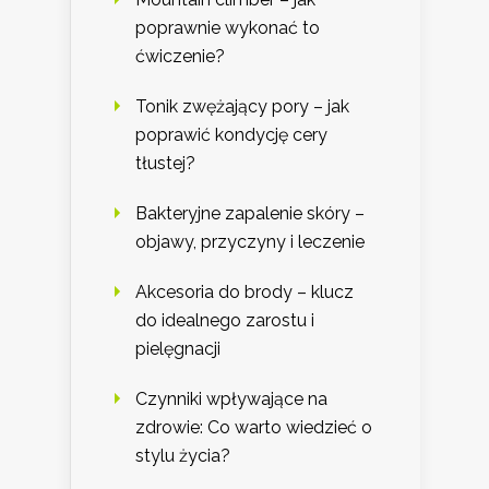
poprawnie wykonać to
ćwiczenie?
Tonik zwężający pory – jak
poprawić kondycję cery
tłustej?
Bakteryjne zapalenie skóry –
objawy, przyczyny i leczenie
Akcesoria do brody – klucz
do idealnego zarostu i
pielęgnacji
Czynniki wpływające na
zdrowie: Co warto wiedzieć o
stylu życia?