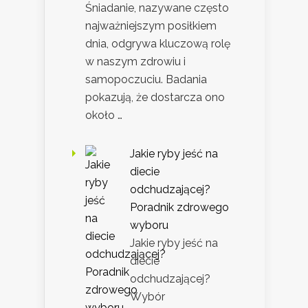
Śniadanie, nazywane często
najważniejszym posiłkiem
dnia, odgrywa kluczową rolę
w naszym zdrowiu i
samopoczuciu. Badania
pokazują, że dostarcza ono
około …
Jakie ryby jeść na
diecie
odchudzającej?
Poradnik zdrowego
wyboru
Jakie ryby jeść na
diecie
odchudzającej?
Wybór