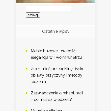
Szukaj:
Ostatnie wpisy
Meble bukowe: trwałość i
elegancja w Twoim wnętrzu
Zrozumieć przepuklinę dysku:
objawy, przyczyny i metody
leczenia
Zaświadczenie o rehabilitacji
– co musisz wiedzieć?
Mountain climber – jak