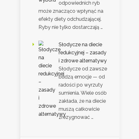
odpowiednich ryb
może znacząco wpłynąć na
efekty diety odchudzającej.
Ryby nie tylko dostarczają …
Słodycze na diecie
redukcyjnej – zasady
i zdrowe alternatywy
Słodycze od zawsze
budzą emocje — od
radości po wyrzuty
sumienia. Wiele osób
zakłada, że na diecie
muszą całkowicie
zrezygnować …