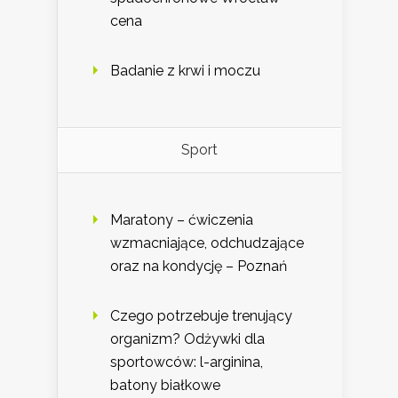
cena
Badanie z krwi i moczu
Sport
Maratony – ćwiczenia
wzmacniające, odchudzające
oraz na kondycję – Poznań
Czego potrzebuje trenujący
organizm? Odżywki dla
sportowców: l-arginina,
batony białkowe