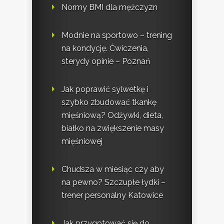
Normy BMI dla mężczyzn
Modnie na sportowo – trening
na kondycję. Ćwiczenia,
sterydy opinie – Poznań
Jak poprawić sylwetkę i
szybko zbudować tkankę
mięśniową? Odżywki, dieta,
białko na zwiększenie masy
mięśniowej
Chudsza w miesiąc czy aby
na pewno? Szczupłe łydki –
trener personalny Katowice
Jak przygotować się do