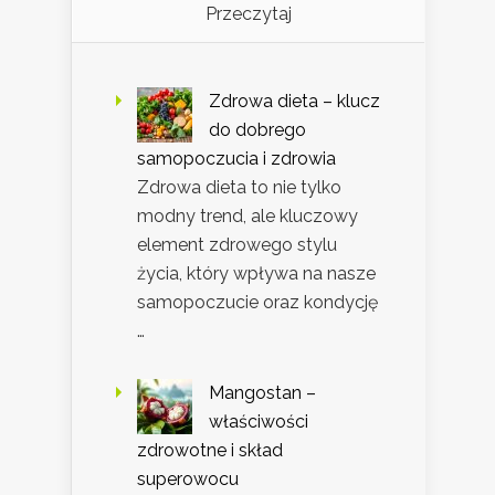
Przeczytaj
Zdrowa dieta – klucz
do dobrego
samopoczucia i zdrowia
Zdrowa dieta to nie tylko
modny trend, ale kluczowy
element zdrowego stylu
życia, który wpływa na nasze
samopoczucie oraz kondycję
…
Mangostan –
właściwości
zdrowotne i skład
superowocu