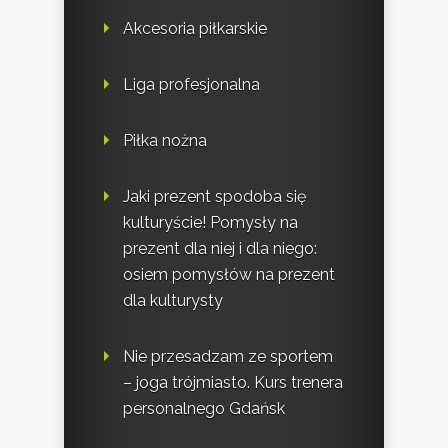
Akcesoria piłkarskie
Liga profesjonalna
Piłka nożna
Jaki prezent spodoba się
kulturyście! Pomysły na
prezent dla niej i dla niego:
osiem pomysłów na prezent
dla kulturysty
Nie przesadzam ze sportem
– joga trójmiasto. Kurs trenera
personalnego Gdańsk