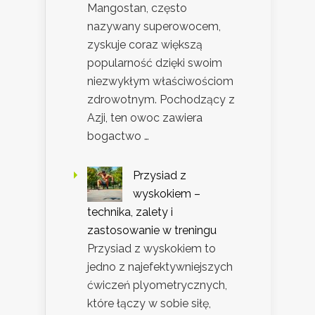
Mangostan, często
nazywany superowocem,
zyskuje coraz większą
popularność dzięki swoim
niezwykłym właściwościom
zdrowotnym. Pochodzący z
Azji, ten owoc zawiera
bogactwo …
Przysiad z
wyskokiem –
technika, zalety i
zastosowanie w treningu
Przysiad z wyskokiem to
jedno z najefektywniejszych
ćwiczeń plyometrycznych,
które łączy w sobie siłę,