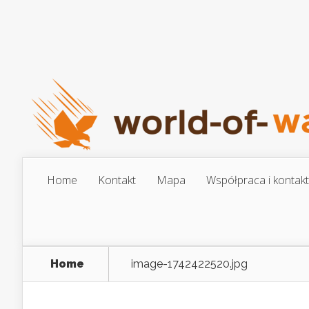
Home
Kontakt
Mapa
Współpraca i kontakt
Home
image-1742422520.jpg