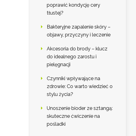
poprawić kondycję cery
tłustej?
Bakteryjne zapalenie skóry –
objawy, przyczyny i leczenie
Akcesoria do brody – klucz
do idealnego zarostu i
pielęgnacji
Czynniki wpływające na
zdrowie: Co warto wiedzieć o
stylu życia?
Unoszenie bioder ze sztangą:
skuteczne ćwiczenie na
pośladki