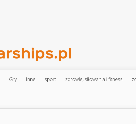
Gry
Inne
sport
zdrowie, siłowania i fitness
zd