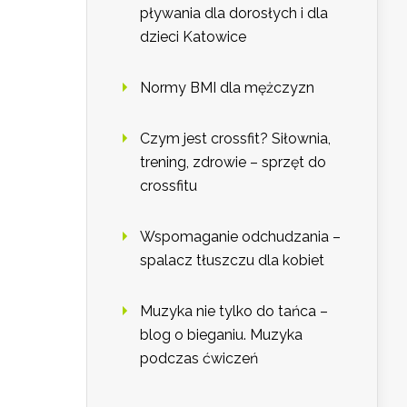
pływania dla dorosłych i dla
dzieci Katowice
Normy BMI dla mężczyzn
Czym jest crossfit? Siłownia,
trening, zdrowie – sprzęt do
crossfitu
Wspomaganie odchudzania –
spalacz tłuszczu dla kobiet
Muzyka nie tylko do tańca –
blog o bieganiu. Muzyka
podczas ćwiczeń