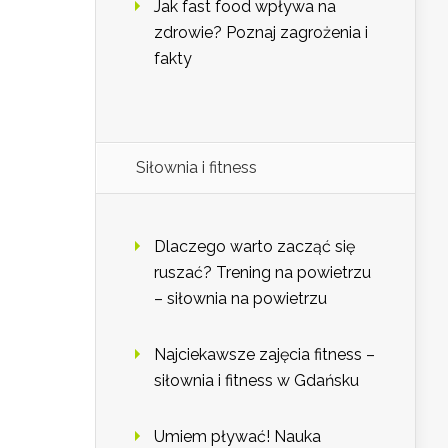
Jak fast food wpływa na
zdrowie? Poznaj zagrożenia i
fakty
Siłownia i fitness
Dlaczego warto zacząć się
ruszać? Trening na powietrzu
– siłownia na powietrzu
Najciekawsze zajęcia fitness –
siłownia i fitness w Gdańsku
Umiem pływać! Nauka