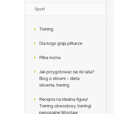
Sport
Trening
Dla kogo grają piłkarze
Piłka nożna
Jak przygotować się do lata?
Blog o siłowni – dieta,
siłownia, trening
Recepta na idealną figurę!
Trening obwodowy, treningi
personalne Wrocław