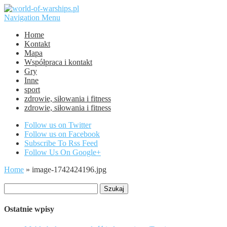
Navigation Menu
Home
Kontakt
Mapa
Współpraca i kontakt
Gry
Inne
sport
zdrowie, siłowania i fitness
zdrowie, siłowania i fitness
Follow us on Twitter
Follow us on Facebook
Subscribe To Rss Feed
Follow Us On Google+
Home
»
image-1742424196.jpg
Szukaj:
Ostatnie wpisy