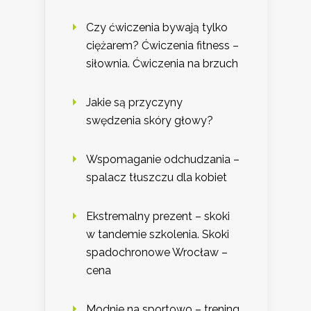
Czy ćwiczenia bywają tylko
ciężarem? Ćwiczenia fitness –
siłownia. Ćwiczenia na brzuch
Jakie są przyczyny
swędzenia skóry głowy?
Wspomaganie odchudzania –
spalacz tłuszczu dla kobiet
Ekstremalny prezent – skoki
w tandemie szkolenia. Skoki
spadochronowe Wrocław –
cena
Modnie na sportowo – trening