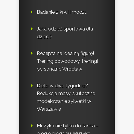
Badanie z krwi i moczu
Jaka odzież sportowa dla
dzieci?
Recepta na idealną figurę!
Trening obwodowy, treningi
personalne Wrocław
Dieta w dwa tygodnie?
Redukcja masy, skuteczne
modelowanie sylwetki w
Warszawie
Muzyka nie tylko do tańca –
blog o bieganiu. Muzyka