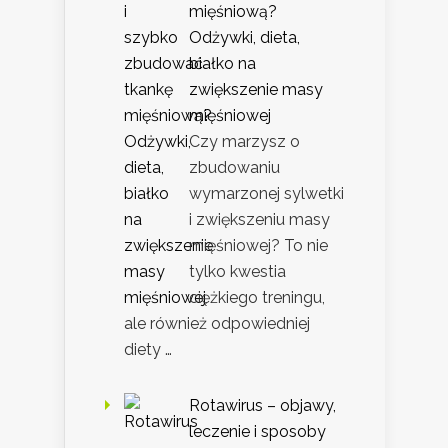
mięśniową?
Odżywki, dieta,
białko na
zwiększenie masy
mięśniowej
Czy marzysz o
zbudowaniu
wymarzonej sylwetki
i zwiększeniu masy
mięśniowej? To nie
tylko kwestia
ciężkiego treningu,
ale również odpowiedniej
diety …
Rotawirus – objawy,
leczenie i sposoby