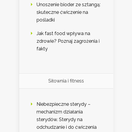
Unoszenie bioder ze sztangą:
skuteczne ćwiczenie na
pośladki
Jak fast food wpływa na
zdrowie? Poznaj zagrożenia i
fakty
Siłownia i fitness
Niebezpieczne sterydy –
mechanizm działania
sterydów. Sterydy na
odchudzanie i do ćwiczenia