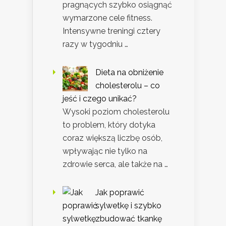
pragnących szybko osiągnąć
wymarzone cele fitness.
Intensywne treningi cztery
razy w tygodniu …
Dieta na obniżenie
cholesterolu – co
jeść i czego unikać?
Wysoki poziom cholesterolu
to problem, który dotyka
coraz większą liczbę osób,
wpływając nie tylko na
zdrowie serca, ale także na …
Jak poprawić
sylwetkę i szybko
zbudować tkankę