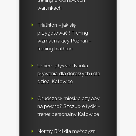
trening w domowych
warunkach
Triathlon – jak się
przygotować ! Trening
wzmacniający Poznań –
trening triathlon
Umiem pływać! Nauka
pływania dla dorosłych i dla
dzieci Katowice
Chudsza w miesiąc czy aby
na pewno? Szczupłe łydki –
trener personalny Katowice
Normy BMI dla mężczyzn