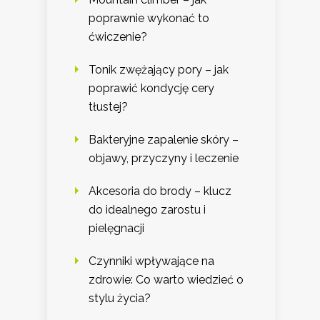
poprawnie wykonać to
ćwiczenie?
Tonik zwężający pory – jak
poprawić kondycję cery
tłustej?
Bakteryjne zapalenie skóry –
objawy, przyczyny i leczenie
Akcesoria do brody – klucz
do idealnego zarostu i
pielęgnacji
Czynniki wpływające na
zdrowie: Co warto wiedzieć o
stylu życia?