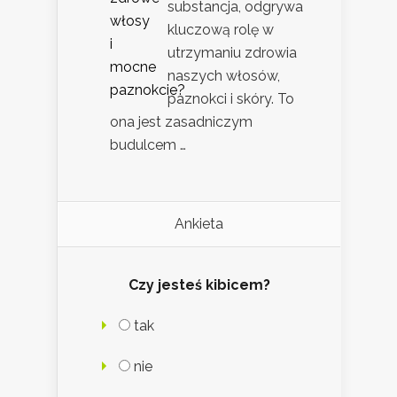
substancja, odgrywa
kluczową rolę w
utrzymaniu zdrowia
naszych włosów,
paznokci i skóry. To
ona jest zasadniczym
budulcem …
Ankieta
Czy jesteś kibicem?
tak
nie