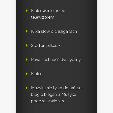
Kibicowanie przed
telewizorem
Kilka słów o chuliganach
Stadion piłkarski
Powszechność dyscypliny
Kibice
Muzyka nie tylko do tańca –
blog o bieganiu. Muzyka
podczas ćwiczeń