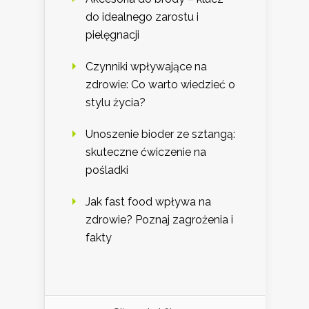
do idealnego zarostu i
pielęgnacji
Czynniki wpływające na
zdrowie: Co warto wiedzieć o
stylu życia?
Unoszenie bioder ze sztangą:
skuteczne ćwiczenie na
pośladki
Jak fast food wpływa na
zdrowie? Poznaj zagrożenia i
fakty