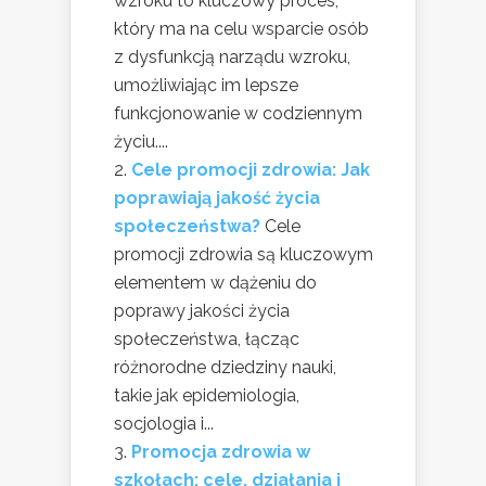
wzroku to kluczowy proces,
który ma na celu wsparcie osób
z dysfunkcją narządu wzroku,
umożliwiając im lepsze
funkcjonowanie w codziennym
życiu....
Cele promocji zdrowia: Jak
poprawiają jakość życia
społeczeństwa?
Cele
promocji zdrowia są kluczowym
elementem w dążeniu do
poprawy jakości życia
społeczeństwa, łącząc
różnorodne dziedziny nauki,
takie jak epidemiologia,
socjologia i...
Promocja zdrowia w
szkołach: cele, działania i