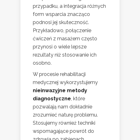
przypadku, a integracja różnych
form wsparcia znacząco
podnosi jej skuteczność.
Przykładowo, połączenie
ćwiczeń z masażem często
przynosi o wiele lepsze
rezultaty niż stosowanie ich
osobno.
W procesie rehabilitacji
medycznej wykorzystujemy
nieinwazyjne metody
diagnostyczne
, które
pozwalają nam dokładnie
zrozumieć naturę problemu.
Stosujemy również techniki
wspomagające powrót do
zdrowia po zabiegach