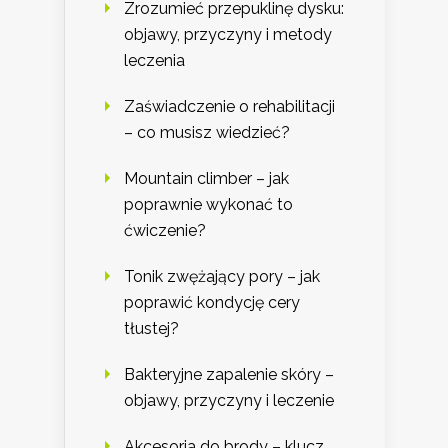
Zrozumieć przepuklinę dysku:
objawy, przyczyny i metody
leczenia
Zaświadczenie o rehabilitacji
– co musisz wiedzieć?
Mountain climber – jak
poprawnie wykonać to
ćwiczenie?
Tonik zwężający pory – jak
poprawić kondycję cery
tłustej?
Bakteryjne zapalenie skóry –
objawy, przyczyny i leczenie
Akcesoria do brody – klucz