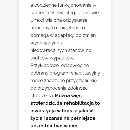
a codzienne funkcjonowanie w
społeczeństwie ulega poprawie.
Umożliwia ona odzyskanie
utraconych umiejętności i
pomaga w adaptacji do zmian
wynikających z
nieodwracalnych stanów, np.
skutków wypadków.
Przykładowo, odpowiednio
dobrany program rehabilitacyjny
może znacząco przyczynić się
do przywrócenia zdolności
chodzenia.
Można więc
stwierdzić, że rehabilitacja to
inwestycja w lepszą jakość
życia i szansa na pełniejsze
uczestnictwo w nim.