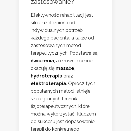
zastosowanie?
Efektywność rehabilitacji jest
silnie uzależniona od
indywidualnych potrzeb
każdego pacjenta, a także od
zastosowanych metod
terapeutycznych. Podstawą są
ćwiczenia
, ale równie cenne
okazują się
masaże
,
hydroterapia
oraz
elektroterapia
. Oprócz tych
popularnych metod, istnieje
szereg innych technik
fizjoterapeutycznych, które
można wykorzystać. Kluczem
do sukcesu jest dopasowanie
terapii do konkretnego