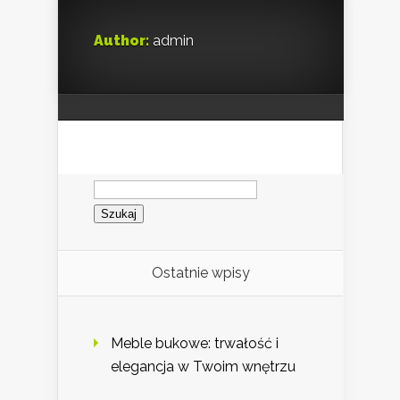
Author:
admin
Szukaj:
Ostatnie wpisy
Meble bukowe: trwałość i
elegancja w Twoim wnętrzu