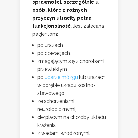
sprawności, szczególnie u
osób, które z różnych
przyczyn utraciły pełną
funkcjonalność.
Jest zalecana
pacjentom:
po urazach,
po operacjach,
zmagającym się z chorobami
przewlekłymi,
po
udarze mózgu
lub urazach
w obrębie układu kostno-
stawowego,
ze schorzeniami
neurologicznymi,
cierpiącym na choroby układu
krążenia,
z wadami wrodzonymi.