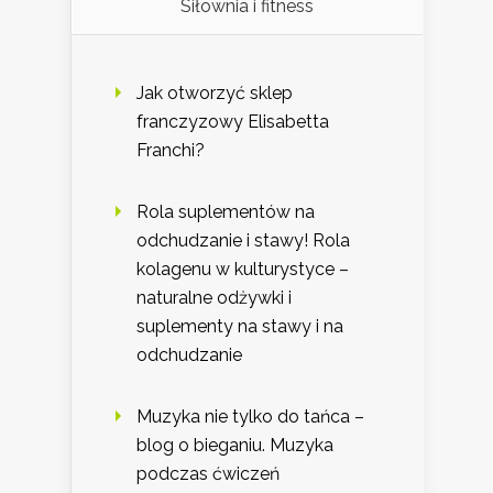
Siłownia i fitness
Jak otworzyć sklep
franczyzowy Elisabetta
Franchi?
Rola suplementów na
odchudzanie i stawy! Rola
kolagenu w kulturystyce –
naturalne odżywki i
suplementy na stawy i na
odchudzanie
Muzyka nie tylko do tańca –
blog o bieganiu. Muzyka
podczas ćwiczeń