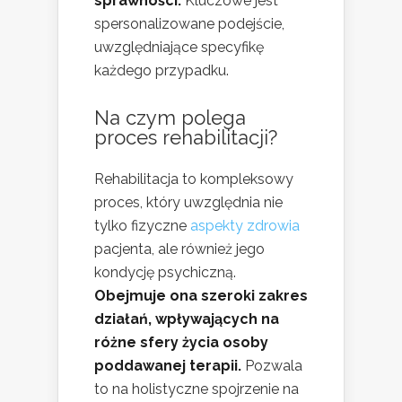
sprawności.
Kluczowe jest
spersonalizowane podejście,
uwzględniające specyfikę
każdego przypadku.
Na czym polega
proces rehabilitacji?
Rehabilitacja to kompleksowy
proces, który uwzględnia nie
tylko fizyczne
aspekty zdrowia
pacjenta, ale również jego
kondycję psychiczną.
Obejmuje ona szeroki zakres
działań, wpływających na
różne sfery życia osoby
poddawanej terapii.
Pozwala
to na holistyczne spojrzenie na