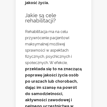
jakość życia.
Jakie są cele
rehabilitacji?
Rehabilitacja ma na celu
przywrócenie pacjentowi
maksymalnej możliwej
sprawności w aspektach
fizycznych, psychicznych i
społecznych. W efekcie,
przekłada się to na znaczącą
poprawę jakości życia osób
po urazach lub chorobach,
dając im szansę na powrót
do samodzielności,
aktywności zawodowej i
pełnego uczestnictwa w