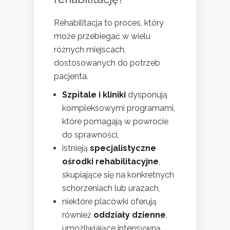
Rehabilitacja to proces, który
może przebiegać w wielu
różnych miejscach,
dostosowanych do potrzeb
pacjenta.
Szpitale i kliniki
dysponują
kompleksowymi programami,
które pomagają w powrocie
do sprawności,
istnieją
specjalistyczne
ośrodki rehabilitacyjne
,
skupiające się na konkretnych
schorzeniach lub urazach,
niektóre placówki oferują
również
oddziały dzienne
,
umożliwiające intensywną