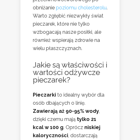
obniżanie
poziomu cholesterolu
.
Warto zgłębić niezwykły świat
pieczarek, które nie tylko
wzbogacają nasze posiłki, ale
również wspierają zdrowie na
wielu płaszczyznach.
Jakie są właściwości i
wartości odżywcze
pieczarek?
Pieczarki
to idealny wybór dla
osób dbających o linię.
Zawierają aż 90-95% wody
,
dzięki czemu mają
tylko 21
kcal w 100 g
. Oprócz
niskiej
kaloryczności
, dostarczają