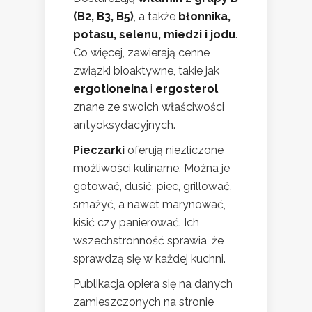
(B2, B3, B5)
, a także
błonnika,
potasu, selenu, miedzi i jodu
.
Co więcej, zawierają cenne
związki bioaktywne, takie jak
ergotioneina
i
ergosterol
,
znane ze swoich właściwości
antyoksydacyjnych.
Pieczarki
oferują niezliczone
możliwości kulinarne. Można je
gotować, dusić, piec, grillować,
smażyć, a nawet marynować,
kisić czy panierować. Ich
wszechstronność sprawia, że
sprawdzą się w każdej kuchni.
Publikacja opiera się na danych
zamieszczonych na stronie