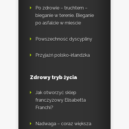
Po zdrowie – truchtem –
bieganie w terenie. Bieganie
po asfalcie w mieście
Powszechność dyscypliny
Przyjaźń polsko-irlandzka
Zdrowy tryb życia
Jak otworzyć sklep
franczyzowy Elisabetta
Franchi?
Nadwaga – coraz większa