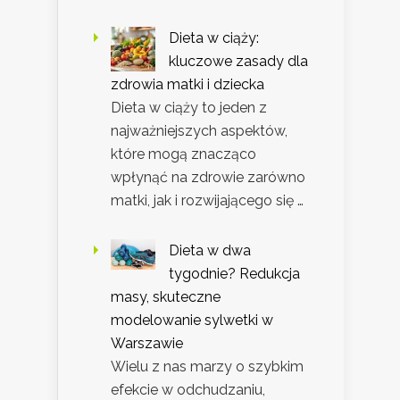
Dieta w ciąży:
kluczowe zasady dla
zdrowia matki i dziecka
Dieta w ciąży to jeden z
najważniejszych aspektów,
które mogą znacząco
wpłynąć na zdrowie zarówno
matki, jak i rozwijającego się …
Dieta w dwa
tygodnie? Redukcja
masy, skuteczne
modelowanie sylwetki w
Warszawie
Wielu z nas marzy o szybkim
efekcie w odchudzaniu,