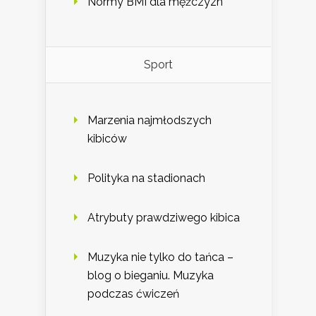
Normy BMI dla mężczyzn
Sport
Marzenia najmłodszych
kibiców
Polityka na stadionach
Atrybuty prawdziwego kibica
Muzyka nie tylko do tańca –
blog o bieganiu. Muzyka
podczas ćwiczeń