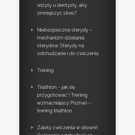
wizyty u dentysty, aby
zmniejszyć stres?
Niebezpieczne sterydy –
mechanizm działania
sterydów. Sterydy na
odchudzanie i do ćwiczenia
Trening
Triathlon – jak się
przygotować ! Trening
wzmacniający Poznań –
trening triathlon
Zalety ćwiczenia w siłowni!