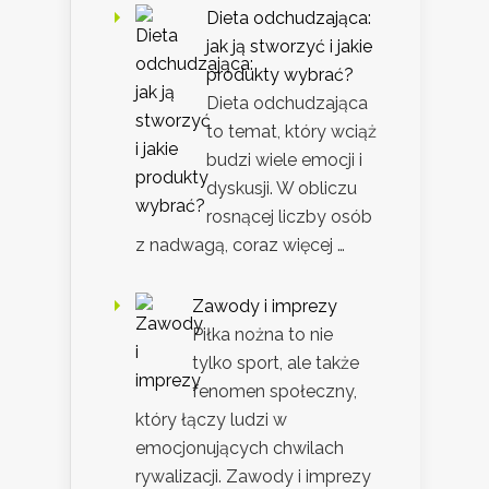
Dieta odchudzająca:
jak ją stworzyć i jakie
produkty wybrać?
Dieta odchudzająca
to temat, który wciąż
budzi wiele emocji i
dyskusji. W obliczu
rosnącej liczby osób
z nadwagą, coraz więcej …
Zawody i imprezy
Piłka nożna to nie
tylko sport, ale także
fenomen społeczny,
który łączy ludzi w
emocjonujących chwilach
rywalizacji. Zawody i imprezy