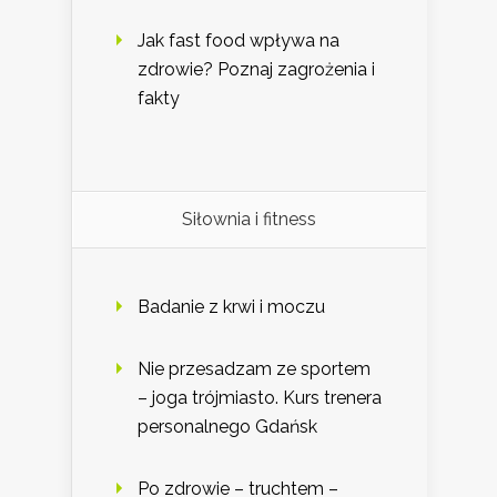
Jak fast food wpływa na
zdrowie? Poznaj zagrożenia i
fakty
Siłownia i fitness
Badanie z krwi i moczu
Nie przesadzam ze sportem
– joga trójmiasto. Kurs trenera
personalnego Gdańsk
Po zdrowie – truchtem –