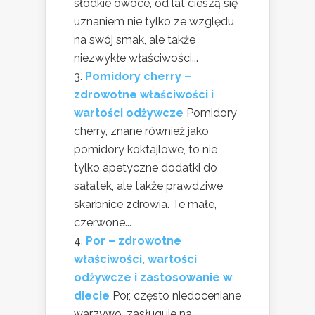
słodkie owoce, od lat cieszą się
uznaniem nie tylko ze względu
na swój smak, ale także
niezwykłe właściwości...
Pomidory cherry –
zdrowotne właściwości i
wartości odżywcze
Pomidory
cherry, znane również jako
pomidory koktajlowe, to nie
tylko apetyczne dodatki do
sałatek, ale także prawdziwe
skarbnice zdrowia. Te małe,
czerwone...
Por – zdrowotne
właściwości, wartości
odżywcze i zastosowanie w
diecie
Por, często niedoceniane
warzywo, zasługuje na