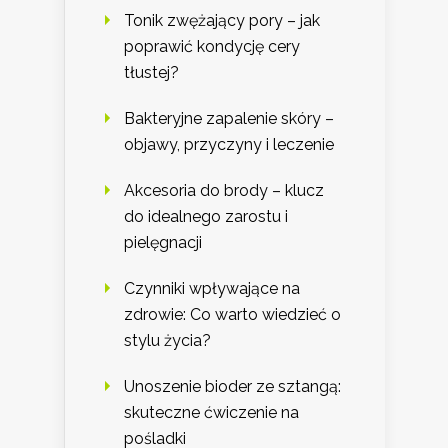
Tonik zwężający pory – jak
poprawić kondycję cery
tłustej?
Bakteryjne zapalenie skóry –
objawy, przyczyny i leczenie
Akcesoria do brody – klucz
do idealnego zarostu i
pielęgnacji
Czynniki wpływające na
zdrowie: Co warto wiedzieć o
stylu życia?
Unoszenie bioder ze sztangą:
skuteczne ćwiczenie na
pośladki