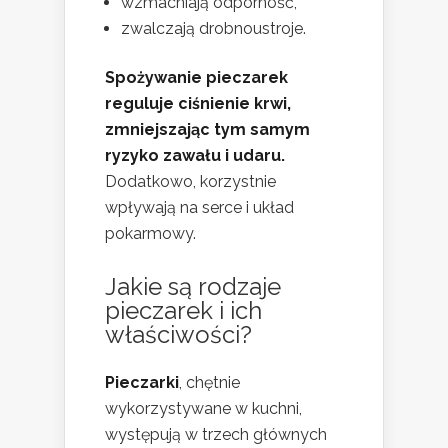
wzmacniają odporność,
zwalczają drobnoustroje.
Spożywanie pieczarek
reguluje ciśnienie krwi,
zmniejszając tym samym
ryzyko zawału i udaru.
Dodatkowo, korzystnie
wpływają na serce i układ
pokarmowy.
Jakie są rodzaje
pieczarek i ich
właściwości?
Pieczarki
, chętnie
wykorzystywane w kuchni,
występują w trzech głównych