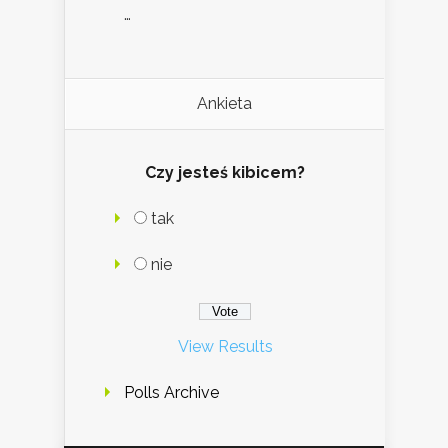
…
Ankieta
Czy jesteś kibicem?
tak
nie
View Results
Polls Archive