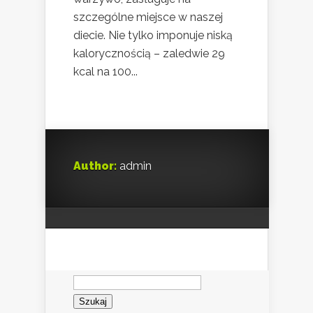
szczególne miejsce w naszej
diecie. Nie tylko imponuje niską
kalorycznością – zaledwie 29
kcal na 100...
Author:
admin
Szukaj: