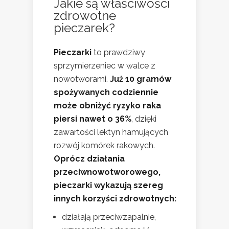
Jakie są właściwości
zdrowotne
pieczarek?
Pieczarki
to prawdziwy
sprzymierzeniec w walce z
nowotworami.
Już 10 gramów
spożywanych codziennie
może obniżyć ryzyko raka
piersi nawet o 36%
, dzięki
zawartości lektyn hamujących
rozwój komórek rakowych.
Oprócz działania
przeciwnowotworowego,
pieczarki wykazują szereg
innych korzyści zdrowotnych:
działają przeciwzapalnie,