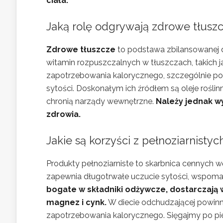
ciała.
Jaką rolę odgrywają zdrowe tłuszc
Zdrowe tłuszcze
to podstawa zbilansowanej die
witamin rozpuszczalnych w tłuszczach, takich ja
zapotrzebowania kalorycznego, szczególnie po
sytości. Doskonałym ich źródłem są oleje roślin
chronią narządy wewnętrzne.
Należy jednak wy
zdrowia.
Jakie są korzyści z pełnoziarnist
Produkty pełnoziarniste to skarbnica cennych w
zapewnia długotrwałe uczucie sytości, wspoma
bogate w składniki odżywcze, dostarczają wi
magnez i cynk.
W diecie odchudzającej powin
zapotrzebowania kalorycznego. Sięgajmy po pi