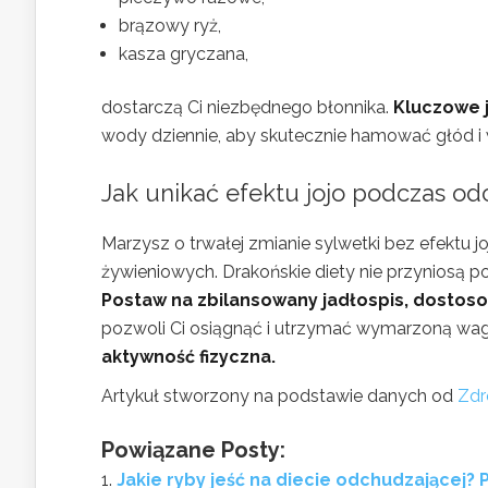
brązowy ryż,
kasza gryczana,
dostarczą Ci niezbędnego błonnika.
Kluczowe 
wody dziennie, aby skutecznie hamować głód 
Jak unikać efektu jojo podczas o
Marzysz o trwałej zmianie sylwetki bez efektu
żywieniowych. Drakońskie diety nie przyniosą p
Postaw na zbilansowany jadłospis, dostos
pozwoli Ci osiągnąć i utrzymać wymarzoną wa
aktywność fizyczna.
Artykuł stworzony na podstawie danych od
Zdr
Powiązane Posty:
Jakie ryby jeść na diecie odchudzającej