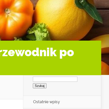
Przewodnik po
Szukaj:
Ostatnie wpisy