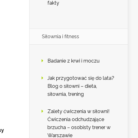
fakty
Siłownia i fitness
Badanie z krwi i moczu
Jak przygotować się do lata?
Blog o siłowni – dieta,
siłownia, trening
Zalety ćwiczenia w siłowni!
Ćwiczenia odchudzające
brzucha – osobisty trener w
sy
Warszawie