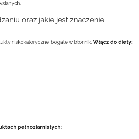
wsianych.
zaniu oraz jakie jest znaczenie
ukty niskokaloryczne, bogate w błonnik.
Włącz do diety:
uktach pełnoziarnistych: