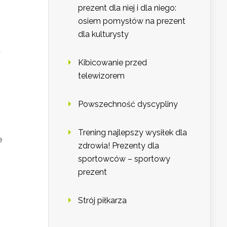
prezent dla niej i dla niego:
osiem pomysłów na prezent
dla kulturysty
a
Kibicowanie przed
telewizorem
Powszechność dyscypliny
Trening najlepszy wysiłek dla
e
zdrowia! Prezenty dla
sportowców – sportowy
prezent
Strój piłkarza