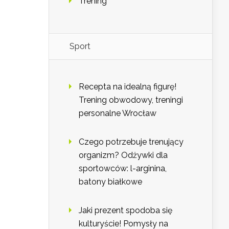
Trening
Sport
Recepta na idealną figurę!
Trening obwodowy, treningi
personalne Wrocław
Czego potrzebuje trenujący
organizm? Odżywki dla
sportowców: l-arginina,
batony białkowe
Jaki prezent spodoba się
kulturyście! Pomysły na