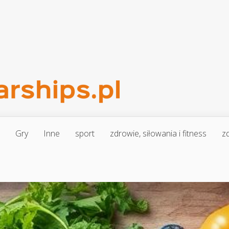
Gry
Inne
sport
zdrowie, siłowania i fitness
zd