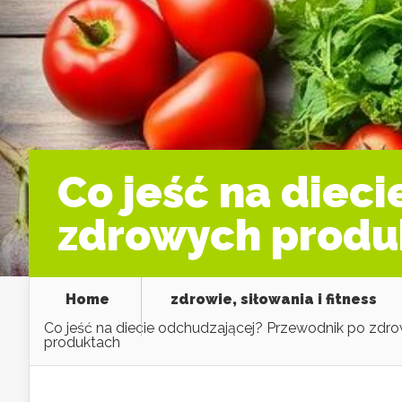
Co jeść na diec
zdrowych produ
Home
zdrowie, siłowania i fitness
Co jeść na diecie odchudzającej? Przewodnik po zdr
produktach