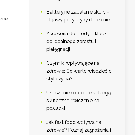
Bakteryjne zapalenie skóry –
zne,
objawy, przyczyny i leczenie
Akcesoria do brody – klucz
do idealnego zarostu i
pielęgnacji
Czynniki wpływające na
zdrowie: Co warto wiedzieć o
stylu życia?
Unoszenie bioder ze sztangą:
skuteczne ćwiczenie na
pośladki
Jak fast food wpływa na
zdrowie? Poznaj zagrożenia i