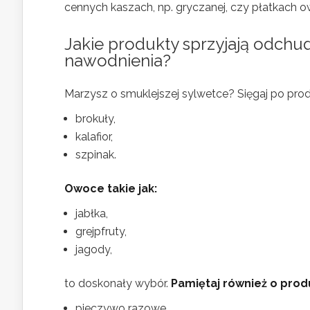
cennych kaszach, np. gryczanej, czy płatkach o
Jakie produkty sprzyjają odchud
nawodnienia?
Marzysz o smuklejszej sylwetce? Sięgaj po prod
brokuły,
kalafior,
szpinak.
Owoce takie jak:
jabłka,
grejpfruty,
jagody,
to doskonały wybór.
Pamiętaj również o prod
pieczywo razowe,