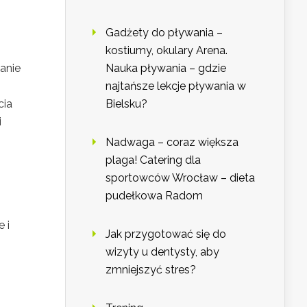
Gadżety do pływania –
kostiumy, okulary Arena.
ianie
Nauka pływania – gdzie
najtańsze lekcje pływania w
cia
Bielsku?
i
Nadwaga – coraz większa
plaga! Catering dla
sportowców Wrocław – dieta
pudełkowa Radom
 i
Jak przygotować się do
wizyty u dentysty, aby
zmniejszyć stres?