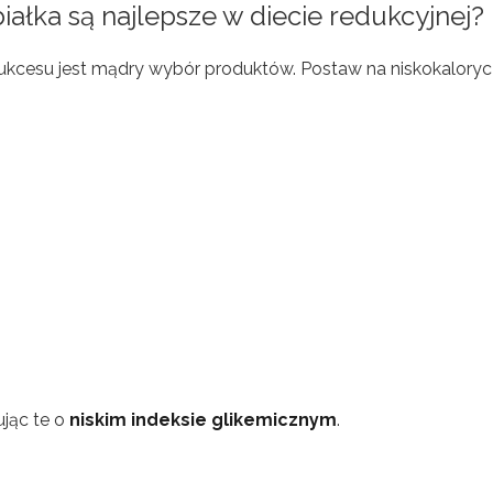
iałka są najlepsze w diecie redukcyjnej?
ukcesu jest mądry wybór produktów. Postaw na niskokaloryc
jąc te o
niskim indeksie glikemicznym
.