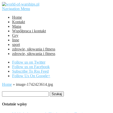
Navigation Menu
Home
Kontakt
Mapa
Współpraca i kontakt
Gry
Inne
sport
zdrowie, siłowania i fitness
zdrowie, siłowania i fitness
Follow us on Twitter
Follow us on Facebook
Subscribe To Rss Feed
Follow Us On Google+
Home
»
image-1742423614.jpg
Szukaj:
Ostatnie wpisy