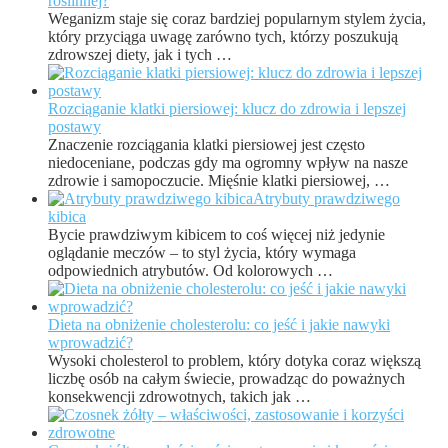
roślinnej?
Weganizm staje się coraz bardziej popularnym stylem życia,
który przyciąga uwagę zarówno tych, którzy poszukują
zdrowszej diety, jak i tych …
Rozciąganie klatki piersiowej: klucz do zdrowia i lepszej
postawy
Znaczenie rozciągania klatki piersiowej jest często
niedoceniane, podczas gdy ma ogromny wpływ na nasze
zdrowie i samopoczucie. Mięśnie klatki piersiowej, …
Atrybuty prawdziwego
kibica
Bycie prawdziwym kibicem to coś więcej niż jedynie
oglądanie meczów – to styl życia, który wymaga
odpowiednich atrybutów. Od kolorowych …
Dieta na obniżenie cholesterolu: co jeść i jakie nawyki
wprowadzić?
Wysoki cholesterol to problem, który dotyka coraz większą
liczbę osób na całym świecie, prowadząc do poważnych
konsekwencji zdrowotnych, takich jak …