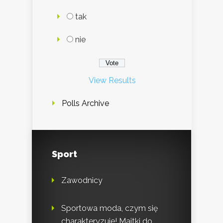
tak
nie
View Results
Polls Archive
Sport
Zawodnicy
Sportowa moda, czym się
charakteryzuje! Majtki do