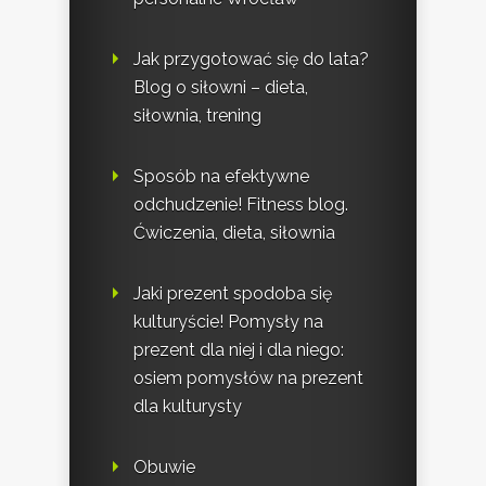
Jak przygotować się do lata?
Blog o siłowni – dieta,
siłownia, trening
Sposób na efektywne
odchudzenie! Fitness blog.
Ćwiczenia, dieta, siłownia
Jaki prezent spodoba się
kulturyście! Pomysły na
prezent dla niej i dla niego:
osiem pomysłów na prezent
dla kulturysty
Obuwie