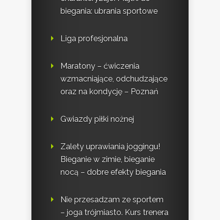
biegania: ubrania sportowe
Liga profesjonalna
Maratony – ćwiczenia
wzmacniające, odchudzające
oraz na kondycję – Poznań
Gwiazdy piłki nożnej
Zalety uprawiania joggingu!
Bieganie w zimie, bieganie
nocą – dobre efekty biegania
Nie przesadzam ze sportem
– joga trójmiasto. Kurs trenera