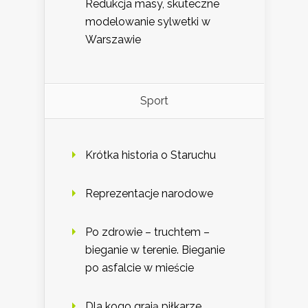
Redukcja masy, skuteczne
modelowanie sylwetki w
Warszawie
Sport
Krótka historia o Staruchu
Reprezentacje narodowe
Po zdrowie – truchtem –
bieganie w terenie. Bieganie
po asfalcie w mieście
Dla kogo grają piłkarze