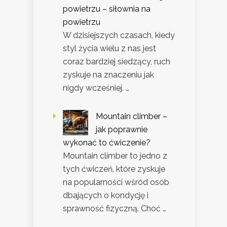
powietrzu – siłownia na
powietrzu
W dzisiejszych czasach, kiedy
styl życia wielu z nas jest
coraz bardziej siedzący, ruch
zyskuje na znaczeniu jak
nigdy wcześniej. …
Mountain climber –
jak poprawnie
wykonać to ćwiczenie?
Mountain climber to jedno z
tych ćwiczeń, które zyskuje
na popularności wśród osób
dbających o kondycję i
sprawność fizyczną. Choć …