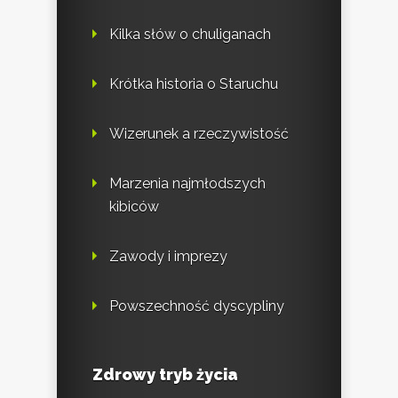
Kilka słów o chuliganach
Krótka historia o Staruchu
Wizerunek a rzeczywistość
Marzenia najmłodszych
kibiców
Zawody i imprezy
Powszechność dyscypliny
Zdrowy tryb życia