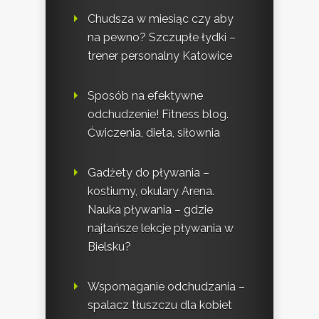
Chudsza w miesiąc czy aby
na pewno? Szczupłe łydki –
trener personalny Katowice
Sposób na efektywne
odchudzenie! Fitness blog.
Ćwiczenia, dieta, siłownia
Gadżety do pływania –
kostiumy, okulary Arena.
Nauka pływania – gdzie
najtańsze lekcje pływania w
Bielsku?
Wspomaganie odchudzania –
spalacz tłuszczu dla kobiet