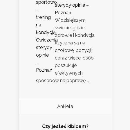
sterydy opinie –
Poznań
W dzisiejszym
świecie, gdzie
zdrowie i kondycja
fizyczna są na
czołowej pozycji,
coraz więcej osób
poszukuje
efektywnych
sposobów na poprawę …
Ankieta
Czy jesteś kibicem?