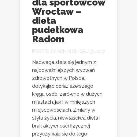
dla sportowców
Wrocław –
dieta
pudełkowa
Radom
POSTED BY
ADMIN
ON GRU 30, 2017
Nadwaga stała się jednym z
najpoważniejszych wyzwań
zdrowotnych w Polsce,
dotykając coraz szerszego
kręgu osób, zarówno w dużych
miastach, jak i w mniejszych
miejscowościach. Zmiany w
stylu życia, niewłaściwa dieta i
brak aktywności fizycznej
przyczyniają się do tego