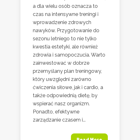
a dla wielu osób oznacza to
czas na intensywne treningi i
wprowadzenie zdrowych
nawyków. Przygotowanie do
sezonu letniego to nie tylko
kwestia estetyki, ale również
zdrowia i samopoczucia. Warto
zainwestować w dobrze
przemyślany plan treningowy,
który uwzględni zarówno
ćwiczenia siłowe, jak i cardio, a
także odpowiednią dietę, by
wspierać nasz organizm.
Ponadto, efektywne
zarządzanie czasem i...
Read More