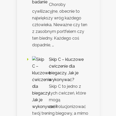
Choroby
cywilizacyjne, obecnie to
największy wróg każdego
człowieka. Nieważne czy ten
z zasobnym portfelem czy
ten biedny. Każdego coś
dopadnie, …
Skip C – kluczowe
ćwiczenie dla
biegaczy. Jak je
wykonywać?
Skip C to jedno z
tych ćwiczeń, które
mogą
zrewolucjonizować
twój trening biegowy, a mimo