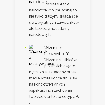
Reprezentacje
narodowe w piłce nożnej to
nie tylko drużyny składające
się z wybitnych zawodników,
ale także symbol dumy
narodowej i …
Wizerunek a
rzeczywistość
Wizerunek kibiców
piłkarskich często
bywa zniekształcony przez
media, które koncentrują się
na kontrowersyjnych
aspektach ich zachowań,
tworząc utarte stereotypy. W
…