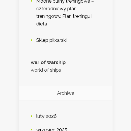
Modne plany treningowe –
czterodniowy plan
treningowy. Plan treningu i
dieta
Sklep piłkarski
war of warship
world of ships
Archiwa
luty 2026
wrzesień 2025