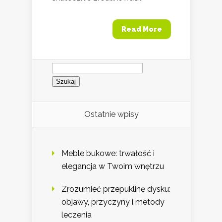
Read More
Szukaj:
Ostatnie wpisy
Meble bukowe: trwałość i
elegancja w Twoim wnętrzu
Zrozumieć przepuklinę dysku:
objawy, przyczyny i metody
leczenia