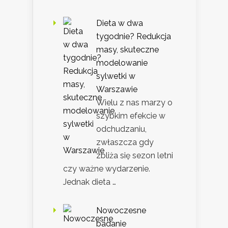
Dieta w dwa
tygodnie? Redukcja
masy, skuteczne
modelowanie
sylwetki w
Warszawie
Wielu z nas marzy o
szybkim efekcie w
odchudzaniu,
zwłaszcza gdy
zbliża się sezon letni
czy ważne wydarzenie.
Jednak dieta …
Nowoczesne
badanie