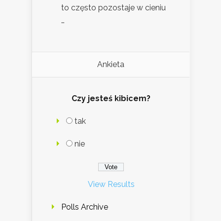
to często pozostaje w cieniu
…
Ankieta
Czy jesteś kibicem?
tak
nie
View Results
Polls Archive