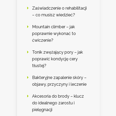
Zaświadczenie o rehabilitacji
– co musisz wiedzieć?
Mountain climber – jak
poprawnie wykonać to
ćwiczenie?
Tonik zwężający pory – jak
poprawić kondycję cery
tłustej?
Bakteryjne zapalenie skóry –
objawy, przyczyny i leczenie
Akcesoria do brody – klucz
do idealnego zarostu i
pielęgnacji