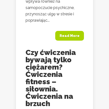
wpływa również na
samopoczucie psychiczne,
przynosząc ulgę w stresie i
poprawiając...
Read More
Czy ćwiczenia
bywają tylko
ciężarem?
Ćwiczenia
fitness –
siłownia.
Ćwiczenia na
brzuch