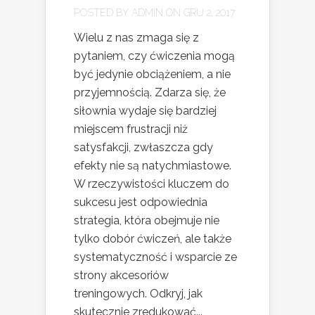
POSTED BY
ADMIN
ON GRU 2, 2017
Wielu z nas zmaga się z
pytaniem, czy ćwiczenia mogą
być jedynie obciążeniem, a nie
przyjemnością. Zdarza się, że
siłownia wydaje się bardziej
miejscem frustracji niż
satysfakcji, zwłaszcza gdy
efekty nie są natychmiastowe.
W rzeczywistości kluczem do
sukcesu jest odpowiednia
strategia, która obejmuje nie
tylko dobór ćwiczeń, ale także
systematyczność i wsparcie ze
strony akcesoriów
treningowych. Odkryj, jak
skutecznie zredukować...