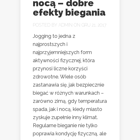
nocą – dobre
efekty biegania
POSTED BY
ADMIN
ON GRU 21, 2017
Jogging to jedna z
najprostszych i
najprzyjemniejszych form
aktywności fizycznej, która
przynosi liczne korzyści
zdrowotne. Wiele osób
zastanawia się, jak bezpiecznie
biegać w różnych warunkach –
zarówno zimą, gdy temperatura
spada, jak i nocą, kiedy miasto
zyskuje zupełnie inny klimat.
Regularne bieganie nie tylko
poprawia kondycję fizyczną, ale