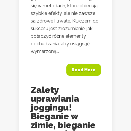
się w metodach, które obiecują
szybkie efekty, ale nie zawsze
są zdrowe i trwałe. Kluczem do
sukcesu jest zrozumienie, jak
połączyć różne elementy
odchudzania, aby osiągnąć
wymarzoną...
Read More
Zalety
uprawiania
joggingu!
Bieganie w
zimie, bieganie