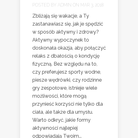
POSTED BY
ADMIN
ON MAR 3, 2018
Zbliżają się wakacje, a Ty
zastanawiasz się, jak je spędzić
w sposób aktywny i zdrowy?
Aktywny wypoczynek to
doskonała okazja, aby połączyć
relaks z dbałością o kondycję
fizyczną. Bez względu na to,
czy preferujesz sporty wodne,
piesze wędrówki, czy rodzinne
gry zespołowe, istnieje wiele
możliwości, które mogą
przynieść korzyści nie tylko dla
ciała, ale także dla umysłu.
Warto odkryć, jakie formy
aktywności najlepiej
odpowiadają Twoim...