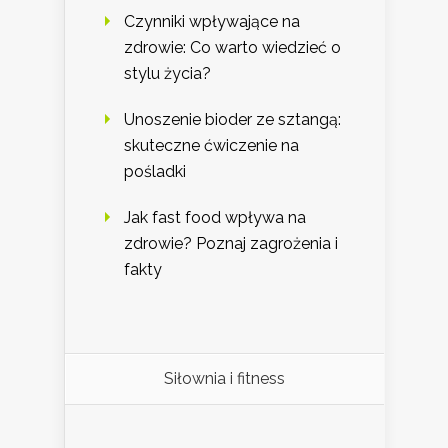
Czynniki wpływające na
zdrowie: Co warto wiedzieć o
stylu życia?
Unoszenie bioder ze sztangą:
skuteczne ćwiczenie na
pośladki
Jak fast food wpływa na
zdrowie? Poznaj zagrożenia i
fakty
Siłownia i fitness