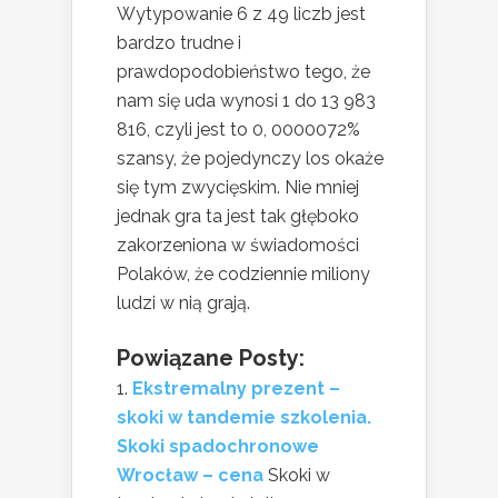
Wytypowanie 6 z 49 liczb jest
bardzo trudne i
prawdopodobieństwo tego, że
nam się uda wynosi 1 do 13 983
816, czyli jest to 0, 0000072%
szansy, że pojedynczy los okaże
się tym zwycięskim. Nie mniej
jednak gra ta jest tak głęboko
zakorzeniona w świadomości
Polaków, że codziennie miliony
ludzi w nią grają.
Powiązane Posty:
Ekstremalny prezent –
skoki w tandemie szkolenia.
Skoki spadochronowe
Wrocław – cena
Skoki w