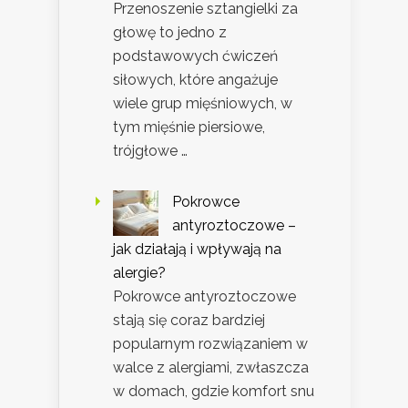
Przenoszenie sztangielki za
głowę to jedno z
podstawowych ćwiczeń
siłowych, które angażuje
wiele grup mięśniowych, w
tym mięśnie piersiowe,
trójgłowe …
Pokrowce
antyroztoczowe –
jak działają i wpływają na
alergie?
Pokrowce antyroztoczowe
stają się coraz bardziej
popularnym rozwiązaniem w
walce z alergiami, zwłaszcza
w domach, gdzie komfort snu