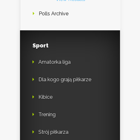
Polls Archive
Sport
Amatorka liga
Dla kogo grają piłkarze
Kibice
Trening
Strój piłkarza