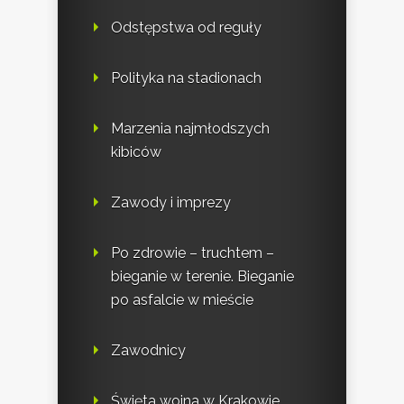
Odstępstwa od reguły
Polityka na stadionach
Marzenia najmłodszych
kibiców
Zawody i imprezy
Po zdrowie – truchtem –
bieganie w terenie. Bieganie
po asfalcie w mieście
Zawodnicy
Święta wojna w Krakowie