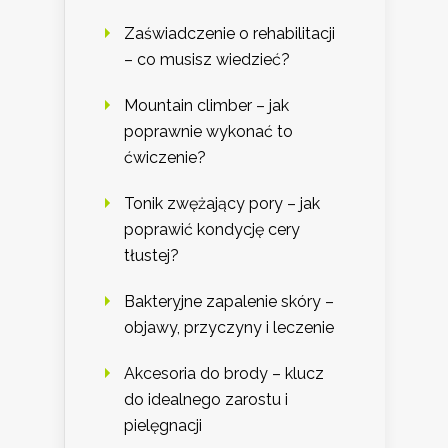
Zaświadczenie o rehabilitacji
– co musisz wiedzieć?
Mountain climber – jak
poprawnie wykonać to
ćwiczenie?
Tonik zwężający pory – jak
poprawić kondycję cery
tłustej?
Bakteryjne zapalenie skóry –
objawy, przyczyny i leczenie
Akcesoria do brody – klucz
do idealnego zarostu i
pielęgnacji