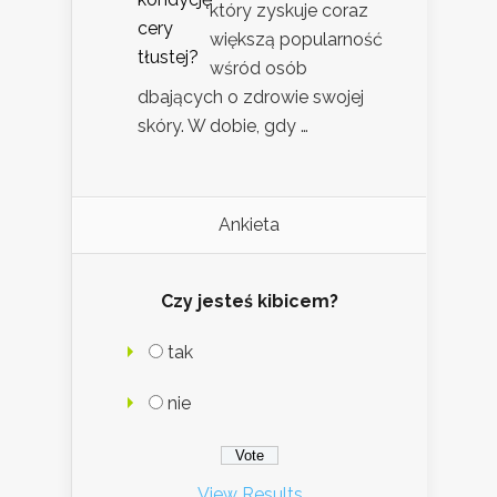
który zyskuje coraz
większą popularność
wśród osób
dbających o zdrowie swojej
skóry. W dobie, gdy …
Ankieta
Czy jesteś kibicem?
tak
nie
View Results