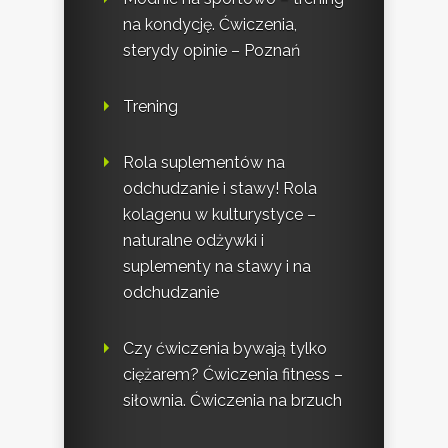
na kondycję. Ćwiczenia,
sterydy opinie – Poznań
Trening
Rola suplementów na
odchudzanie i stawy! Rola
kolagenu w kulturystyce –
naturalne odżywki i
suplementy na stawy i na
odchudzanie
Czy ćwiczenia bywają tylko
ciężarem? Ćwiczenia fitness –
siłownia. Ćwiczenia na brzuch