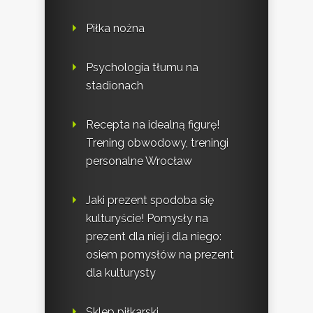
Piłka nożna
Psychologia tłumu na
stadionach
Recepta na idealną figurę!
Trening obwodowy, treningi
personalne Wrocław
Jaki prezent spodoba się
kulturyście! Pomysły na
prezent dla niej i dla niego:
osiem pomysłów na prezent
dla kulturysty
Sklep piłkarski