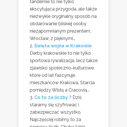
tandemie to nie tylko
ekscytująca przygoda, ale także
niezwykle oryginalny sposób na
obdarowanie bliskiej osoby
niezapomnianym prezentem.
Wrocław, z pięknymi...
Święta wojna w Krakowie
Derby krakowskie to nie tylko
sportowa rywalizacja, lecz także
zjawisko społeczno-kulturowe,
które od lat fascynuje
mieszkańców Krakowa. Starcia
pomiędzy Wisłą a Cracovią...
Co to za liczby ?
Dziś
staramy się szyfrować i
zabezpieczać wszystko.
Najczęściej robimy to za
pomocą liczb. Chyba takie