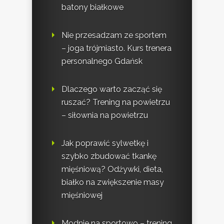
batony białkowe
Nie przesadzam ze sportem
– joga trójmiasto. Kurs trenera
personalnego Gdańsk
Dlaczego warto zacząć się
ruszać? Trening na powietrzu
– siłownia na powietrzu
Jak poprawić sylwetkę i
szybko zbudować tkankę
mięśniową? Odżywki, dieta,
białko na zwiększenie masy
mięśniowej
Modnie na sportowo – trening