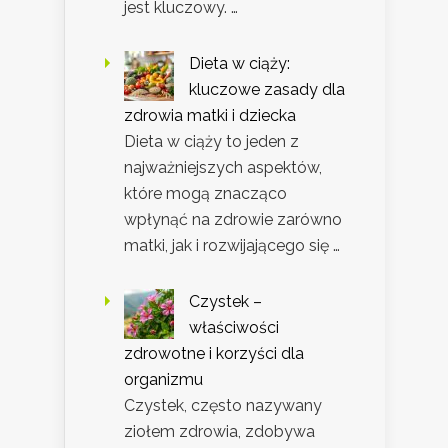
jest kluczowy. …
Dieta w ciąży:
kluczowe zasady dla
zdrowia matki i dziecka
Dieta w ciąży to jeden z
najważniejszych aspektów,
które mogą znacząco
wpłynąć na zdrowie zarówno
matki, jak i rozwijającego się …
Czystek –
właściwości
zdrowotne i korzyści dla
organizmu
Czystek, często nazywany
ziołem zdrowia, zdobywa