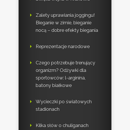
Zalety uprawiania joggingu!
Bieganie w zimie, bieganie
nocą – dobre efekty biegania
Reprezentacje narodowe
Czego potrzebuje trenujący
organizm? Odżywki dla
sportowców: l-arginina,
batony białkowe
Wycieczki po światowych
stadionach
Kilka słów o chuliganach