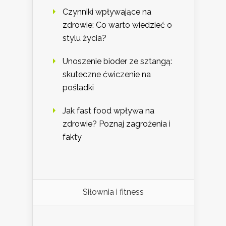
Czynniki wpływające na
zdrowie: Co warto wiedzieć o
stylu życia?
Unoszenie bioder ze sztangą:
skuteczne ćwiczenie na
pośladki
Jak fast food wpływa na
zdrowie? Poznaj zagrożenia i
fakty
Siłownia i fitness