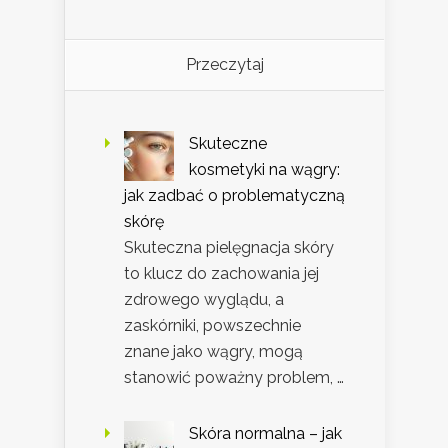
Przeczytaj
Skuteczne
kosmetyki na wągry:
jak zadbać o problematyczną
skórę
Skuteczna pielęgnacja skóry
to klucz do zachowania jej
zdrowego wyglądu, a
zaskórniki, powszechnie
znane jako wągry, mogą
stanowić poważny problem, …
Skóra normalna – jak