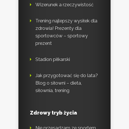
Wizerunek a rzeczywistość
Trening najlepszy wysiłek dla
zdrowia! Prezenty dla
sportowców – sportowy
prezent
Stadion piłkarski
Jak przygotować się do lata?
Blog o siłowni – dieta,
siłownia, trening
Zdrowy tryb życia
Nie przesadzam ze sportem