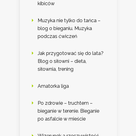
kibiców
Muzyka nie tylko do tańca –
blog o bieganiu. Muzyka
podczas ćwiczeń
Jak przygotować się do lata?
Blog o siłowni – dieta,
siłownia, trening
Amatorka liga
Po zdrowie – truchtem –
bieganie w terenie. Bieganie
po asfalcie w mieście
Wizerunek a rzeczywistość