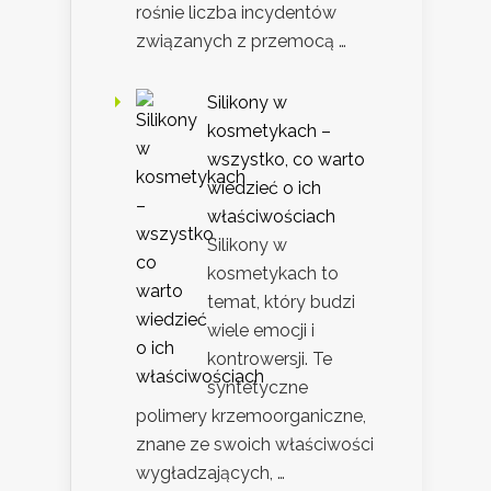
rośnie liczba incydentów
związanych z przemocą …
Silikony w
kosmetykach –
wszystko, co warto
wiedzieć o ich
właściwościach
Silikony w
kosmetykach to
temat, który budzi
wiele emocji i
kontrowersji. Te
syntetyczne
polimery krzemoorganiczne,
znane ze swoich właściwości
wygładzających, …