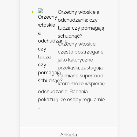
Orzechy włoskie a
odchudzanie: czy
tuczą czy pomagają
schudnąć?
Orzechy włoskie,
często postrzegane
jako kaloryczne
przekąski, zasługują
na miano superfood,
które może wspierać
odchudzanie. Badania
pokazują, że osoby regularnie
…
Ankieta