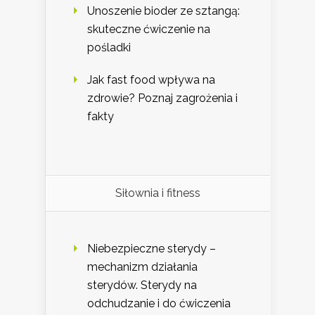
Unoszenie bioder ze sztangą:
skuteczne ćwiczenie na
pośladki
Jak fast food wpływa na
zdrowie? Poznaj zagrożenia i
fakty
Siłownia i fitness
Niebezpieczne sterydy –
mechanizm działania
sterydów. Sterydy na
odchudzanie i do ćwiczenia