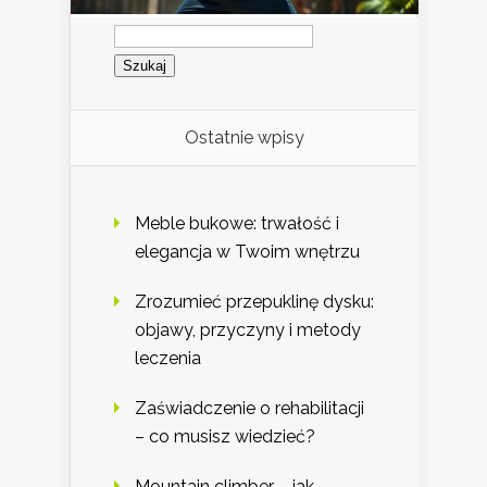
Szukaj:
Ostatnie wpisy
Meble bukowe: trwałość i
elegancja w Twoim wnętrzu
Zrozumieć przepuklinę dysku:
objawy, przyczyny i metody
leczenia
Zaświadczenie o rehabilitacji
– co musisz wiedzieć?
Mountain climber – jak