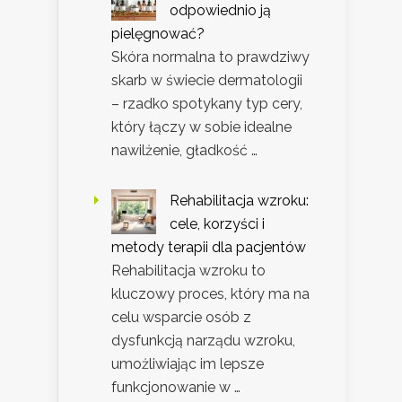
odpowiednio ją
pielęgnować?
Skóra normalna to prawdziwy
skarb w świecie dermatologii
– rzadko spotykany typ cery,
który łączy w sobie idealne
nawilżenie, gładkość …
Rehabilitacja wzroku:
cele, korzyści i
metody terapii dla pacjentów
Rehabilitacja wzroku to
kluczowy proces, który ma na
celu wsparcie osób z
dysfunkcją narządu wzroku,
umożliwiając im lepsze
funkcjonowanie w …