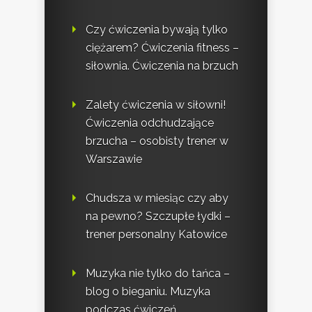
Czy ćwiczenia bywają tylko
ciężarem? Ćwiczenia fitness –
siłownia. Ćwiczenia na brzuch
Zalety ćwiczenia w siłowni!
Ćwiczenia odchudzające
brzucha – osobisty trener w
Warszawie
Chudsza w miesiąc czy aby
na pewno? Szczupłe łydki –
trener personalny Katowice
Muzyka nie tylko do tańca –
blog o bieganiu. Muzyka
podczas ćwiczeń