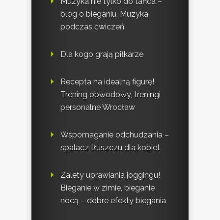
Muzyka nie tylko do tańca –
blog o bieganiu. Muzyka
podczas ćwiczeń
Dla kogo grają piłkarze
Recepta na idealną figurę!
Trening obwodowy, treningi
personalne Wrocław
Wspomaganie odchudzania –
spalacz tłuszczu dla kobiet
Zalety uprawiania joggingu!
Bieganie w zimie, bieganie
nocą – dobre efekty biegania