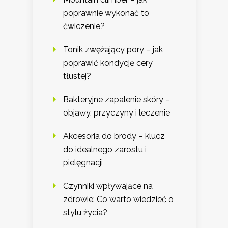
poprawnie wykonać to
ćwiczenie?
Tonik zwężający pory – jak
poprawić kondycję cery
tłustej?
Bakteryjne zapalenie skóry –
objawy, przyczyny i leczenie
Akcesoria do brody – klucz
do idealnego zarostu i
pielęgnacji
Czynniki wpływające na
zdrowie: Co warto wiedzieć o
stylu życia?