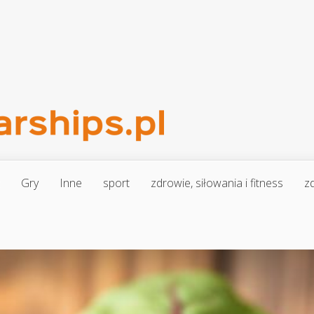
Gry
Inne
sport
zdrowie, siłowania i fitness
zd