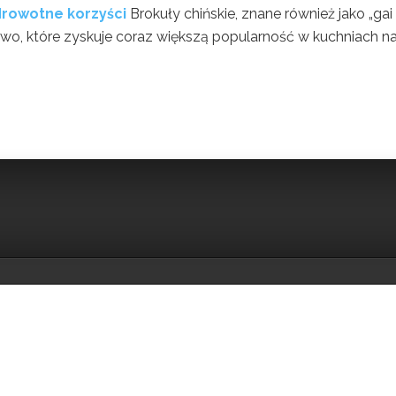
zdrowotne korzyści
Brokuły chińskie, znane również jako „gai 
zywo, które zyskuje coraz większą popularność w kuchniach n