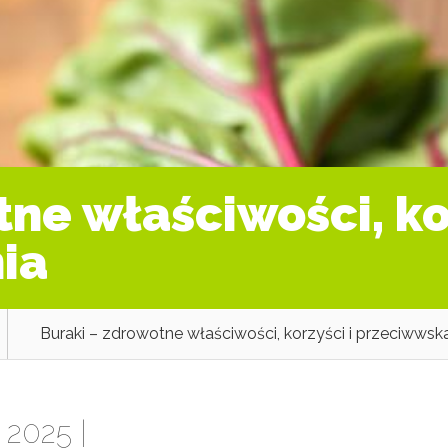
ne właściwości, kor
ia
Buraki – zdrowotne właściwości, korzyści i przeciwwsk
 2025 |