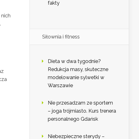
fakty
 nich
.
Siłownia i fitness
Dieta w dwa tygodnie?
Redukcja masy, skuteczne
az
modelowanie sylwetki w
cza
Warszawie
Nie przesadzam ze sportem
– joga trójmiasto. Kurs trenera
personalnego Gdańsk
Niebezpieczne sterydy –