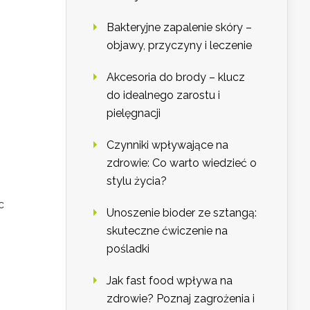
Bakteryjne zapalenie skóry –
objawy, przyczyny i leczenie
Akcesoria do brody – klucz
do idealnego zarostu i
pielęgnacji
Czynniki wpływające na
zdrowie: Co warto wiedzieć o
stylu życia?
c
Unoszenie bioder ze sztangą:
skuteczne ćwiczenie na
pośladki
Jak fast food wpływa na
zdrowie? Poznaj zagrożenia i