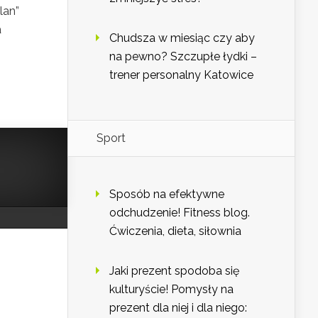
lan”
a
Chudsza w miesiąc czy aby
na pewno? Szczupłe łydki –
trener personalny Katowice
Sport
Sposób na efektywne
odchudzenie! Fitness blog.
Ćwiczenia, dieta, siłownia
Jaki prezent spodoba się
kulturyście! Pomysły na
prezent dla niej i dla niego: